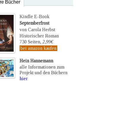
re Bücher
Kindle E-Book
Septemberfrost
von Carola Herbst
Historischer Roman
730 Seiten,
2,99€
bei amazon kaufen
Hein Hannemann
alle Informationen zum
Projekt und den Büchern
hier