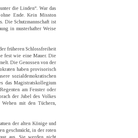
unter die Linden“. War das
 ohne Ende. Kein Misston
s. Die Schutzmannschaft ist
nung in musterhafter Weise
der früheren Schlossfreiheit
e fest wie eine Mauer. Die
melt. Die Genossen von der
okraten haben provisorisch
nsere sozialdemokratischen
es das Magistratskollegium
n Regenten am Fenster oder
brach der Jubel des Volkes
, Wehen mit den Tüchern,
tatuen der alten Könige und
en geschmückt, in der roten
nug aus. Sie werden nicht