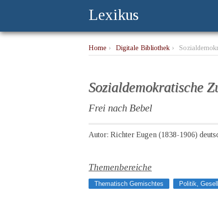
Lexikus
Home
›
Digitale Bibliothek
›
Sozialdemokr
Sozialdemokratische Zu
Frei nach Bebel
Autor: Richter Eugen (1838-1906) deutsc
Themenbereiche
Thematisch Gemischtes
Politik, Gesel