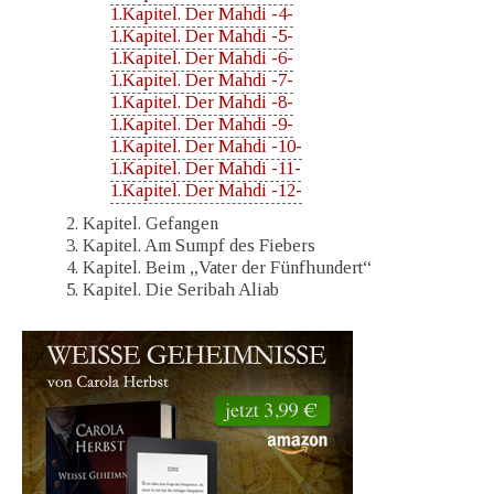
1.Kapitel. Der Mahdi -4-
1.Kapitel. Der Mahdi -5-
1.Kapitel. Der Mahdi -6-
1.Kapitel. Der Mahdi -7-
1.Kapitel. Der Mahdi -8-
1.Kapitel. Der Mahdi -9-
1.Kapitel. Der Mahdi -10-
1.Kapitel. Der Mahdi -11-
1.Kapitel. Der Mahdi -12-
2. Kapitel. Gefangen
3. Kapitel. Am Sumpf des Fiebers
4. Kapitel. Beim „Vater der Fünfhundert“
5. Kapitel. Die Seribah Aliab