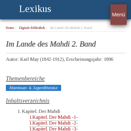
Lexikus
Menü
Home
›
Digitale Bibliothek
›
Im Lande des Mahdi 2. Band
Im Lande des Mahdi 2. Band
Autor: Karl May (1842-1912), Erscheinungsjahr: 1896
Themenbereiche
Abenteuer- & Jugendliteratur
Inhaltsverzeichnis
1. Kapitel. Der Mahdi
1.Kapitel. Der Mahdi -1-
1.Kapitel. Der Mahdi -2-
1.Kapitel. Der Mahdi -3-