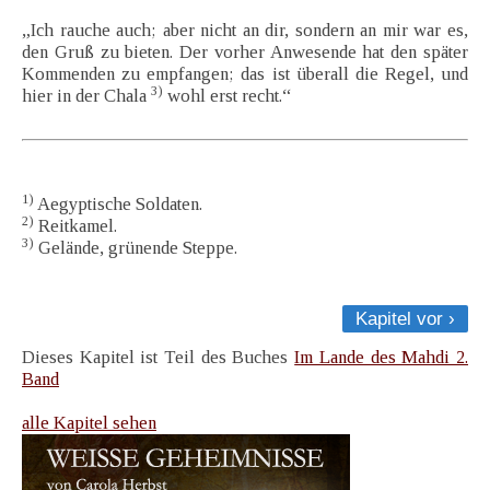
„Ich rauche auch; aber nicht an dir, sondern an mir war es,
den Gruß zu bieten. Der vorher Anwesende hat den später
Kommenden zu empfangen; das ist überall die Regel, und
3)
hier in der Chala
wohl erst recht.“
1)
Aegyptische Soldaten.
2)
Reitkamel.
3)
Gelände, grünende Steppe.
Kapitel vor ›
Dieses Kapitel ist Teil des Buches
Im Lande des Mahdi 2.
Band
alle Kapitel sehen