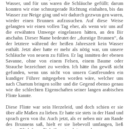
Wasser, und für uns waren die Schläuche gefüllt; darum
konnten wir eine schnurgerade Richtung einhalten, bis das
Wasser zur Neige ging und wir dadurch gezwun gen waren,
wieder einen Brunnen aufzusuchen. Auf diese Weise
gelangten wir einen vollen Tag eher, als wenn wir uns auf
die erwähnten Umwege eingelassen hätten, an den Bir
atschahn. Dieser Name bedeutet der „durstige Brunnen“, da
der letztere während der heißen Jahreszeit kein Wasser
enthält. Jetzt aber hatte er mehr als nötig war, um unsere
Schläuche von neuem zu füllen. Er lag inmitten der ebenen
Savanne, ohne von einem Felsen, einem Baume oder
Strauche bezeichnet zu werden. Ich hätte ihn gewiß nicht
gefunden, wenn uns nicht von unsern Gastfreunden ein
kundiger Führer mitgegeben worden wäre, welcher uns
nach Chartum bringen sollte und die Gegend ebenso genau
wie die schlechten Eigenschaften seiner langen arabischen
Flinte kannte.
Diese Flinte war sein Herzeleid, und doch schien er sie
über alle Maßen zu lieben. Er hatte sie stets in der Hand und
sprach gern von ihr. Auch jetzt, als er neben mir am Rande
des Brunnens saß, hielt er sie liebevoll umfangen, ließ