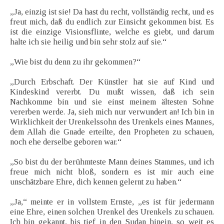
„Ja, einzig ist sie! Da hast du recht, vollständig recht, und es
freut mich, daß du endlich zur Einsicht gekommen bist. Es
ist die einzige Visionsflinte, welche es giebt, und darum
halte ich sie heilig und bin sehr stolz auf sie.“
„Wie bist du denn zu ihr gekommen?“
„Durch Erbschaft. Der Künstler hat sie auf Kind und
Kindeskind vererbt. Du mußt wissen, daß ich sein
Nachkomme bin und sie einst meinem ältesten Sohne
vererben werde. Ja, sieh mich nur verwundert an! Ich bin in
Wirklichkeit der Urenkelssohn des Urenkels eines Mannes,
dem Allah die Gnade erteilte, den Propheten zu schauen,
noch ehe derselbe geboren war.“
„So bist du der berühmteste Mann deines Stammes, und ich
freue mich nicht bloß, sondern es ist mir auch eine
unschätzbare Ehre, dich kennen gelernt zu haben.“
„Ja,“ meinte er in vollstem Ernste, „es ist für jedermann
eine Ehre, einen solchen Urenkel des Urenkels zu schauen.
Ich bin gekannt, bis tief in den Sudan hinein, so weit es