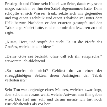
Er stieg ab und führte sein Kamel zur Seite, damit es grasen
möge, nachdem er ihm den Sattel abgenommen hatte. Dann
schöpfte er sich Wasser, trank, setzte sich mir gegenüber
und zog einen Tschibuk und einen Tabaksbeutel unter dem
Haïk hervor. Nachdem er den ersteren gestopft und den
Tabak angezündet hatte, reichte er mir den letzteren zu und
sagte:
„Nimm, Herr, und stopfe dir auch! Es ist die Pfeife des
Grußes, welche ich dir biete.“
„Deine Güte sei bedankt, ohne daß ich ihr entspreche,“
antwortete ich ablehnend.
„So rauchst du nicht? Gehörst du zu einer der
strenggläubigen Sekten, deren Anhängern der Tabak
verboten ist?“
Sein Ton war derjenige eines Mannes, welcher zwar fragt,
aber schon im voraus weiß, welche Antwort man ihm geben
wird. Das fiel mir auf, und darum meinte ich fast noch
zurückhaltender als vor her: