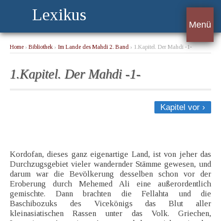
Lexikus
Menü
Home
›
Bibliothek
›
Im Lande des Mahdi 2. Band
› 1.Kapitel. Der Mahdi -1-
1.Kapitel. Der Mahdi -1-
Kapitel vor ›
Kordofan, dieses ganz eigenartige Land, ist von jeher das
Durchzugsgebiet vieler wandernder Stämme gewesen, und
darum war die Bevölkerung desselben schon vor der
Eroberung durch Mehemed Ali eine außerordentlich
gemischte. Dann brachten die Fellahta und die
Baschibozuks des Vicekönigs das Blut aller
kleinasiatischen Rassen unter das Volk. Griechen,