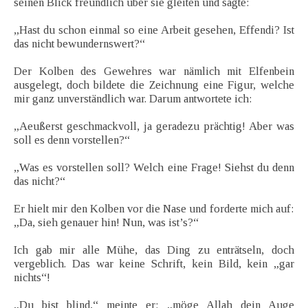
seinen Blick freundlich über sie gleiten und sagte:
„Hast du schon einmal so eine Arbeit gesehen, Effendi? Ist
das nicht bewundernswert?“
Der Kolben des Gewehres war nämlich mit Elfenbein
ausgelegt, doch bildete die Zeichnung eine Figur, welche
mir ganz unverständlich war. Darum antwortete ich:
„Aeußerst geschmackvoll, ja geradezu prächtig! Aber was
soll es denn vorstellen?“
„Was es vorstellen soll? Welch eine Frage! Siehst du denn
das nicht?“
Er hielt mir den Kolben vor die Nase und forderte mich auf:
„Da, sieh genauer hin! Nun, was ist’s?“
Ich gab mir alle Mühe, das Ding zu enträtseln, doch
vergeblich. Das war keine Schrift, kein Bild, kein „gar
nichts“!
„Du bist blind,“ meinte er; „möge Allah dein Auge