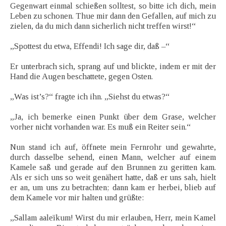
Gegenwart einmal schießen solltest, so bitte ich dich, mein
Leben zu schonen. Thue mir dann den Gefallen, auf mich zu
zielen, da du mich dann sicherlich nicht treffen wirst!“
„Spottest du etwa, Effendi! Ich sage dir, daß –“
Er unterbrach sich, sprang auf und blickte, indem er mit der
Hand die Augen beschattete, gegen Osten.
„Was ist’s?“ fragte ich ihn. „Siehst du etwas?“
„Ja, ich bemerke einen Punkt über dem Grase, welcher
vorher nicht vorhanden war. Es muß ein Reiter sein.“
Nun stand ich auf, öffnete mein Fernrohr und gewahrte,
durch dasselbe sehend, einen Mann, welcher auf einem
Kamele saß und gerade auf den Brunnen zu geritten kam.
Als er sich uns so weit genähert hatte, daß er uns sah, hielt
er an, um uns zu betrachten; dann kam er herbei, blieb auf
dem Kamele vor mir halten und grüßte:
„Sallam aaleïkum! Wirst du mir erlauben, Herr, mein Kamel