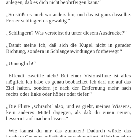
anlegen, daß es dich nicht beohrfeigen kann.“
„So stößt es mich wo anders hin, und das ist ganz dasselbe.
Ferner schlingert es gewaltig.“
„Schlingern? Was verstehst du unter diesem Ausdrucke?“
„Damit meine ich, daß sich die Kugel nicht in gerader
Richtung, sondern in Schlangenwindungen fortbewegt.“
„Unmöglich!“
„Effendi, zweifle nicht! Bei einer Visionsflinte ist alles
möglich. Ich habe es genau beobachtet. Ich darf nie auf das
Ziel halten, sondern je nach der Entfernung mehr nach
rechts oder links oder höher oder tiefer.“
„Die Flinte ‚schraubt‘ also, und es giebt, meines Wissens,
kein anderes Mittel dagegen, als daß du einen neuen,
bessern Lauf machen lässest.“
„Wie kannst du mir das zumuten! Dadurch würde das
kostbare Gewehr vollständig verschimpfiert. Allah bewahre