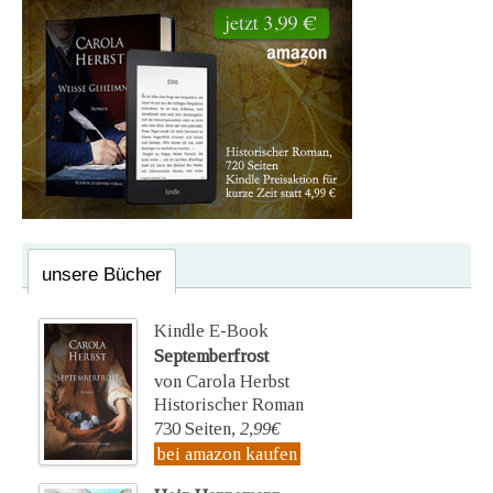
unsere Bücher
Kindle E-Book
Septemberfrost
von Carola Herbst
Historischer Roman
730 Seiten,
2,99€
bei amazon kaufen