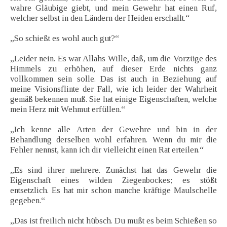
wahre Gläubige giebt, und mein Gewehr hat einen Ruf,
welcher selbst in den Ländern der Heiden erschallt.“
„So schießt es wohl auch gut?“
„Leider nein. Es war Allahs Wille, daß, um die Vorzüge des
Himmels zu erhöhen, auf dieser Erde nichts ganz
vollkommen sein solle. Das ist auch in Beziehung auf
meine Visionsflinte der Fall, wie ich leider der Wahrheit
gemäß bekennen muß. Sie hat einige Eigenschaften, welche
mein Herz mit Wehmut erfüllen.“
„Ich kenne alle Arten der Gewehre und bin in der
Behandlung derselben wohl erfahren. Wenn du mir die
Fehler nennst, kann ich dir vielleicht einen Rat erteilen.“
„Es sind ihrer mehrere. Zunächst hat das Gewehr die
Eigenschaft eines wilden Ziegenbockes; es stößt
entsetzlich. Es hat mir schon manche kräftige Maulschelle
gegeben.“
„Das ist freilich nicht hübsch. Du mußt es beim Schießen so