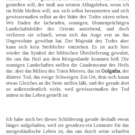
genießen will, der muß aus seinem Alltagsleben, wenn ich
im Bilde bleiben will, aus sich selbst heraustreten und sich
gewissermaßen selbst an der Stätte des Todes sitzen sehen.
Wir finden die lachenden, sonnigen, blumenprächtigen
Landschaftsbilder des Orients anziehend, und doch
verlieren sie schnell, wenn sich das Auge erst an das
Ungewohnte gewöhnt hat. Der Majestät des Todes aber
kann sich kein Sterblicher entziehen. Es ist auch hier
wieder das Symbol der biblischen Überlieferung gewahrt,
die uns das Heil aus dem Morgenlande kommen ließ. Die
sonnigen Landschaften stellen die Gnadensonne des Heils
dar; aber das Milieu des Toten Meeres, das ist
Golgatha
, der
düstere Tod, das ewige Schweigen. Ein Ort, dem sich kaum
etwas Gleiches an die Seite stellen läßt, und der gerade dort
so außerordentlich wirkt, weil gewissermaßen der Tod
mitten in das Leben gestellt ist.
Ich habe mich bei dieser Schilderung gerade deshalb etwas
länger aufgehalten, weil sie geradezu ein Leitmotiv für das
morgenländische Leben ist, das uns durch seine scharfen