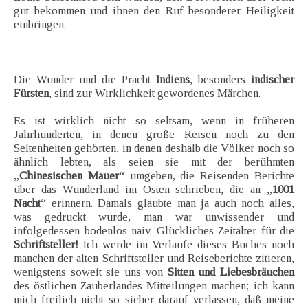
gut bekommen und ihnen den Ruf besonderer Heiligkeit
einbringen.
Die Wunder und die Pracht
Indiens
, besonders
indischer
Fürsten
, sind zur Wirklichkeit gewordenes Märchen.
Es ist wirklich nicht so seltsam, wenn in früheren
Jahrhunderten, in denen große Reisen noch zu den
Seltenheiten gehörten, in denen deshalb die Völker noch so
ähnlich lebten, als seien sie mit der berühmten
„
Chinesischen Mauer
“ umgeben, die Reisenden Berichte
über das Wunderland im Osten schrieben, die an „
1001
Nacht
“ erinnern. Damals glaubte man ja auch noch alles,
was gedruckt wurde, man war unwissender und
infolgedessen bodenlos naiv. Glückliches Zeitalter für die
Schriftsteller!
Ich werde im Verlaufe dieses Buches noch
manchen der alten Schriftsteller und Reiseberichte zitieren,
wenigstens soweit sie uns von
Sitten und Liebesbräuchen
des östlichen Zauberlandes Mitteilungen machen; ich kann
mich freilich nicht so sicher darauf verlassen, daß meine