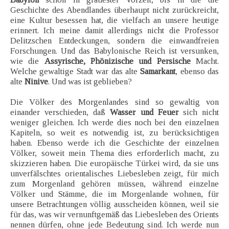
Geschichte des Abendlandes überhaupt nicht zurückreicht,
eine Kultur besessen hat, die vielfach an unsere heutige
erinnert. Ich meine damit allerdings nicht die Professor
Delitzschen Entdeckungen, sondern die einwandfreien
Forschungen. Und das Babylonische Reich ist versunken,
wie die
Assyrische, Phönizische und Persische
Macht.
Welche gewaltige Stadt war das alte
Samarkant
, ebenso das
alte
Ninive
. Und was ist geblieben?
Die Völker des Morgenlandes sind so gewaltig von
einander verschieden, daß
Wasser und Feuer
sich nicht
weniger gleichen. Ich werde dies noch bei den einzelnen
Kapiteln, so weit es notwendig ist, zu berücksichtigen
haben. Ebenso werde ich die Geschichte der einzelnen
Völker, soweit mein Thema dies erforderlich macht, zu
skizzieren haben. Die europäische Türkei wird, da sie uns
unverfälschtes orientalisches Liebesleben zeigt, für mich
zum Morgenland gehören müssen, während einzelne
Völker und Stämme, die im Morgenlande wohnen, für
unsere Betrachtungen völlig ausscheiden können, weil sie
für das, was wir vernunftgemäß das Liebesleben des Orients
nennen dürfen, ohne jede Bedeutung sind. Ich werde nun