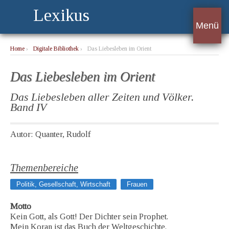
Lexikus
Menü
Home
›
Digitale Bibliothek
›
Das Liebesleben im Orient
Das Liebesleben im Orient
Das Liebesleben aller Zeiten und Völker.
Band IV
Autor: Quanter, Rudolf
Themenbereiche
Politik, Gesellschaft, Wirtschaft
Frauen
Motto
Kein Gott, als Gott! Der Dichter sein Prophet.
Mein Koran ist das Buch der Weltgeschichte.