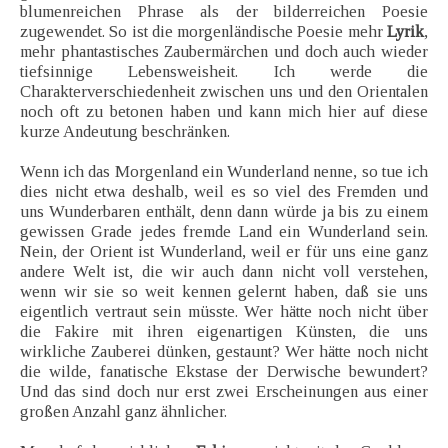
blumenreichen Phrase als der bilderreichen Poesie
zugewendet. So ist die morgenländische Poesie mehr
Lyrik
,
mehr phantastisches Zaubermärchen und doch auch wieder
tiefsinnige Lebensweisheit. Ich werde die
Charakterverschiedenheit zwischen uns und den Orientalen
noch oft zu betonen haben und kann mich hier auf diese
kurze Andeutung beschränken.
Wenn ich das Morgenland ein Wunderland nenne, so tue ich
dies nicht etwa deshalb, weil es so viel des Fremden und
uns Wunderbaren enthält, denn dann würde ja bis zu einem
gewissen Grade jedes fremde Land ein Wunderland sein.
Nein, der Orient ist Wunderland, weil er für uns eine ganz
andere Welt ist, die wir auch dann nicht voll verstehen,
wenn wir sie so weit kennen gelernt haben, daß sie uns
eigentlich vertraut sein müsste. Wer hätte noch nicht über
die Fakire mit ihren eigenartigen Künsten, die uns
wirkliche Zauberei dünken, gestaunt? Wer hätte noch nicht
die wilde, fanatische Ekstase der Derwische bewundert?
Und das sind doch nur erst zwei Erscheinungen aus einer
großen Anzahl ganz ähnlicher.