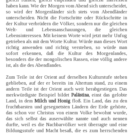
haben kann. Wie der Morgen vom Abend sich unterscheidet,
so wird der Morgenländer sich stets vom Abendländer
unterscheiden. Nicht die Fortschritte oder Rückschritte in
der Kultur verbrüdern die Völker, sondern nur die gleichen
Welt- und Lebensanschauungen, die gleichen
Lebensinteressen. Mit keinem Worte wird jetzt mehr Unfug
getrieben als mit dem Worte Kultur. Würde man dieses Wort
richtig anwenden und richtig verstehen, so würde man
sofort erkennen, daß die Kultur des Morgenlandes,
besonders die der mongolischen Rassen, eine völlig andere
ist, als die des Abendlandes.
Zum Teile ist der Orient auf derselben Kulturstufe stehen
geblieben, auf der er bereits im Altertum stand, zu einem
andern Teile ist der Orient auch weit herabgestiegen. Das
merkwürdigste Beispiel bildet
Palästina
, einst das gelobte
Land, in dem
Milch und Honig
floß. Ein Land, das zu den
fruchtbarsten und gesegnetsten Ländern der Erde gehörte,
das schon vor Christus von einem Volke bewohnt wurde,
das sich selbst das auserwählte nannte und auch nennen
durfte, weil es die Nachbarvölker weit überragte und eine
Bildungsstufe und Macht besaß, die es zum herrschenden