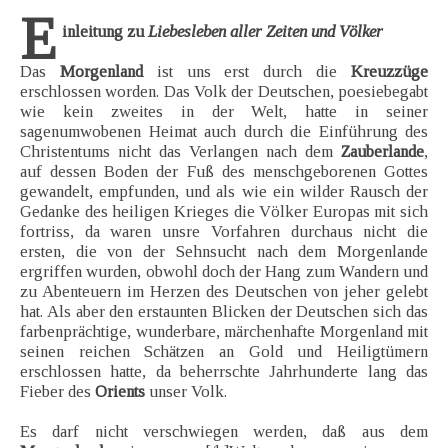
E
inleitung zu
Liebesleben aller Zeiten und Völker
Das
Morgenland
ist uns erst durch die
Kreuzzüge
erschlossen worden. Das Volk der Deutschen, poesiebegabt
wie kein zweites in der Welt, hatte in seiner
sagenumwobenen Heimat auch durch die Einführung des
Christentums nicht das Verlangen nach dem
Zauberlande
,
auf dessen Boden der Fuß des menschgeborenen Gottes
gewandelt, empfunden, und als wie ein wilder Rausch der
Gedanke des heiligen Krieges die Völker Europas mit sich
fortriss, da waren unsre Vorfahren durchaus nicht die
ersten, die von der Sehnsucht nach dem Morgenlande
ergriffen wurden, obwohl doch der Hang zum Wandern und
zu Abenteuern im Herzen des Deutschen von jeher gelebt
hat. Als aber den erstaunten Blicken der Deutschen sich das
farbenprächtige, wunderbare, märchenhafte Morgenland mit
seinen reichen Schätzen an Gold und Heiligtümern
erschlossen hatte, da beherrschte Jahrhunderte lang das
Fieber des
Orients
unser Volk.
Es darf nicht verschwiegen werden, daß aus dem