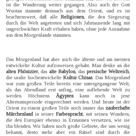
ist die Wanderung weiter gegangen. Also auch der Gott
Wuotan stammte demnach aus dem Orient, und es ist
beachtenswert, daß alle
Religionen
, die den Siegeszug
durch die Welt angetreten und sich Jahrtausende lang mit
ungeschwächter Kraft erhalten haben, ohne jede Ausnahme
aus dem Morgenlande stammen.
Das Morgenland hat aber auch die älteste und am meisten
entwickelte Kultur aufzuweisen gehabt. Man denke an die
alten Phönizier
, das
alte Babylon
, das
persische Weltreich
,
die uralte hochentwickelte
Kultur Chinas
. Das Morgenland
war zum großen Teile bereits eine untergegangene Welt,
als das Abendland erst anfing, eine auflebende Welt zu
werden. Höchstens
Ägypten
kann noch in jene
Altertumsperiode eingerechnet werden. Und heute ist der
Orient zu einem großen Teile noch immer das
zauberhafte
Märchenland
in seiner
Farbenpracht
, mit seinen Wundern,
die den Europäer ebenso in Erstaunen versetzen, wie sie
ihn blenden. Wir haben noch große Gebiete, die uns wenig
bekannt, desto mehr aber ein Rätsel sind durch die