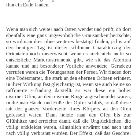
ihm ein Ende fanden.
Wenn man sich weiter nach Osten wendet und prüft, ob dort
ebenfalls eine ganz ungewöhnliche Grausamkeit herrschte,
so wird man dies ohne weiteres bestätigt finden, ja bis auf
den heutigen Tag ist dieser schlimme Charakterzug der
Orientalen noch unverwischt, wenn es auch nicht mehr so
entsetzliche Marterinstrumente gibt, wie sie das Altertum
kannte und mit besonderer Vorliebe anwendete. Geradezu
verrufen waren die Tötungsarten der Perser. Wir finden dort
eine Todesmarter, die stark an den ehernen Ochsen erinnert,
in ihrer Wirkung fast gleichartig ist, wenn sie auch keine so
raffinierte Erfindung darstellt. Es war diese ein hoher
eiserner Ofen, an dem eiserne Ringe angeschmiedet waren,
in die man Hände und Füße der Opfer schloß, so daß diese
mit der ganzen Vorderseite ihres Körpers an den Ofen
gefesselt waren. Dann heizte man den Ofen bis zur
Glühhitze und erreichte damit, daß die Unglücklichen, die
völlig entkleidet waren, allmählich erwärmt und nach und
nach völlig verbrannt wurden. Der Effekt, daß das Geschrei