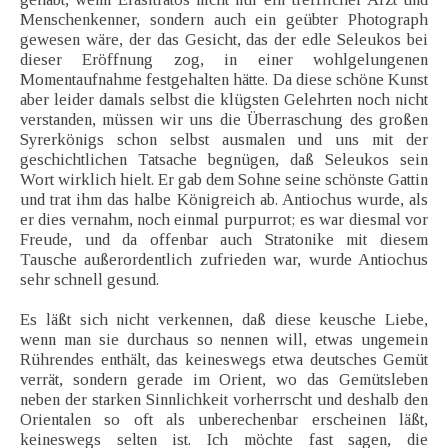
Menschenkenner, sondern auch ein geübter Photograph
gewesen wäre, der das Gesicht, das der edle Seleukos bei
dieser Eröffnung zog, in einer wohlgelungenen
Momentaufnahme festgehalten hätte. Da diese schöne Kunst
aber leider damals selbst die klügsten Gelehrten noch nicht
verstanden, müssen wir uns die Überraschung des großen
Syrerkönigs schon selbst ausmalen und uns mit der
geschichtlichen Tatsache begnügen, daß Seleukos sein
Wort wirklich hielt. Er gab dem Sohne seine schönste Gattin
und trat ihm das halbe Königreich ab. Antiochus wurde, als
er dies vernahm, noch einmal purpurrot; es war diesmal vor
Freude, und da offenbar auch Stratonike mit diesem
Tausche außerordentlich zufrieden war, wurde Antiochus
sehr schnell gesund.
Es läßt sich nicht verkennen, daß diese keusche Liebe,
wenn man sie durchaus so nennen will, etwas ungemein
Rührendes enthält, das keineswegs etwa deutsches Gemüt
verrät, sondern gerade im Orient, wo das Gemütsleben
neben der starken Sinnlichkeit vorherrscht und deshalb den
Orientalen so oft als unberechenbar erscheinen läßt,
keineswegs selten ist. Ich möchte fast sagen, die