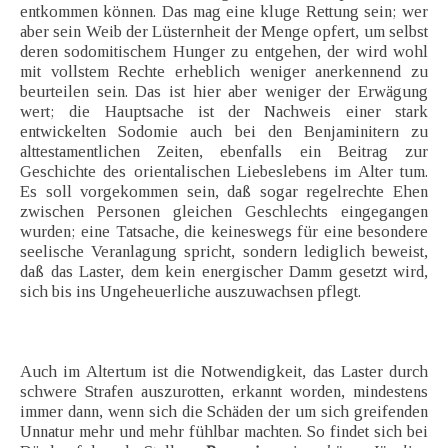
entkommen können. Das mag eine kluge Rettung sein; wer
aber sein Weib der Lüsternheit der Menge opfert, um selbst
deren sodomitischem Hunger zu entgehen, der wird wohl
mit vollstem Rechte erheblich weniger anerkennend zu
beurteilen sein. Das ist hier aber weniger der Erwägung
wert; die Hauptsache ist der Nachweis einer stark
entwickelten Sodomie auch bei den Benjaminitern zu
alttestamentlichen Zeiten, ebenfalls ein Beitrag zur
Geschichte des orientalischen Liebeslebens im Alter tum.
Es soll vorgekommen sein, daß sogar regelrechte Ehen
zwischen Personen gleichen Geschlechts eingegangen
wurden; eine Tatsache, die keineswegs für eine besondere
seelische Veranlagung spricht, sondern lediglich beweist,
daß das Laster, dem kein energischer Damm gesetzt wird,
sich bis ins Ungeheuerliche auszuwachsen pflegt.
Auch im Altertum ist die Notwendigkeit, das Laster durch
schwere Strafen auszurotten, erkannt worden, mindestens
immer dann, wenn sich die Schäden der um sich greifenden
Unnatur mehr und mehr fühlbar machten. So findet sich bei