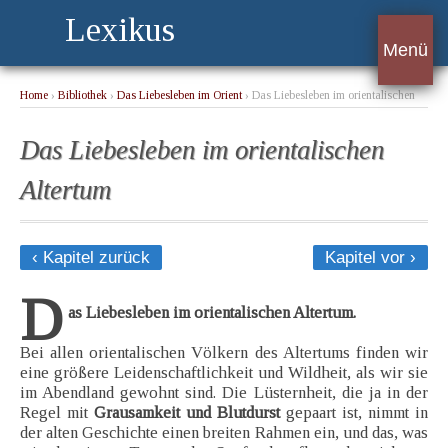
Lexikus
Menü
Home
›
Bibliothek
›
Das Liebesleben im Orient
› Das Liebesleben im orientalischen
Altertum
Das Liebesleben im orientalischen
Altertum
‹ Kapitel zurück
Kapitel vor ›
D
as Liebesleben im orientalischen Altertum.
Bei allen orientalischen Völkern des Altertums finden wir
eine größere Leidenschaftlichkeit und Wildheit, als wir sie
im Abendland gewohnt sind. Die Lüsternheit, die ja in der
Regel mit
Grausamkeit und Blutdurst
gepaart ist, nimmt in
der alten Geschichte einen breiten Rahmen ein, und das, was