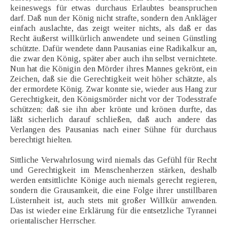
keineswegs für etwas durchaus Erlaubtes beanspruchen
darf. Daß nun der König nicht strafte, sondern den Ankläger
einfach auslachte, das zeigt weiter nichts, als daß er das
Recht äußerst willkürlich anwendete und seinen Günstling
schützte. Dafür wendete dann Pausanias eine Radikalkur an,
die zwar den König, später aber auch ihn selbst vernichtete.
Nun hat die Königin den Mörder ihres Mannes gekrönt, ein
Zeichen, daß sie die Gerechtigkeit weit höher schätzte, als
der ermordete König. Zwar konnte sie, wieder aus Hang zur
Gerechtigkeit, den Königsmörder nicht vor der Todesstrafe
schützen; daß sie ihn aber krönte und krönen durfte, das
läßt sicherlich darauf schließen, daß auch andere das
Verlangen des Pausanias nach einer Sühne für durchaus
berechtigt hielten.
Sittliche Verwahrlosung wird niemals das Gefühl für Recht
und Gerechtigkeit im Menschenherzen stärken, deshalb
werden entsittlichte Könige auch niemals gerecht regieren,
sondern die Grausamkeit, die eine Folge ihrer unstillbaren
Lüsternheit ist, auch stets mit großer Willkür anwenden.
Das ist wieder eine Erklärung für die entsetzliche Tyrannei
orientalischer Herrscher.