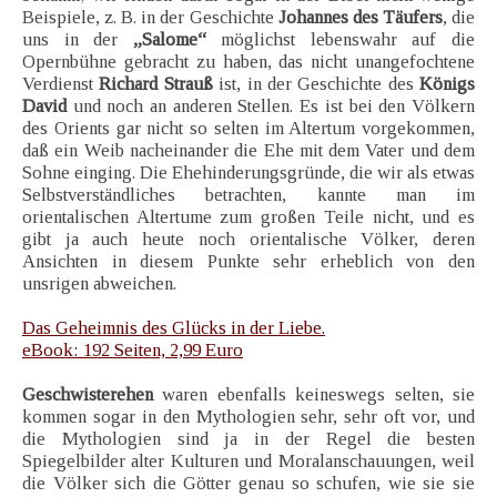
Beispiele, z. B. in der Geschichte
Johannes des Täufers
, die
uns in der
„Salome“
möglichst lebenswahr auf die
Opernbühne gebracht zu haben, das nicht unangefochtene
Verdienst
Richard Strauß
ist, in der Geschichte des
Königs
David
und noch an anderen Stellen. Es ist bei den Völkern
des Orients gar nicht so selten im Altertum vorgekommen,
daß ein Weib nacheinander die Ehe mit dem Vater und dem
Sohne einging. Die Ehehinderungsgründe, die wir als etwas
Selbstverständliches betrachten, kannte man im
orientalischen Altertume zum großen Teile nicht, und es
gibt ja auch heute noch orientalische Völker, deren
Ansichten in diesem Punkte sehr erheblich von den
unsrigen abweichen.
Das Geheimnis des Glücks in der Liebe.
eBook: 192 Seiten, 2,99 Euro
Geschwisterehen
waren ebenfalls keineswegs selten, sie
kommen sogar in den Mythologien sehr, sehr oft vor, und
die Mythologien sind ja in der Regel die besten
Spiegelbilder alter Kulturen und Moralanschauungen, weil
die Völker sich die Götter genau so schufen, wie sie sie