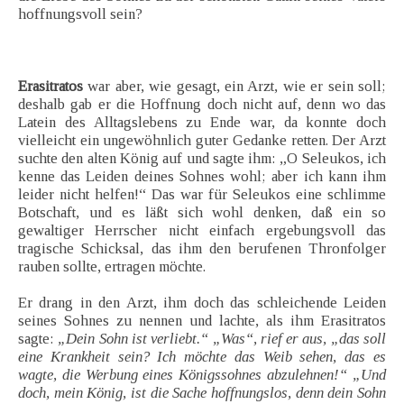
hoffnungsvoll sein?
Erasitratos
war aber, wie gesagt, ein Arzt, wie er sein soll;
deshalb gab er die Hoffnung doch nicht auf, denn wo das
Latein des Alltagslebens zu Ende war, da konnte doch
vielleicht ein ungewöhnlich guter Gedanke retten. Der Arzt
suchte den alten König auf und sagte ihm: „O Seleukos, ich
kenne das Leiden deines Sohnes wohl; aber ich kann ihm
leider nicht helfen!“ Das war für Seleukos eine schlimme
Botschaft, und es läßt sich wohl denken, daß ein so
gewaltiger Herrscher nicht einfach ergebungsvoll das
tragische Schicksal, das ihm den berufenen Thronfolger
rauben sollte, ertragen möchte.
Er drang in den Arzt, ihm doch das schleichende Leiden
seines Sohnes zu nennen und lachte, als ihm Erasitratos
sagte:
„Dein Sohn ist verliebt.“ „Was“, rief er aus, „das soll
eine Krankheit sein? Ich möchte das Weib sehen, das es
wagte, die Werbung eines Königssohnes abzulehnen!“ „Und
doch, mein König, ist die Sache hoffnungslos, denn dein Sohn