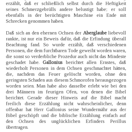
erzählt, daß er schließlich selbst durch die Heftigkeit
seines Schmerzgebrülls andere belustigt habe; er soll
ebenfalls in der berüchtigten Maschine ein Ende mit
Schrecken genommen haben.
Daß sich an den ehernen Ochsen der
Aberglaube
liebevoll
rankte, ist nur ein Beweis dafür, daß die Erfindung überall
Beachtung fand. So wurde erzählt, daß verschiedenen
Personen, die dem furchtbaren Tode geweiht worden waren,
die sonst so verderbliche Prozedur auch nicht das Mindeste
geschadet habe.
Gallonius
berichtet allen Ernstes, daß
wiederholt Personen in dem Ochsen geschmachtet hätten,
die, nachdem das Feuer gelöscht worden, ohne den
geringsten Schaden aus diesem Schmorofen herausgezogen
worden seien. Man habe also dasselbe erlebt wie bei den
drei Männern im feurigen Ofen, von denen die Bibel
berichtet. Gerade dieser Hinweis auf die Bibel macht
freilich diese Erzählung nicht wahrscheinlicher, denn
offenbar hat Herr Gallonius seine Wundermähr aus der
Bibel geschöpft und die biblische Erzählung einfach auf
den Ochsen des unglücklichen Erfinders Perillus
übertragen.