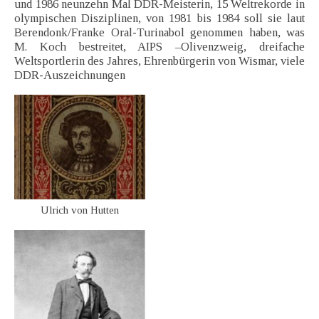
und 1986 neunzehn Mal DDR-Meisterin, 15 Weltrekorde in
olympischen Disziplinen, von 1981 bis 1984 soll sie laut
Berendonk/Franke Oral-Turinabol genommen haben, was
M. Koch bestreitet, AIPS –Olivenzweig, dreifache
Weltsportlerin des Jahres, Ehrenbürgerin von Wismar, viele
DDR-Auszeichnungen
Ulrich von Hutten