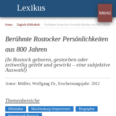
Lexikus
Menü
Home
›
Digitale Bibliothek
›
Berühmte Rostocker Persönlichkeiten aus 800 Jahren
Berühmte Rostocker Persönlichkeiten
aus 800 Jahren
(In Rostock geboren, gestorben oder
zeitweilig gelebt und gewirkt – eine subjektive
Auswahl)
Autor: Müller, Wolfgang Dr., Erscheinungsjahr: 2012
Themenbereiche
Mittelalter
Mecklenburg-Vorpommern
Biographie
Hansestadt Rostock