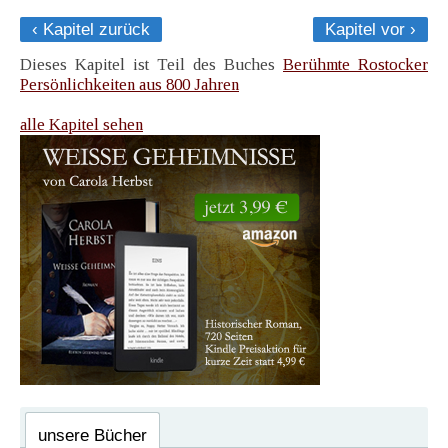
‹ Kapitel zurück
Kapitel vor ›
Dieses Kapitel ist Teil des Buches
Berühmte Rostocker
Persönlichkeiten aus 800 Jahren
alle Kapitel sehen
unsere Bücher