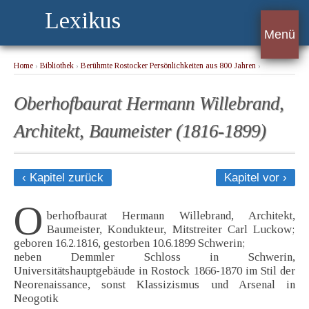
Lexikus
Menü
Home
›
Bibliothek
›
Berühmte Rostocker Persönlichkeiten aus 800 Jahren
›
Oberhofbaurat Hermann Willebrand, Architekt, Baumeister (1816-1899)
Oberhofbaurat Hermann Willebrand,
Architekt, Baumeister (1816-1899)
‹ Kapitel zurück
Kapitel vor ›
O
berhofbaurat Hermann Willebrand, Architekt,
Baumeister, Kondukteur, Mitstreiter Carl Luckow;
geboren 16.2.1816, gestorben 10.6.1899 Schwerin;
neben Demmler Schloss in Schwerin,
Universitätshauptgebäude in Rostock 1866-1870 im Stil der
Neorenaissance, sonst Klassizismus und Arsenal in
Neogotik