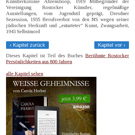
Künstlerkolonie Ahrenshoop, 1919 Mitbegründer der
Vereinigung Rostocker Künstler, regelmäßige
Ausstellungen, vom Jugendstil geprägt, Dresdner
Sezession, 1935 Berufsverbot von den NS wegen seiner
jüdischen Herkunft und „entarteter“ Kunst, Zwangsarbeit,
1943 Selbstmord
‹ Kapitel zurück
Kapitel vor ›
Dieses Kapitel ist Teil des Buches
Berühmte Rostocker
Persönlichkeiten aus 800 Jahren
alle Kapitel sehen