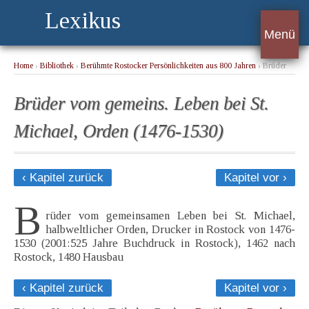
Lexikus
Menü
Home
›
Bibliothek
›
Berühmte Rostocker Persönlichkeiten aus 800 Jahren
› Brüder
vom gemeins. Leben bei St. Michael, Orden (1476-1530)
Brüder vom gemeins. Leben bei St.
Michael, Orden (1476-1530)
‹ Kapitel zurück
Kapitel vor ›
B
rüder vom gemeinsamen Leben bei St. Michael,
halbweltlicher Orden, Drucker in Rostock von 1476-
1530 (2001:525 Jahre Buchdruck in Rostock), 1462 nach
Rostock, 1480 Hausbau
‹ Kapitel zurück
Kapitel vor ›