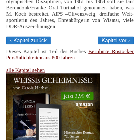
olympischen Disziplinen, von 1981 bis 1984 soll sie laut
Berendonk/Franke Oral-Turinabol genommen haben, was
M. Koch bestreitet, AIPS –Olivenzweig, dreifache Welt-
sportlerin des Jahres, Ehrenbürgerin von Wismar, viele
DDR-Auszeichnungen
‹ Kapitel zurück
Kapitel vor ›
Dieses Kapitel ist Teil des Buches
Berühmte Rostocker
Persönlichkeiten aus 800 Jahren
alle Kapitel sehen