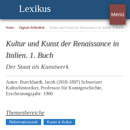
Lexikus
Menü
Home
›
Digitale Bibliothek
›
Kultur und Kunst der Renaissance in Italien. 1. Buch
Kultur und Kunst der Renaissance in
Italien. 1. Buch
Der Staat als Kunstwerk
Autor: Burckhardt, Jacob (1818-1897) Schweizer
Kulturhistoriker, Professor für Kunstgeschichte,
Erscheinungsjahr: 1900
Themenbereiche
Reformationszeit
Kunst & Kultur