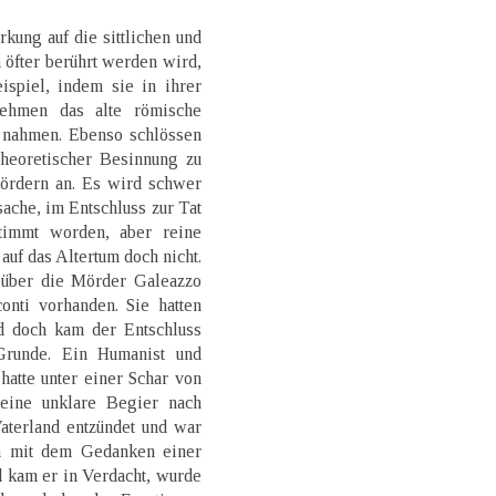
rkung auf die sittlichen und
h öfter berührt werden wird,
ispiel, indem sie in ihrer
nehmen das alte römische
d nahmen. Ebenso schlössen
theoretischer Besinnung zu
ördern an. Es wird schwer
sache, im Entschluss zur Tat
stimmt worden, aber reine
auf das Altertum doch nicht.
 über die Mörder Galeazzo
onti vorhanden. Sie hatten
nd doch kam der Entschluss
Grunde. Ein Humanist und
hatte unter einer Schar von
eine unklare Begier nach
aterland entzündet und war
n mit dem Gedanken einer
 kam er in Verdacht, wurde