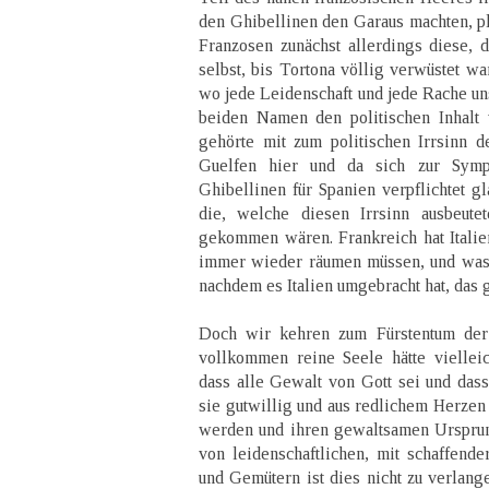
den Ghibellinen den Garaus machten, pl
Franzosen zunächst allerdings diese, 
selbst, bis Tortona völlig verwüstet w
wo jede Leidenschaft und jede Rache uns
beiden Namen den politischen Inhalt
gehörte mit zum politischen Irrsinn 
Guelfen hier und da sich zur Sympa
Ghibellinen für Spanien verpflichtet gl
die, welche diesen Irrsinn ausbeute
gekommen wären. Frankreich hat Italien
immer wieder räumen müssen, und was 
nachdem es Italien umgebracht hat, das 
Doch wir kehren zum Fürstentum der 
vollkommen reine Seele hätte vielleic
dass alle Gewalt von Gott sei und dass
sie gutwillig und aus redlichem Herzen u
werden und ihren gewaltsamen Urspru
von leidenschaftlichen, mit schaffende
und Gemütern ist dies nicht zu verlang