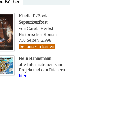
re Bücher
Kindle E-Book
Septemberfrost
von Carola Herbst
Historischer Roman
730 Seiten,
2,99€
bei amazon kaufen
Hein Hannemann
alle Informationen zum
Projekt und den Büchern
hier