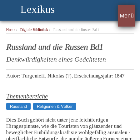
Lexikus
Menü
Home
›
Digitale Bibliothek
›
Russland und die Russen Bd1
Russland und die Russen Bd1
Denkwürdigkeiten eines Geächteten
Autor: Turgenieff, Nikolas (?), Erscheinungsjahr: 1847
Themenbereiche
Russland
Religionen & Völker
Dies Buch gehört nicht unter jene leichtfertigen
Hirngespinnste, wie die Touristen von glänzender und
beweglicher Einbildungskraft sie wohlgefällig ausmalen -
oberflächliche Entwürfe, die nur die äußeren Formen einer