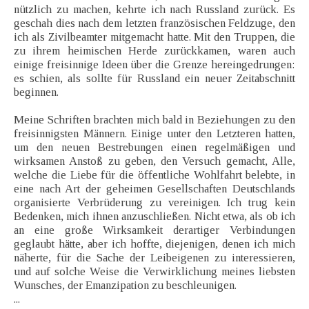
nützlich zu machen, kehrte ich nach Russland zurück. Es
geschah dies nach dem letzten französischen Feldzuge, den
ich als Zivilbeamter mitgemacht hatte. Mit den Truppen, die
zu ihrem heimischen Herde zurückkamen, waren auch
einige freisinnige Ideen über die Grenze hereingedrungen:
es schien, als sollte für Russland ein neuer Zeitabschnitt
beginnen.
Meine Schriften brachten mich bald in Beziehungen zu den
freisinnigsten Männern. Einige unter den Letzteren hatten,
um den neuen Bestrebungen einen regelmäßigen und
wirksamen Anstoß zu geben, den Versuch gemacht, Alle,
welche die Liebe für die öffentliche Wohlfahrt belebte, in
eine nach Art der geheimen Gesellschaften Deutschlands
organisierte Verbrüderung zu vereinigen. Ich trug kein
Bedenken, mich ihnen anzuschließen. Nicht etwa, als ob ich
an eine große Wirksamkeit derartiger Verbindungen
geglaubt hätte, aber ich hoffte, diejenigen, denen ich mich
näherte, für die Sache der Leibeigenen zu interessieren,
und auf solche Weise die Verwirklichung meines liebsten
Wunsches, der Emanzipation zu beschleunigen.
...