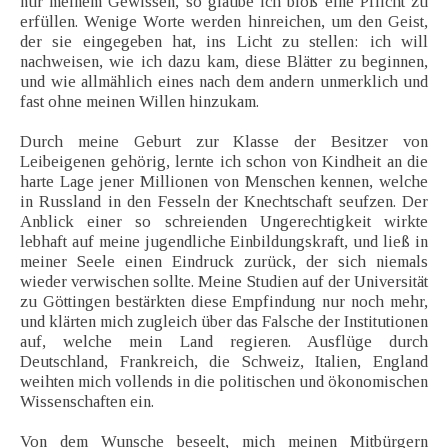
nur meinem Gewissen, so glaube ich bloß eine Pflicht zu
erfüllen. Wenige Worte werden hinreichen, um den Geist,
der sie eingegeben hat, ins Licht zu stellen: ich will
nachweisen, wie ich dazu kam, diese Blätter zu beginnen,
und wie allmählich eines nach dem andern unmerklich und
fast ohne meinen Willen hinzukam.
Durch meine Geburt zur Klasse der Besitzer von
Leibeigenen gehörig, lernte ich schon von Kindheit an die
harte Lage jener Millionen von Menschen kennen, welche
in Russland in den Fesseln der Knechtschaft seufzen. Der
Anblick einer so schreienden Ungerechtigkeit wirkte
lebhaft auf meine jugendliche Einbildungskraft, und ließ in
meiner Seele einen Eindruck zurück, der sich niemals
wieder verwischen sollte. Meine Studien auf der Universität
zu Göttingen bestärkten diese Empfindung nur noch mehr,
und klärten mich zugleich über das Falsche der Institutionen
auf, welche mein Land regieren. Ausflüge durch
Deutschland, Frankreich, die Schweiz, Italien, England
weihten mich vollends in die politischen und ökonomischen
Wissenschaften ein.
Von dem Wunsche beseelt, mich meinen Mitbürgern