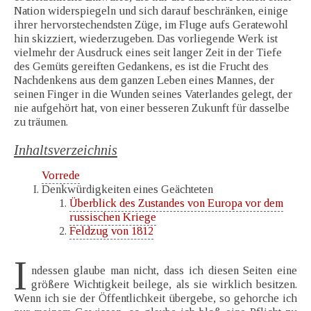
Nation widerspiegeln und sich darauf beschränken, einige
ihrer hervorstechendsten Züge, im Fluge aufs Geratewohl
hin skizziert, wiederzugeben. Das vorliegende Werk ist
vielmehr der Ausdruck eines seit langer Zeit in der Tiefe
des Gemüts gereiften Gedankens, es ist die Frucht des
Nachdenkens aus dem ganzen Leben eines Mannes, der
seinen Finger in die Wunden seines Vaterlandes gelegt, der
nie aufgehört hat, von einer besseren Zukunft für dasselbe
zu träumen.
Inhaltsverzeichnis
Vorrede
Denkwürdigkeiten eines Geächteten
Überblick des Zustandes von Europa vor dem
russischen Kriege
Feldzug von 1812
I
ndessen glaube man nicht, dass ich diesen Seiten eine
größere Wichtigkeit beilege, als sie wirklich besitzen.
Wenn ich sie der Öffentlichkeit übergebe, so gehorche ich