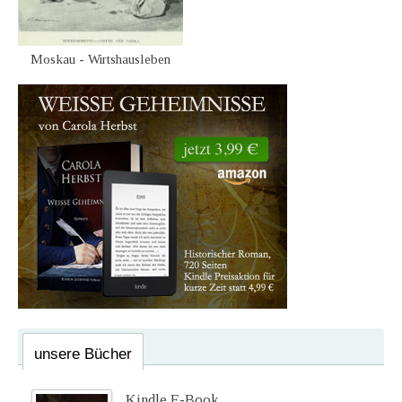
Moskau - Wirtshausleben
unsere Bücher
Kindle E-Book