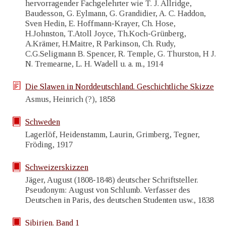
hervorragender Fachgelehrter wie T. J. Allridge,
Baudesson, G. Eylmann, G. Grandidier, A. C. Haddon,
Sven Hedin, E. Hoffmann-Krayer, Ch. Hose,
H.Johnston, T.Atoll Joyce, Th.Koch-Grünberg,
A.Krämer, H.Maitre, R Parkinson, Ch. Rudy,
C.G.Seligmann B. Spencer, R. Temple, G. Thurston, H J.
N. Tremearne, L. H. Wadell u. a. m., 1914
Die Slawen in Norddeutschland. Geschichtliche Skizze
Asmus, Heinrich (?), 1858
Schweden
Lagerlöf, Heidenstamm, Laurin, Grimberg, Tegner,
Fröding, 1917
Schweizerskizzen
Jäger, August (1808-1848) deutscher Schriftsteller.
Pseudonym: August von Schlumb. Verfasser des
Deutschen in Paris, des deutschen Studenten usw., 1838
Sibirien. Band 1