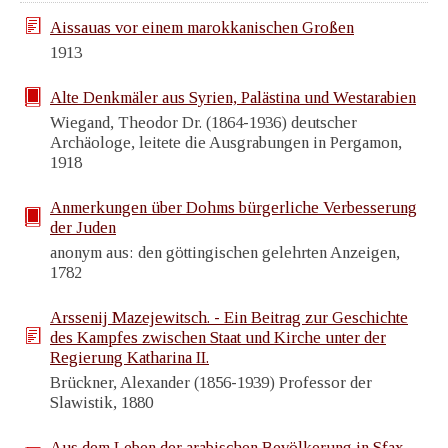
Aissauas vor einem marokkanischen Großen
1913
Alte Denkmäler aus Syrien, Palästina und Westarabien
Wiegand, Theodor Dr. (1864-1936) deutscher
Archäologe, leitete die Ausgrabungen in Pergamon,
1918
Anmerkungen über Dohms bürgerliche Verbesserung
der Juden
anonym aus: den göttingischen gelehrten Anzeigen,
1782
Arssenij Mazejewitsch. - Ein Beitrag zur Geschichte
des Kampfes zwischen Staat und Kirche unter der
Regierung Katharina II.
Brückner, Alexander (1856-1939) Professor der
Slawistik, 1880
Aus dem Leben der arabischen Bevölkerung in Sfax