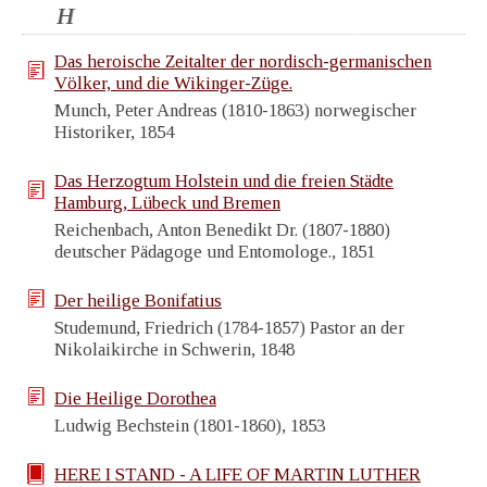
H
Das heroische Zeitalter der nordisch-germanischen
Völker, und die Wikinger-Züge.
Munch, Peter Andreas (1810-1863) norwegischer
Historiker, 1854
Das Herzogtum Holstein und die freien Städte
Hamburg, Lübeck und Bremen
Reichenbach, Anton Benedikt Dr. (1807-1880)
deutscher Pädagoge und Entomologe., 1851
Der heilige Bonifatius
Studemund, Friedrich (1784-1857) Pastor an der
Nikolaikirche in Schwerin, 1848
Die Heilige Dorothea
Ludwig Bechstein (1801-1860), 1853
HERE I STAND - A LIFE OF MARTIN LUTHER