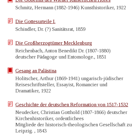
Schmitz, Hermann (1882-1946) Kunsthistoriker, 1922
Die Gottesurteile I.
Schindler, Dr. (?) Sanitätsrat, 1859
Die Großherzogtümer Mecklenburg
Reichenbach, Anton Benedikt Dr. (1807-1880)
deutscher Pädagoge und Entomologe., 1851
Gesang an Palästina
Holitscher, Arthur (1869-1941) ungarisch-jüdischer
Reiseschriftsteller, Essayist, Romancier und
Dramatiker, 1922
Geschichte der deutschen Reformation von 1517-1532
Neudecker, Christian Gotthold (1807-1866) deutscher
Kirchenhistoriker, ordentlichees
Mitgliede der historisch-theologischen Gesellschaft zu
Leipzig. , 1843