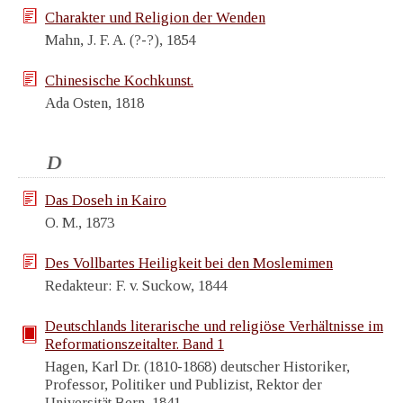
Charakter und Religion der Wenden
Mahn, J. F. A. (?-?), 1854
Chinesische Kochkunst.
Ada Osten, 1818
D
Das Doseh in Kairo
O. M., 1873
Des Vollbartes Heiligkeit bei den Moslemimen
Redakteur: F. v. Suckow, 1844
Deutschlands literarische und religiöse Verhältnisse im
Reformationszeitalter. Band 1
Hagen, Karl Dr. (1810-1868) deutscher Historiker,
Professor, Politiker und Publizist, Rektor der
Universität Bern, 1841