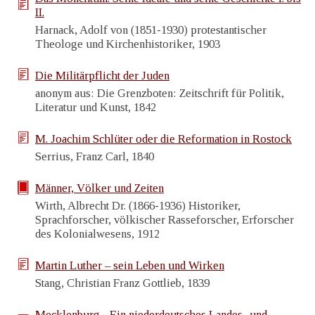
II.
Harnack, Adolf von (1851-1930) protestantischer
Theologe und Kirchenhistoriker, 1903
Die Militärpflicht der Juden
anonym aus: Die Grenzboten: Zeitschrift für Politik,
Literatur und Kunst, 1842
M. Joachim Schlüter oder die Reformation in Rostock
Serrius, Franz Carl, 1840
Männer, Völker und Zeiten
Wirth, Albrecht Dr. (1866-1936) Historiker,
Sprachforscher, völkischer Rasseforscher, Erforscher
des Kolonialwesens, 1912
Martin Luther – sein Leben und Wirken
Stang, Christian Franz Gottlieb, 1839
Mecklenburg - Ein niederdeutsches Landes- und