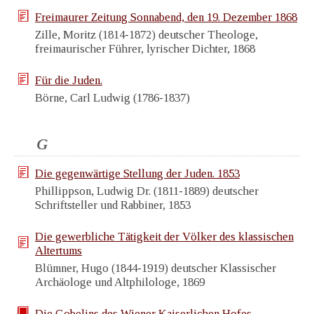
Freimaurer Zeitung Sonnabend, den 19. Dezember 1868
Zille, Moritz (1814-1872) deutscher Theologe,
freimaurischer Führer, lyrischer Dichter, 1868
Für die Juden.
Börne, Carl Ludwig (1786-1837)
G
Die gegenwärtige Stellung der Juden. 1853
Phillippson, Ludwig Dr. (1811-1889) deutscher
Schriftsteller und Rabbiner, 1853
Die gewerbliche Tätigkeit der Völker des klassischen
Altertums
Blümner, Hugo (1844-1919) deutscher Klassischer
Archäologe und Altphilologe, 1869
Die Gobelins des Wiener Kaiserlichen Hofes