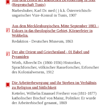
(Regentschaft Tunis)
Narbeshuber, Karl Dr. med ( ) k.k. Österreichisch-
ungarischer Vize-Konsul in Tunis, 1907
Aus dem Mecklenburgischen. Mitte September 1883. -
Exkurs in das theologische Gebiet, Körnerfeier in
Wobbelin.
Redaktion - Deutsches Museum, 1863
Der alte Orient und Griechenland - 01 Babel und
Pyramiden
Wirth, Albrecht Dr. (1866-1936) Historiker,
Sprachforscher, völkischer Rasseforscher, Erforscher
des Kolonialwesens, 1912
Die Arbeiterbewegung und ihr Streben im Verhältnis
zu Religion und Sittlichkeit
Ketteler, Wilhelm Emanuel Freiherr von (1811-1877)
katholischer Bischof von Mainz, Politiker. Er wurde
der Arbeiterbischof genannt., 1869