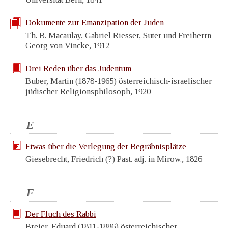
Dokumente zur Emanzipation der Juden
Th. B. Macaulay, Gabriel Riesser, Suter und Freiherrn
Georg von Vincke, 1912
Drei Reden über das Judentum
Buber, Martin (1878-1965) österreichisch-israelischer
jüdischer Religionsphilosoph, 1920
E
Etwas über die Verlegung der Begräbnisplätze
Giesebrecht, Friedrich (?) Past. adj. in Mirow., 1826
F
Der Fluch des Rabbi
Breier, Eduard (1811-1886) österreichischer