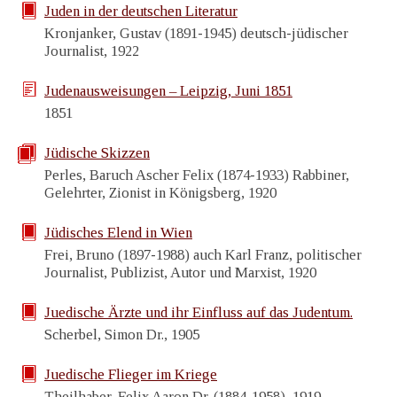
Juden in der deutschen Literatur
Kronjanker, Gustav (1891-1945) deutsch-jüdischer
Journalist, 1922
Judenausweisungen – Leipzig, Juni 1851
1851
Jüdische Skizzen
Perles, Baruch Ascher Felix (1874-1933) Rabbiner,
Gelehrter, Zionist in Königsberg, 1920
Jüdisches Elend in Wien
Frei, Bruno (1897-1988) auch Karl Franz, politischer
Journalist, Publizist, Autor und Marxist, 1920
Juedische Ärzte und ihr Einfluss auf das Judentum.
Scherbel, Simon Dr., 1905
Juedische Flieger im Kriege
Theilhaber, Felix Aaron Dr. (1884-1958), 1919