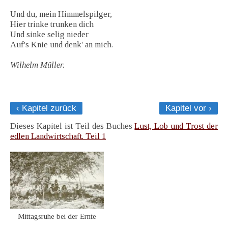
Und du, mein Himmelspilger,
Hier trinke trunken dich
Und sinke selig nieder
Auf's Knie und denk' an mich.
Wilhelm Müller.
‹ Kapitel zurück
Kapitel vor ›
Dieses Kapitel ist Teil des Buches
Lust, Lob und Trost der
edlen Landwirtschaft. Teil 1
Mittagsruhe bei der Ernte