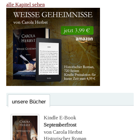
alle Kapitel sehen
unsere Bücher
Kindle E-Book
Septemberfrost
von Carola Herbst
Historischer Roman