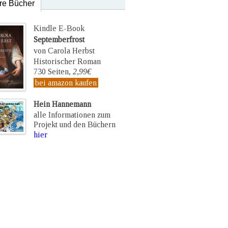
re Bücher
Kindle E-Book
Septemberfrost
von Carola Herbst
Historischer Roman
730 Seiten,
2,99€
bei amazon kaufen
Hein Hannemann
alle Informationen zum
Projekt und den Büchern
hier