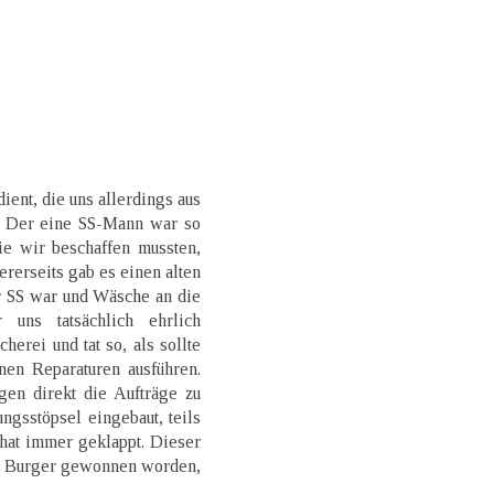
ient, die uns allerdings aus
n. Der eine SS-Mann war so
ie wir beschaffen mussten,
ererseits gab es einen alten
er SS war und Wäsche an die
r uns tatsächlich ehrlich
herei und tat so, als sollte
en Reparaturen ausführen.
en direkt die Aufträge zu
ngsstöpsel eingebaut, teils
hat immer geklappt. Dieser
t Burger gewonnen worden,