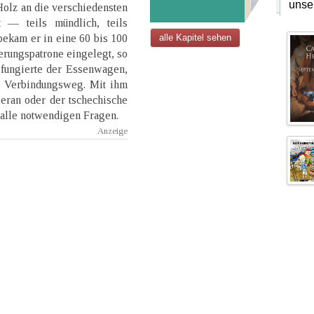
unse
olz an die verschiedensten
t — teils mündlich, teils
 bekam er in eine 60 bis 100
alle Kapitel sehen
rungspatrone eingelegt, so
 fungierte der Essenwagen,
s Verbindungsweg. Mit ihm
eran oder der tschechische
 alle notwendigen Fragen.