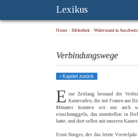
Lexikus
Home
›
Bibliothek
›
Widerstand in Auschwitz
Verbindungswege
‹ Kapitel zurück
E
ine Zeitlang bestand die Verb
Kameraden, die mit Frauen aus Bi
Mitunter konnten wir uns auch 
einschmuggeln, das unmittelbar in Bir
hatte, und dort selbst mit unseren Kame
Ernst Burger, der das letzte Vierteljah