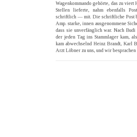
Wagenkommando gehörte, das zu viert H
Stellen lieferte, nahm ebenfalls Pos
schriftlich — mit. Die schriftliche Post
Amp. starke, innen ausgenommene Siche
dass sie unverfänglich war. Nach Budi
der jeden Tag ins Stammlager kam, al
kam abwechselnd Heinz Brandt, Karl B
Arzt Löbner zu uns, und wir besprachen