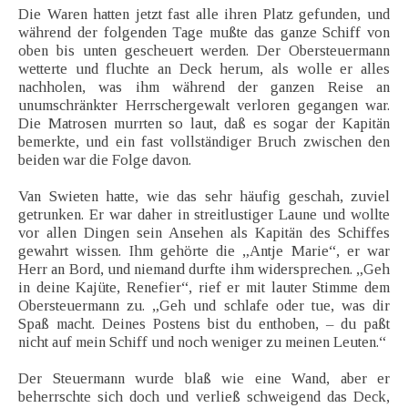
Die Waren hatten jetzt fast alle ihren Platz gefunden, und
während der folgenden Tage mußte das ganze Schiff von
oben bis unten gescheuert werden. Der Obersteuermann
wetterte und fluchte an Deck herum, als wolle er alles
nachholen, was ihm während der ganzen Reise an
unumschränkter Herrschergewalt verloren gegangen war.
Die Matrosen murrten so laut, daß es sogar der Kapitän
bemerkte, und ein fast vollständiger Bruch zwischen den
beiden war die Folge davon.
Van Swieten hatte, wie das sehr häufig geschah, zuviel
getrunken. Er war daher in streitlustiger Laune und wollte
vor allen Dingen sein Ansehen als Kapitän des Schiffes
gewahrt wissen. Ihm gehörte die „Antje Marie“, er war
Herr an Bord, und niemand durfte ihm widersprechen. „Geh
in deine Kajüte, Renefier“, rief er mit lauter Stimme dem
Obersteuermann zu. „Geh und schlafe oder tue, was dir
Spaß macht. Deines Postens bist du enthoben, – du paßt
nicht auf mein Schiff und noch weniger zu meinen Leuten.“
Der Steuermann wurde blaß wie eine Wand, aber er
beherrschte sich doch und verließ schweigend das Deck,