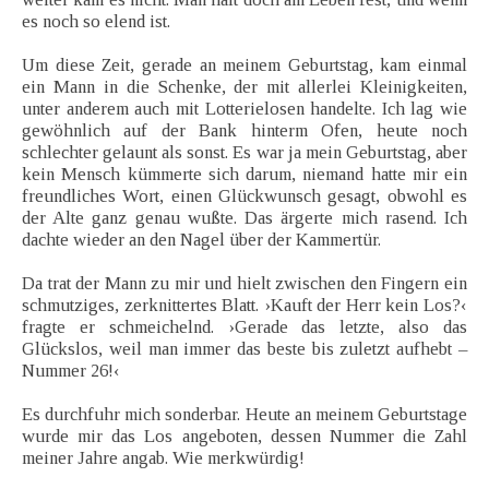
es noch so elend ist.
Um diese Zeit, gerade an meinem Geburtstag, kam einmal
ein Mann in die Schenke, der mit allerlei Kleinigkeiten,
unter anderem auch mit Lotterielosen handelte. Ich lag wie
gewöhnlich auf der Bank hinterm Ofen, heute noch
schlechter gelaunt als sonst. Es war ja mein Geburtstag, aber
kein Mensch kümmerte sich darum, niemand hatte mir ein
freundliches Wort, einen Glückwunsch gesagt, obwohl es
der Alte ganz genau wußte. Das ärgerte mich rasend. Ich
dachte wieder an den Nagel über der Kammertür.
Da trat der Mann zu mir und hielt zwischen den Fingern ein
schmutziges, zerknittertes Blatt. ›Kauft der Herr kein Los?‹
fragte er schmeichelnd. ›Gerade das letzte, also das
Glückslos, weil man immer das beste bis zuletzt aufhebt –
Nummer 26!‹
Es durchfuhr mich sonderbar. Heute an meinem Geburtstage
wurde mir das Los angeboten, dessen Nummer die Zahl
meiner Jahre angab. Wie merkwürdig!