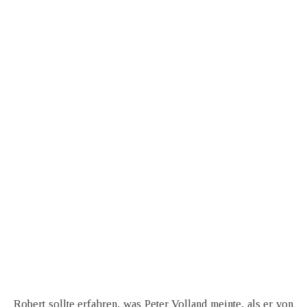
Robert sollte erfahren, was Peter Volland meinte, als er von