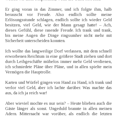
Er ging voran in das Zimmer, und ich folgte ihm, halb
berauscht vor Freude. Also endlich sollte meine
Erlösungsstunde schlagen, endlich sollte ich wieder Geld
besitzen, viel Geld, wie der Mann gesagt hatte! – Ach,
dieses Gefühl, diese rasende Freude. Ich trank und trank,
bis meine Augen die Dinge ringsumher nicht mehr mit
Sicherheit unterscheiden konnten.
Ich wollte das langweilige Dorf verlassen, mit dem schnell
erworbenen Reichtum in eine größere Stadt ziehen und dort
durch Leihgeschäfte mühelos immer mehr Geld verdienen,
ich schmiedete Pläne über Pläne, und in allen spielte mein
Vermögen die Hauptrolle.
Karten und Würfel gingen von Hand zu Hand, ich trank und
verlor viel Geld, aber ich lachte darüber. Was machte das
aus, da ich ja reich war!
Aber wieviel mochte es nur sein? – Heute blieben auch die
Gäste länger als sonst. Ungeduld brannte in allen meinen
Adern. Mitternacht war vorüber, als endlich die letzten