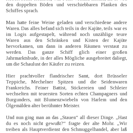
den doppelten Böden und verschiebbaren Planken des
Schiffes sprach.
Man hatte feine Weine geladen und verschiedene andere
Waren. Das alles befand sich teils in der Kajüte, teils war es
im Logis aufgestapelt, während noch unzählige teure
Waren aus den Schränken und Kisten der Kajüte
hervorkamen, um dann in anderen Räumen verstaut zu
werden. Das ganze Schiff glich einer großen
Jahrmarktsbude, in der alles Mögliche ausgebreitet daliegt,
um die Schaulust der Käufer zu reizen.
Hier prachtvoller flandrischer Samt, dort Brüsseler
Teppiche, Mechelner Spitzen und die Seidenwaren
Frankreichs. Feiner Battist, Stickereien und Schleier
wechselten mit teuersten Sorten echten Champagners und
Burgunders, mit Blumenzwiebeln von Harlem und den
Ölgemälden alter berühmter Meister.
Und nun ging man an das „Stauen“ all dieser Dinge. „Hast
du es noch nicht gewußt?“ fragte der alte Mohr. „Wir
treiben als Hauptverdienst den Schmuggelhandel, aber laß