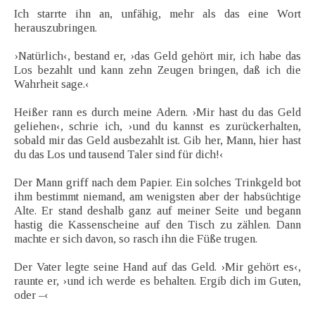
Ich starrte ihn an, unfähig, mehr als das eine Wort
herauszubringen.
›Natürlich‹, bestand er, ›das Geld gehört mir, ich habe das
Los bezahlt und kann zehn Zeugen bringen, daß ich die
Wahrheit sage.‹
Heißer rann es durch meine Adern. ›Mir hast du das Geld
geliehen‹, schrie ich, ›und du kannst es zurückerhalten,
sobald mir das Geld ausbezahlt ist. Gib her, Mann, hier hast
du das Los und tausend Taler sind für dich!‹
Der Mann griff nach dem Papier. Ein solches Trinkgeld bot
ihm bestimmt niemand, am wenigsten aber der habsüchtige
Alte. Er stand deshalb ganz auf meiner Seite und begann
hastig die Kassenscheine auf den Tisch zu zählen. Dann
machte er sich davon, so rasch ihn die Füße trugen.
Der Vater legte seine Hand auf das Geld. ›Mir gehört es‹,
raunte er, ›und ich werde es behalten. Ergib dich im Guten,
oder –‹