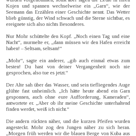
Kojen und spannen wechselweise ein „Garn“, wie der
Seemann das Erzählen einer Geschichte nennt. Das Wetter
blieb günstig, der Wind schwach und die Sterne sichtbar, es
ereignete sich also nichts Besonderes.
Nur Mohr schüttelte den Kopf. „Noch einen Tag und eine
Nacht“, murmelte er, „dann müssen wir den Hafen erreicht
haben! – Seltsam, seltsam!“
„Mohr“, sagte ein anderer, „gib auch einmal etwas zum
besten! Du hast von deiner Vergangenheit noch nie
gesprochen, also tue es jetzt.“
Der Alte sah über das Wasser, und sein tiefliegendes Auge
glühte fast unheimlich. „Ich hätte heute abend ein Garn
gesponnen, auch ohne eure Aufforderung, Kameraden“,
antwortete er. „Aber ob ihr meine Geschichte unterhaltend
finden werdet, weiß ich nicht.“
Die andern rückten näher, und die kurzen Pfeifen wurden
angesteckt. Mohr zog den Jungen näher zu sich heran.
„Morgen früh werden wir die blauen Berge von Kuba aus