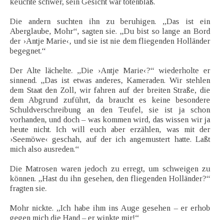
keuchte schwer, sein Gesicht war totenblaß.
Die andern suchten ihn zu beruhigen. „Das ist ein
Aberglaube, Mohr“, sagten sie. „Du bist so lange an Bord
der ›Antje Marie‹, und sie ist nie dem fliegenden Holländer
begegnet.“
Der Alte lächelte. „Die ›Antje Marie‹?“ wiederholte er
sinnend. „Das ist etwas anderes, Kameraden. Wir stehlen
dem Staat den Zoll, wir fahren auf der breiten Straße, die
dem Abgrund zuführt, da braucht es keine besondere
Schuldverschreibung an den Teufel, sie ist ja schon
vorhanden, und doch – was kommen wird, das wissen wir ja
heute nicht. Ich will euch aber erzählen, was mit der
›Seemöwe‹ geschah, auf der ich angemustert hatte. Laßt
mich also ausreden.“
Die Matrosen waren jedoch zu erregt, um schweigen zu
können. „Hast du ihn gesehen, den fliegenden Holländer?“
fragten sie.
Mohr nickte. „Ich habe ihm ins Auge gesehen – er erhob
gegen mich die Hand – er winkte mir!“