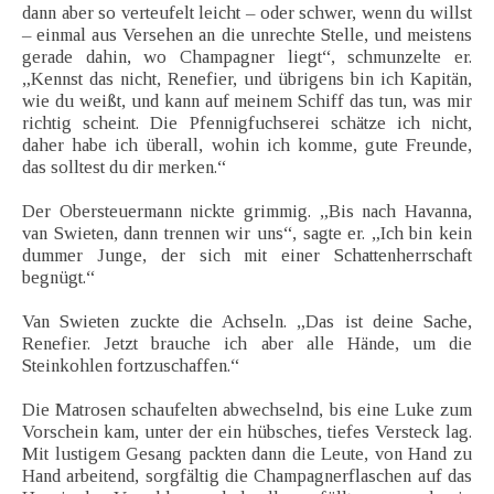
dann aber so verteufelt leicht – oder schwer, wenn du willst
– einmal aus Versehen an die unrechte Stelle, und meistens
gerade dahin, wo Champagner liegt“, schmunzelte er.
„Kennst das nicht, Renefier, und übrigens bin ich Kapitän,
wie du weißt, und kann auf meinem Schiff das tun, was mir
richtig scheint. Die Pfennigfuchserei schätze ich nicht,
daher habe ich überall, wohin ich komme, gute Freunde,
das solltest du dir merken.“
Der Obersteuermann nickte grimmig. „Bis nach Havanna,
van Swieten, dann trennen wir uns“, sagte er. „Ich bin kein
dummer Junge, der sich mit einer Schattenherrschaft
begnügt.“
Van Swieten zuckte die Achseln. „Das ist deine Sache,
Renefier. Jetzt brauche ich aber alle Hände, um die
Steinkohlen fortzuschaffen.“
Die Matrosen schaufelten abwechselnd, bis eine Luke zum
Vorschein kam, unter der ein hübsches, tiefes Versteck lag.
Mit lustigem Gesang packten dann die Leute, von Hand zu
Hand arbeitend, sorgfältig die Champagnerflaschen auf das