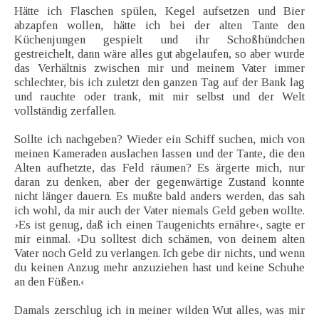
Hätte ich Flaschen spülen, Kegel aufsetzen und Bier
abzapfen wollen, hätte ich bei der alten Tante den
Küchenjungen gespielt und ihr Schoßhündchen
gestreichelt, dann wäre alles gut abgelaufen, so aber wurde
das Verhältnis zwischen mir und meinem Vater immer
schlechter, bis ich zuletzt den ganzen Tag auf der Bank lag
und rauchte oder trank, mit mir selbst und der Welt
vollständig zerfallen.
Sollte ich nachgeben? Wieder ein Schiff suchen, mich von
meinen Kameraden auslachen lassen und der Tante, die den
Alten aufhetzte, das Feld räumen? Es ärgerte mich, nur
daran zu denken, aber der gegenwärtige Zustand konnte
nicht länger dauern. Es mußte bald anders werden, das sah
ich wohl, da mir auch der Vater niemals Geld geben wollte.
›Es ist genug, daß ich einen Taugenichts ernähre‹, sagte er
mir einmal. ›Du solltest dich schämen, von deinem alten
Vater noch Geld zu verlangen. Ich gebe dir nichts, und wenn
du keinen Anzug mehr anzuziehen hast und keine Schuhe
an den Füßen.‹
Damals zerschlug ich in meiner wilden Wut alles, was mir