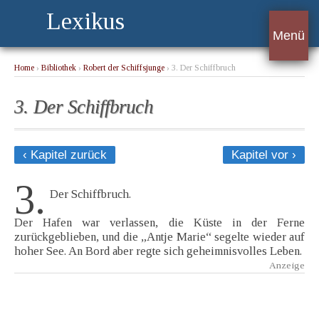
Lexikus
Menü
Home
›
Bibliothek
›
Robert der Schiffsjunge
› 3. Der Schiffbruch
3. Der Schiffbruch
‹ Kapitel zurück
Kapitel vor ›
3.
Der Schiffbruch.
Der Hafen war verlassen, die Küste in der Ferne
zurückgeblieben, und die „Antje Marie“ segelte wieder auf
hoher See. An Bord aber regte sich geheimnisvolles Leben.