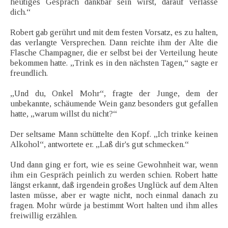
heutiges Gespräch dankbar sein wirst, darauf verlasse
dich.“
Robert gab gerührt und mit dem festen Vorsatz, es zu halten,
das verlangte Versprechen. Dann reichte ihm der Alte die
Flasche Champagner, die er selbst bei der Verteilung heute
bekommen hatte. „Trink es in den nächsten Tagen,“ sagte er
freundlich.
„Und du, Onkel Mohr“, fragte der Junge, dem der
unbekannte, schäumende Wein ganz besonders gut gefallen
hatte, „warum willst du nicht?“
Der seltsame Mann schüttelte den Kopf. „Ich trinke keinen
Alkohol“, antwortete er. „Laß dir's gut schmecken.“
Und dann ging er fort, wie es seine Gewohnheit war, wenn
ihm ein Gespräch peinlich zu werden schien. Robert hatte
längst erkannt, daß irgendein großes Unglück auf dem Alten
lasten müsse, aber er wagte nicht, noch einmal danach zu
fragen. Mohr würde ja bestimmt Wort halten und ihm alles
freiwillig erzählen.