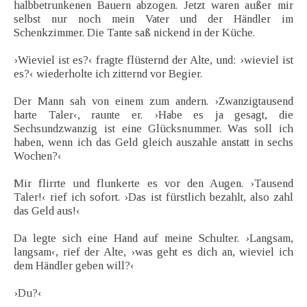
halbbetrunkenen Bauern abzogen. Jetzt waren außer mir
selbst nur noch mein Vater und der Händler im
Schenkzimmer. Die Tante saß nickend in der Küche.
›Wieviel ist es?‹ fragte flüsternd der Alte, und: ›wieviel ist
es?‹ wiederholte ich zitternd vor Begier.
Der Mann sah von einem zum andern. ›Zwanzigtausend
harte Taler‹, raunte er. ›Habe es ja gesagt, die
Sechsundzwanzig ist eine Glücksnummer. Was soll ich
haben, wenn ich das Geld gleich auszahle anstatt in sechs
Wochen?‹
Mir flirrte und flunkerte es vor den Augen. ›Tausend
Taler!‹ rief ich sofort. ›Das ist fürstlich bezahlt, also zahl
das Geld aus!‹
Da legte sich eine Hand auf meine Schulter. ›Langsam,
langsam‹, rief der Alte, ›was geht es dich an, wieviel ich
dem Händler geben will?‹
›Du?‹