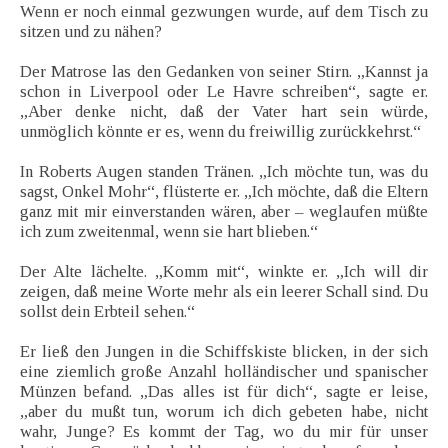
Wenn er noch einmal gezwungen wurde, auf dem Tisch zu
sitzen und zu nähen?
Der Matrose las den Gedanken von seiner Stirn. „Kannst ja
schon in Liverpool oder Le Havre schreiben“, sagte er.
„Aber denke nicht, daß der Vater hart sein würde,
unmöglich könnte er es, wenn du freiwillig zurückkehrst.“
In Roberts Augen standen Tränen. „Ich möchte tun, was du
sagst, Onkel Mohr“, flüsterte er. „Ich möchte, daß die Eltern
ganz mit mir einverstanden wären, aber – weglaufen müßte
ich zum zweitenmal, wenn sie hart blieben.“
Der Alte lächelte. „Komm mit“, winkte er. „Ich will dir
zeigen, daß meine Worte mehr als ein leerer Schall sind. Du
sollst dein Erbteil sehen.“
Er ließ den Jungen in die Schiffskiste blicken, in der sich
eine ziemlich große Anzahl holländischer und spanischer
Münzen befand. „Das alles ist für dich“, sagte er leise,
„aber du mußt tun, worum ich dich gebeten habe, nicht
wahr, Junge? Es kommt der Tag, wo du mir für unser