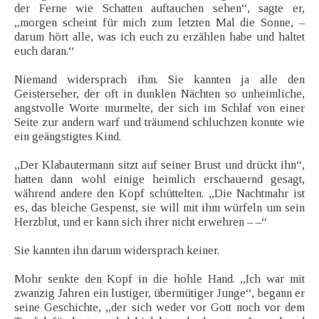
der Ferne wie Schatten auftauchen sehen“, sagte er,
„morgen scheint für mich zum letzten Mal die Sonne, –
darum hört alle, was ich euch zu erzählen habe und haltet
euch daran.“
Niemand widersprach ihm. Sie kannten ja alle den
Geisterseher, der oft in dunklen Nächten so unheimliche,
angstvolle Worte murmelte, der sich im Schlaf von einer
Seite zur andern warf und träumend schluchzen konnte wie
ein geängstigtes Kind.
„Der Klabautermann sitzt auf seiner Brust und drückt ihn“,
hatten dann wohl einige heimlich erschauernd gesagt,
während andere den Kopf schüttelten. „Die Nachtmahr ist
es, das bleiche Gespenst, sie will mit ihm würfeln um sein
Herzblut, und er kann sich ihrer nicht erwehren – –“
Sie kannten ihn darum widersprach keiner.
Mohr senkte den Kopf in die hohle Hand. „Ich war mit
zwanzig Jahren ein lustiger, übermütiger Junge“, begann er
seine Geschichte, „der sich weder vor Gott noch vor dem