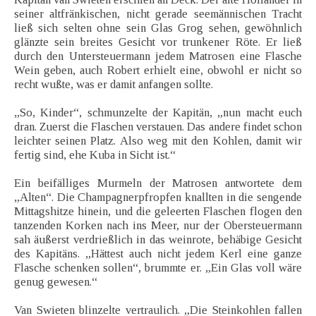
seiner altfränkischen, nicht gerade seemännischen Tracht
ließ sich selten ohne sein Glas Grog sehen, gewöhnlich
glänzte sein breites Gesicht vor trunkener Röte. Er ließ
durch den Untersteuermann jedem Matrosen eine Flasche
Wein geben, auch Robert erhielt eine, obwohl er nicht so
recht wußte, was er damit anfangen sollte.
„So, Kinder“, schmunzelte der Kapitän, „nun macht euch
dran. Zuerst die Flaschen verstauen. Das andere findet schon
leichter seinen Platz. Also weg mit den Kohlen, damit wir
fertig sind, ehe Kuba in Sicht ist.“
Ein beifälliges Murmeln der Matrosen antwortete dem
„Alten“. Die Champagnerpfropfen knallten in die sengende
Mittagshitze hinein, und die geleerten Flaschen flogen den
tanzenden Korken nach ins Meer, nur der Obersteuermann
sah äußerst verdrießlich in das weinrote, behäbige Gesicht
des Kapitäns. „Hättest auch nicht jedem Kerl eine ganze
Flasche schenken sollen“, brummte er. „Ein Glas voll wäre
genug gewesen.“
Van Swieten blinzelte vertraulich. „Die Steinkohlen fallen