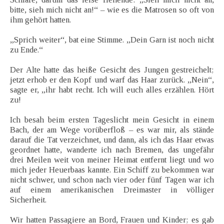
bitte, sieh mich nicht an!“ – wie es die Matrosen so oft von
ihm gehört hatten.
„Sprich weiter“, bat eine Stimme. „Dein Garn ist noch nicht
zu Ende.“
Der Alte hatte das heiße Gesicht des Jungen gestreichelt;
jetzt erhob er den Kopf und warf das Haar zurück. „Nein“,
sagte er, „ihr habt recht. Ich will euch alles erzählen. Hört
zu!
Ich besah beim ersten Tageslicht mein Gesicht in einem
Bach, der am Wege vorüberfloß – es war mir, als stände
darauf die Tat verzeichnet, und dann, als ich das Haar etwas
geordnet hatte, wanderte ich nach Bremen, das ungefähr
drei Meilen weit von meiner Heimat entfernt liegt und wo
mich jeder Heuerbaas kannte. Ein Schiff zu bekommen war
nicht schwer, und schon nach vier oder fünf Tagen war ich
auf einem amerikanischen Dreimaster in völliger
Sicherheit.
Wir hatten Passagiere an Bord, Frauen und Kinder; es gab