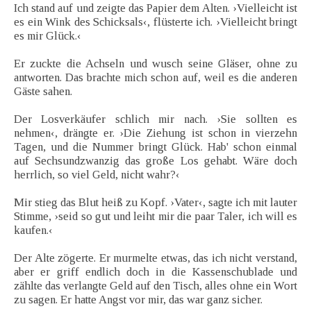
Ich stand auf und zeigte das Papier dem Alten. ›Vielleicht ist
es ein Wink des Schicksals‹, flüsterte ich. ›Vielleicht bringt
es mir Glück.‹
Er zuckte die Achseln und wusch seine Gläser, ohne zu
antworten. Das brachte mich schon auf, weil es die anderen
Gäste sahen.
Der Losverkäufer schlich mir nach. ›Sie sollten es
nehmen‹, drängte er. ›Die Ziehung ist schon in vierzehn
Tagen, und die Nummer bringt Glück. Hab' schon einmal
auf Sechsundzwanzig das große Los gehabt. Wäre doch
herrlich, so viel Geld, nicht wahr?‹
Mir stieg das Blut heiß zu Kopf. ›Vater‹, sagte ich mit lauter
Stimme, ›seid so gut und leiht mir die paar Taler, ich will es
kaufen.‹
Der Alte zögerte. Er murmelte etwas, das ich nicht verstand,
aber er griff endlich doch in die Kassenschublade und
zählte das verlangte Geld auf den Tisch, alles ohne ein Wort
zu sagen. Er hatte Angst vor mir, das war ganz sicher.