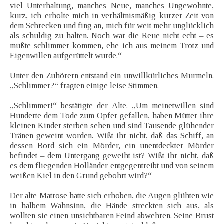
viel Unterhaltung, manches Neue, manches Ungewohnte,
kurz, ich erholte mich in verhältnismäßig kurzer Zeit von
dem Schrecken und fing an, mich für weit mehr unglücklich
als schuldig zu halten. Noch war die Reue nicht echt – es
mußte schlimmer kommen, ehe ich aus meinem Trotz und
Eigenwillen aufgerüttelt wurde.“
Unter den Zuhörern entstand ein unwillkürliches Murmeln.
„Schlimmer?“ fragten einige leise Stimmen.
„Schlimmer!“ bestätigte der Alte. „Um meinetwillen sind
Hunderte dem Tode zum Opfer gefallen, haben Mütter ihre
kleinen Kinder sterben sehen und sind Tausende glühender
Tränen geweint worden. Wißt ihr nicht, daß das Schiff, an
dessen Bord sich ein Mörder, ein unentdeckter Mörder
befindet – dem Untergang geweiht ist? Wißt ihr nicht, daß
es dem fliegenden Holländer entgegentreibt und von seinem
weißen Kiel in den Grund gebohrt wird?“
Der alte Matrose hatte sich erhoben, die Augen glühten wie
in halbem Wahnsinn, die Hände streckten sich aus, als
wollten sie einen unsichtbaren Feind abwehren. Seine Brust