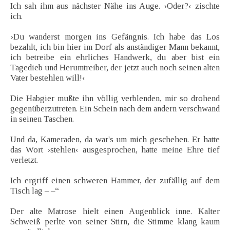
Ich sah ihm aus nächster Nähe ins Auge. ›Oder?‹ zischte
ich.
›Du wanderst morgen ins Gefängnis. Ich habe das Los
bezahlt, ich bin hier im Dorf als anständiger Mann bekannt,
ich betreibe ein ehrliches Handwerk, du aber bist ein
Tagedieb und Herumtreiber, der jetzt auch noch seinen alten
Vater bestehlen will!‹
Die Habgier mußte ihn völlig verblenden, mir so drohend
gegenüberzutreten. Ein Schein nach dem andern verschwand
in seinen Taschen.
Und da, Kameraden, da war's um mich geschehen. Er hatte
das Wort ›stehlen‹ ausgesprochen, hatte meine Ehre tief
verletzt.
Ich ergriff einen schweren Hammer, der zufällig auf dem
Tisch lag – –“
Der alte Matrose hielt einen Augenblick inne. Kalter
Schweiß perlte von seiner Stirn, die Stimme klang kaum