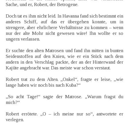
Sache, und er, Robert, der Betrogene.
Doch tat es ihm nicht leid. In Havanna fand sich bestimmt ein
anderes Schiff, auf das er übergehen konnte, um in
strengere, aber ehrlichere Verhältnisse zu kommen – wenn
nur der alte Mohr nicht gewesen wäre! Ihn wollte er so
ungern verlassen.
Er suchte den alten Matrosen und fand ihn mitten in bunten
Seidenstoffen auf den Knien, wie er ein Stück nach dem
andern in den Verschlag packte, der an der Hinterwand der
Kajüte angebracht war. Das meiste war schon verstaut.
Robert trat zu dem Alten. „Onkel“, fragte er leise, „wie
lange haben wir noch bis nach Kuba?“
„So acht Tage!“ sagte der Matrose. „Warum fragst du
mich?“
Robert errötete. „O – ich meine nur so“, antwortete er
verlegen.