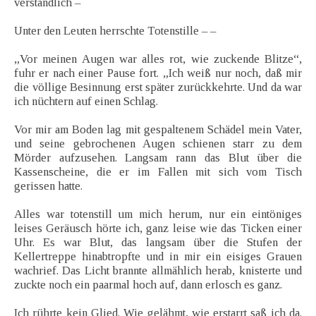
verständlich –
Unter den Leuten herrschte Totenstille – –
„Vor meinen Augen war alles rot, wie zuckende Blitze“,
fuhr er nach einer Pause fort. „Ich weiß nur noch, daß mir
die völlige Besinnung erst später zurückkehrte. Und da war
ich nüchtern auf einen Schlag.
Vor mir am Boden lag mit gespaltenem Schädel mein Vater,
und seine gebrochenen Augen schienen starr zu dem
Mörder aufzusehen. Langsam rann das Blut über die
Kassenscheine, die er im Fallen mit sich vom Tisch
gerissen hatte.
Alles war totenstill um mich herum, nur ein eintöniges
leises Geräusch hörte ich, ganz leise wie das Ticken einer
Uhr. Es war Blut, das langsam über die Stufen der
Kellertreppe hinabtropfte und in mir ein eisiges Grauen
wachrief. Das Licht brannte allmählich herab, knisterte und
zuckte noch ein paarmal hoch auf, dann erlosch es ganz.
Ich rührte kein Glied. Wie gelähmt, wie erstarrt saß ich da.