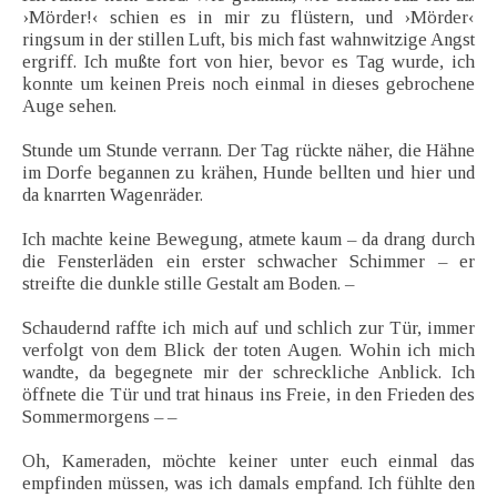
›Mörder!‹ schien es in mir zu flüstern, und ›Mörder‹
ringsum in der stillen Luft, bis mich fast wahnwitzige Angst
ergriff. Ich mußte fort von hier, bevor es Tag wurde, ich
konnte um keinen Preis noch einmal in dieses gebrochene
Auge sehen.
Stunde um Stunde verrann. Der Tag rückte näher, die Hähne
im Dorfe begannen zu krähen, Hunde bellten und hier und
da knarrten Wagenräder.
Ich machte keine Bewegung, atmete kaum – da drang durch
die Fensterläden ein erster schwacher Schimmer – er
streifte die dunkle stille Gestalt am Boden. –
Schaudernd raffte ich mich auf und schlich zur Tür, immer
verfolgt von dem Blick der toten Augen. Wohin ich mich
wandte, da begegnete mir der schreckliche Anblick. Ich
öffnete die Tür und trat hinaus ins Freie, in den Frieden des
Sommermorgens – –
Oh, Kameraden, möchte keiner unter euch einmal das
empfinden müssen, was ich damals empfand. Ich fühlte den