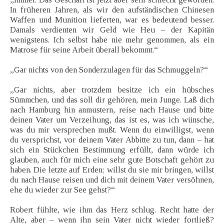
In früheren Jahren, als wir den aufständischen Chinesen
Waffen und Munition lieferten, war es bedeutend besser.
Damals verdienten wir Geld wie Heu – der Kapitän
wenigstens. Ich selbst habe nie mehr genommen, als ein
Matrose für seine Arbeit überall bekommt.“
„Gar nichts von den Sonderzulagen für das Schmuggeln?“
„Gar nichts, aber trotzdem besitze ich ein hübsches
Sümmchen, und das soll dir gehören, mein Junge. Laß dich
nach Hamburg hin anmustern, reise nach Hause und bitte
deinen Vater um Verzeihung, das ist es, was ich wünsche,
was du mir versprechen mußt. Wenn du einwilligst, wenn
du versprichst, vor deinem Vater Abbitte zu tun, dann – hat
sich ein Stückchen Bestimmung erfüllt, dann würde ich
glauben, auch für mich eine sehr gute Botschaft gehört zu
haben. Die letzte auf Erden; willst du sie mir bringen, willst
du nach Hause reisen und dich mit deinem Vater versöhnen,
ehe du wieder zur See gehst?“
Robert fühlte, wie ihm das Herz schlug. Recht hatte der
Alte, aber – wenn ihn sein Vater nicht wieder fortließ?