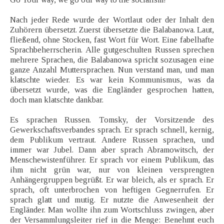
Nach jeder Rede wurde der Wortlaut oder der Inhalt den
Zuhörern übersetzt. Zuerst übersetzte die Balabanowa. Laut,
fließend, ohne Stocken, fast Wort für Wort. Eine fabelhafte
Sprachbeherrscherin. Alle gutgeschulten Russen sprechen
mehrere Sprachen, die Balabanowa spricht sozusagen eine
ganze Anzahl Muttersprachen. Nun verstand man, und man
klatschte wieder. Es war kein Kommunismus, was da
übersetzt wurde, was die Engländer gesprochen hatten,
doch man klatschte dankbar.
Es sprachen Russen. Tomsky, der Vorsitzende des
Gewerkschaftsverbandes sprach. Er sprach schnell, kernig,
dem Publikum vertraut. Andere Russen sprachen, und
immer war Jubel. Dann aber sprach Abramowitsch, der
Menschewistenführer. Er sprach vor einem Publikum, das
ihm nicht grün war, nur von kleinen versprengten
Anhängergruppen begrüßt. Er war bleich, als er sprach. Er
sprach, oft unterbrochen von heftigen Gegnerrufen. Er
sprach glatt und mutig. Er nutzte die Anwesenheit der
Engländer. Man wollte ihn zum Wortschluss zwingen, aber
der Versammlungsleiter rief in die Menge: Benehmt euch