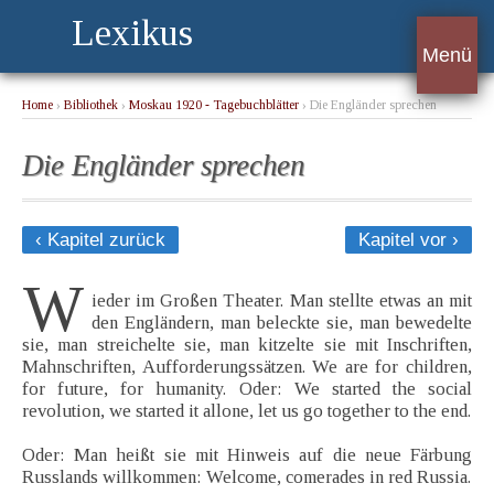
Lexikus
Menü
Home
›
Bibliothek
›
Moskau 1920 - Tagebuchblätter
› Die Engländer sprechen
Die Engländer sprechen
‹ Kapitel zurück
Kapitel vor ›
W
ieder im Großen Theater. Man stellte etwas an mit
den Engländern, man beleckte sie, man bewedelte
sie, man streichelte sie, man kitzelte sie mit Inschriften,
Mahnschriften, Aufforderungssätzen. We are for children,
for future, for humanity. Oder: We started the social
revolution, we started it allone, let us go together to the end.
Oder: Man heißt sie mit Hinweis auf die neue Färbung
Russlands willkommen: Welcome, comerades in red Russia.