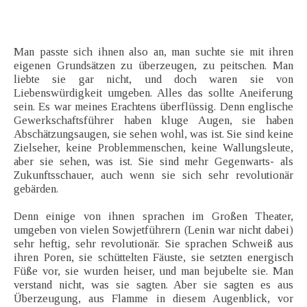
Man passte sich ihnen also an, man suchte sie mit ihren
eigenen Grundsätzen zu überzeugen, zu peitschen. Man
liebte sie gar nicht, und doch waren sie von
Liebenswürdigkeit umgeben. Alles das sollte Aneiferung
sein. Es war meines Erachtens überflüssig. Denn englische
Gewerkschaftsführer haben kluge Augen, sie haben
Abschätzungsaugen, sie sehen wohl, was ist. Sie sind keine
Zielseher, keine Problemmenschen, keine Wallungsleute,
aber sie sehen, was ist. Sie sind mehr Gegenwarts- als
Zukunftsschauer, auch wenn sie sich sehr revolutionär
gebärden.
Denn einige von ihnen sprachen im Großen Theater,
umgeben von vielen Sowjetführern (Lenin war nicht dabei)
sehr heftig, sehr revolutionär. Sie sprachen Schweiß aus
ihren Poren, sie schüttelten Fäuste, sie setzten energisch
Füße vor, sie wurden heiser, und man bejubelte sie. Man
verstand nicht, was sie sagten. Aber sie sagten es aus
Überzeugung, aus Flamme in diesem Augenblick, vor