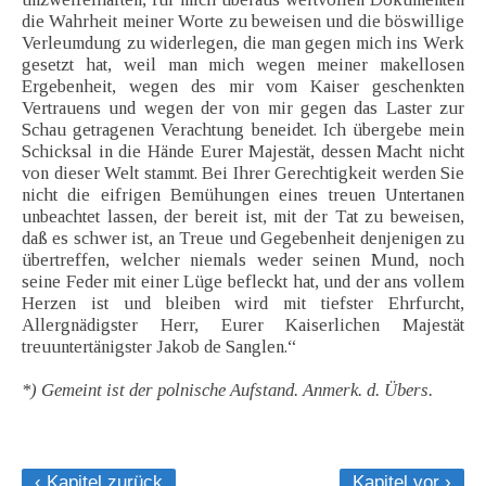
die Wahrheit meiner Worte zu beweisen und die böswillige
Verleumdung zu widerlegen, die man gegen mich ins Werk
gesetzt hat, weil man mich wegen meiner makellosen
Ergebenheit, wegen des mir vom Kaiser geschenkten
Vertrauens und wegen der von mir gegen das Laster zur
Schau getragenen Verachtung beneidet. Ich übergebe mein
Schicksal in die Hände Eurer Majestät, dessen Macht nicht
von dieser Welt stammt. Bei Ihrer Gerechtigkeit werden Sie
nicht die eifrigen Bemühungen eines treuen Untertanen
unbeachtet lassen, der bereit ist, mit der Tat zu beweisen,
daß es schwer ist, an Treue und Gegebenheit denjenigen zu
übertreffen, welcher niemals weder seinen Mund, noch
seine Feder mit einer Lüge befleckt hat, und der ans vollem
Herzen ist und bleiben wird mit tiefster Ehrfurcht,
Allergnädigster Herr, Eurer Kaiserlichen Majestät
treuuntertänigster Jakob de Sanglen.“
*) Gemeint ist der polnische Aufstand. Anmerk. d. Übers.
‹ Kapitel zurück
Kapitel vor ›