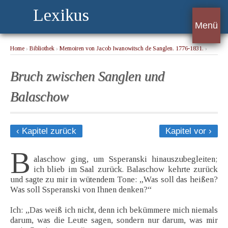
Lexikus
Menü
Home
›
Bibliothek
›
Memoiren von Jacob Iwanowitsch de Sanglen. 1776-1831.
›
Bruch zwischen Sanglen und Balaschow
Bruch zwischen Sanglen und
Balaschow
‹ Kapitel zurück
Kapitel vor ›
B
alaschow ging, um Ssperanski hinauszubegleiten;
ich blieb im Saal zurück. Balaschow kehrte zurück
und sagte zu mir in wütendem Tone: „Was soll das heißen?
Was soll Ssperanski von Ihnen denken?“
Ich: „Das weiß ich nicht, denn ich bekümmere mich niemals
darum, was die Leute sagen, sondern nur darum, was mir