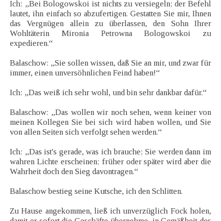
Ich: „Bei Bologowskoi ist nichts zu versiegeln; der Befehl
lautet, ihn einfach so abzufertigen. Gestatten Sie mir, Ihnen
das Vergnügen allein zu überlassen, den Sohn Ihrer
Wohltäterin Mironia Petrowna Bologowskoi zu
expedieren.“
Balaschow: „Sie sollen wissen, daß Sie an mir, und zwar für
immer, einen unversöhnlichen Feind haben!“
Ich: „Das weiß ich sehr wohl, und bin sehr dankbar dafür.“
Balaschow: „Das wollen wir noch sehen, wenn keiner von
meinen Kollegen Sie bei sich wird haben wollen, und Sie
von allen Seiten sich verfolgt sehen werden.“
Ich: „Das ist's gerade, was ich brauche; Sie werden dann im
wahren Lichte erscheinen; früher oder später wird aber die
Wahrheit doch den Sieg davontragen.“
Balaschow bestieg seine Kutsche, ich den Schlitten.
Zu Hause angekommen, ließ ich unverzüglich Fock holen,
damit er sofort die Geschäfte übernehme, in Gemäßheit des