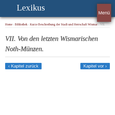
Lexikus
Menü
Home
›
Bibliothek
›
Kurze Beschreibung der Stadt und Herrschaft Wismar
› VII.
Von den letzten Wismarischen Noth-Münzen.
VII. Von den letzten Wismarischen
Noth-Münzen.
‹ Kapitel zurück
Kapitel vor ›