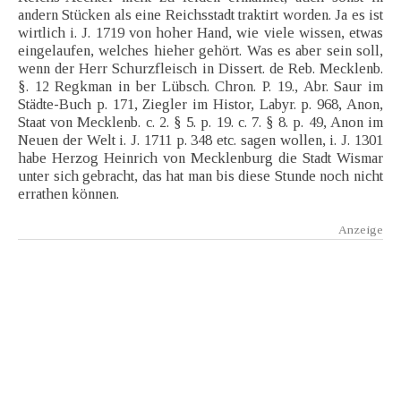
andern Stücken als eine Reichsstadt traktirt worden. Ja es ist
wirtlich i. J. 1719 von hoher Hand, wie viele wissen, etwas
eingelaufen, welches hieher gehört. Was es aber sein soll,
wenn der Herr Schurzfleisch in Dissert. de Reb. Mecklenb.
§. 12 Regkman in ber Lübsch. Chron. P. 19., Abr. Saur im
Städte-Buch p. 171, Ziegler im Histor, Labyr. p. 968, Anon,
Staat von Mecklenb. c. 2. § 5. p. 19. c. 7. § 8. p. 49, Anon im
Neuen der Welt i. J. 1711 p. 348 etc. sagen wollen, i. J. 1301
habe Herzog Heinrich von Mecklenburg die Stadt Wismar
unter sich gebracht, das hat man bis diese Stunde noch nicht
errathen können.