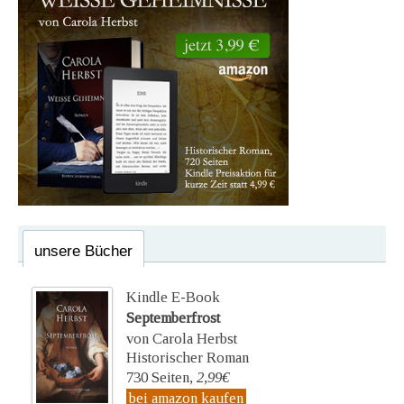
unsere Bücher
Kindle E-Book
Septemberfrost
von Carola Herbst
Historischer Roman
730 Seiten,
2,99€
bei amazon kaufen