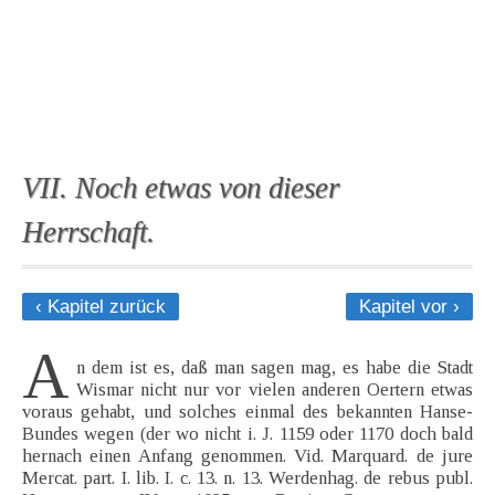
VII. Noch etwas von dieser
Herrschaft.
‹ Kapitel zurück
Kapitel vor ›
A
n dem ist es, daß man sagen mag, es habe die Stadt
Wismar nicht nur vor vielen anderen Oertern etwas
voraus gehabt, und solches einmal des bekannten Hanse-
Bundes wegen (der wo nicht i. J. 1159 oder 1170 doch bald
hernach einen Anfang genommen. Vid. Marquard. de jure
Mercat. part. I. lib. I. c. 13. n. 13. Werdenhag. de rebus publ.