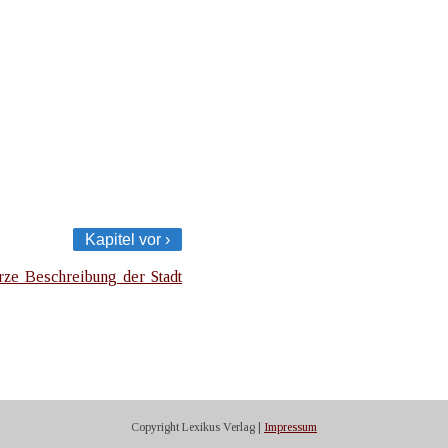
Kapitel vor ›
rze Beschreibung der Stadt
Copyright Lexikus Verlag |
Impressum