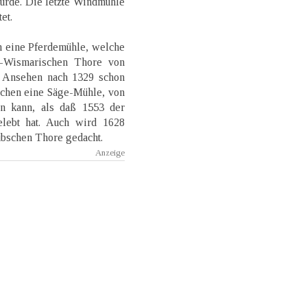
wurde. Die letzte Windmühle
et.
 eine Pferdemühle, welche
-Wismarischen Thore von
m Ansehen nach 1329 schon
chen eine Säge-Mühle, von
n kann, als daß 1553 der
lebt hat. Auch wird 1628
bschen Thore gedacht.