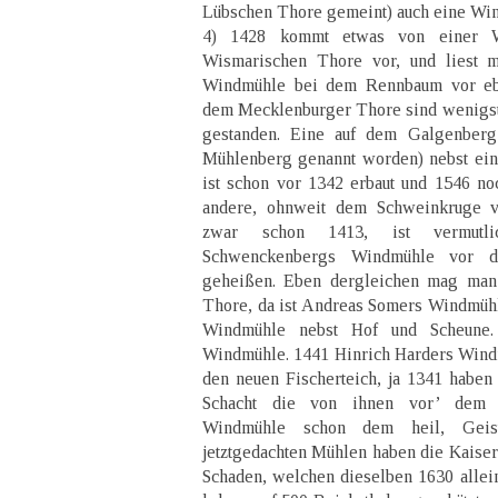
Lübschen Thore gemeint) auch eine Wi
4) 1428 kommt etwas von einer 
Wismarischen Thore vor, und liest 
Windmühle bei dem Rennbaum vor eb
dem Mecklenburger Thore sind wenigs
gestanden. Eine auf dem Galgenberg
Mühlenberg genannt worden) nebst ein
ist schon vor 1342 erbaut und 1546 n
andere, ohnweit dem Schweinkruge 
zwar schon 1413, ist vermutl
Schwenckenbergs Windmühle vor 
geheißen. Eben dergleichen mag ma
Thore, da ist Andreas Somers Windmüh
Windmühle nebst Hof und Scheune. 
Windmühle. 1441 Hinrich Harders Wind
den neuen Fischerteich, ja 1341 habe
Schacht die von ihnen vor’ dem 
Windmühle schon dem heil, Geis
jetztgedachten Mühlen haben die Kaiserl
Schaden, welchen dieselben 1630 alle