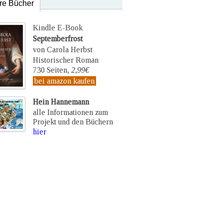
re Bücher
Kindle E-Book
Septemberfrost
von Carola Herbst
Historischer Roman
730 Seiten,
2,99€
bei amazon kaufen
Hein Hannemann
alle Informationen zum
Projekt und den Büchern
hier