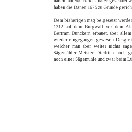
haben, auf 500 Reichsthaler geschätzt 
haben die Dänen 1675 zu Grunde gericht
Dem bisherigen mag beigesetzt werden
1312 auf dem Burgwall vor dem Alt
Bertram Dunckern erbauet, aber alle
wieder eingegangen gewesen. Desglei
welcher man aber weiter nichts sage
Sägemühler-Meister Diedrich noch ge
noch einer Sägemühle und zwar beim Lü