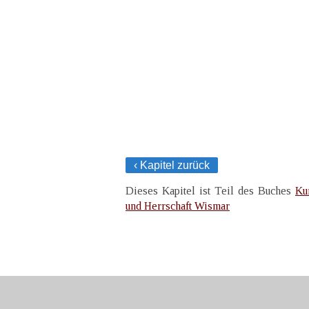
‹ Kapitel zurück
Dieses Kapitel ist Teil des Buches
Ku
und Herrschaft Wismar