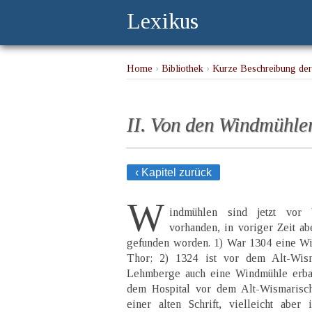
Lexikus
Home
›
Bibliothek
›
Kurze Beschreibung der
II. Von den Windmühle
‹ Kapitel zurück
W
indmühlen sind jetzt vor
vorhanden, in voriger Zeit ab
gefunden worden. 1) War 1304 eine W
Thor; 2) 1324 ist vor dem Alt-Wis
Lehmberge auch eine Windmühle erbau
dem Hospital vor dem Alt-Wismarisch
einer alten Schrift, vielleicht aber