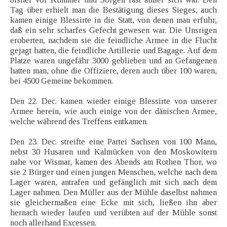
Tag über erhielt man die Bestätigung dieses Sieges, auch
kamen einige Blessirte in die Statt, von denen man erfuhr,
daß ein sehr scharfes Gefecht gewesen war. Die Unsrigen
eroberten, nachdem sie die feindliche Armee in die Flucht
gejagt hatten, die feindliche Artillerie und Bagage. Auf dem
Platze waren ungefähr 3000 geblieben und an Gefangenen
hatten man, ohne die Offiziere, deren auch über 100 waren,
bei 4500 Gemeine bekommen.
Den 22. Dec. kamen wieder einige Blessirte von unserer
Armee herein, wie auch einige von der dänischen Armee,
welche während des Treffens entkamen.
Den 23. Dec. streifte eine Partei Sachsen von 100 Mann,
nebst 30 Husaren und Kalmücken von den Moskowitern
nahe vor Wismar, kamen des Abends am Rothen Thor, wo
sie 2 Bürger und einen jungen Menschen, welche nach dem
Lager waren, antrafen und gefänglich mit sich nach dem
Lager nahmen. Den Müller aus der Mühle daselbst nahmen
sie gleichermaßen eine Ecke mit sich, ließen ihn aber
hernach wieder laufen und verübten auf der Mühle sonst
noch allerhand Excessen.