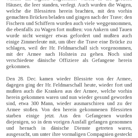
Häuser, die leer standen, verlegt. Auch wurden die Wagen,
welche die Blessirten herein brachten, mit den vorhin
gemachten Brücken beladen und gingen nach der Trave; den
Fischern und Schiffern wurden auch viele weggennommen,
die ebenfalls zu Wagen fort mußten; von Ankern und Tauen
wurde nicht weniger etwas gefordert und mußten auch
einige Zimmerleute mit, um über die Trave eine Brücke zu
schlagen, weil der Hr. Feldmarschall sich vorgenommen,
mit der Armee nach Holstein zu gehen. Noch sind
verschiedene dänische Offiziere als Gefangene herein
gekommen.
Den 28. Dec. kamen wieder Blessirte von der Armee,
dagegen ging der Hr. Feldmarschall heute, wieder fort und
mußten auch die Kranken aus der Armee, welche vorhin
herein gekommen waren und nun wieder gesund geworden
sind, etwa 300 Mann, wieder ausmarschiren und zu der
Armee stoßen. Von den herein gekommenen Blessirten
starben einige jetzt. Aus den Gefangenen wurden
diejenigen, so in dem vorigen Ausfall gefangen genommen
und hernach in dänische Dienste getreten waren,
ausgesucht, um unter ihre vormaligen Compagnien gesteckt