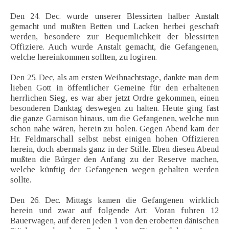
Den 24. Dec. wurde unserer Blessirten halber Anstalt
gemacht und mußten Betten und Lacken herbei geschaft
werden, besondere zur Bequemlichkeit der blessirten
Offiziere. Auch wurde Anstalt gemacht, die Gefangenen,
welche hereinkommen sollten, zu logiren.
Den 25. Dec, als am ersten Weihnachtstage, dankte man dem
lieben Gott in öffentlicher Gemeine für den erhaltenen
herrlichen Sieg, es war aber jetzt Ordre gekommen, einen
besonderen Danktag deswegen zu halten. Heute ging fast
die ganze Garnison hinaus, um die Gefangenen, welche nun
schon nahe wären, herein zu holen. Gegen Abend kam der
Hr. Feldmarschall selbst nebst einigen hohen Offizieren
herein, doch abermals ganz in der Stille. Eben diesen Abend
mußten die Bürger den Anfang zu der Reserve machen,
welche künftig der Gefangenen wegen gehalten werden
sollte.
Den 26. Dec. Mittags kamen die Gefangenen wirklich
herein und zwar auf folgende Art: Voran fuhren 12
Bauerwagen, auf deren jeden 1 von den eroberten dänischen