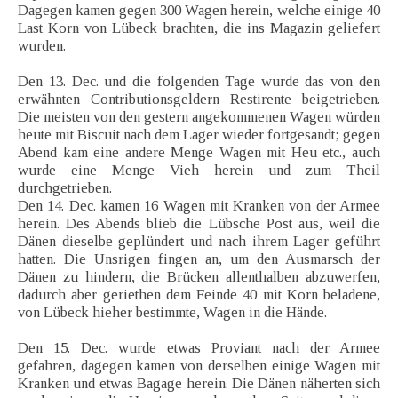
Dagegen kamen gegen 300 Wagen herein, welche einige 40
Last Korn von Lübeck brachten, die ins Magazin geliefert
wurden.
Den 13. Dec. und die folgenden Tage wurde das von den
erwähnten Contributionsgeldern Restirente beigetrieben.
Die meisten von den gestern angekommenen Wagen würden
heute mit Biscuit nach dem Lager wieder fortgesandt; gegen
Abend kam eine andere Menge Wagen mit Heu etc., auch
wurde eine Menge Vieh herein und zum Theil
durchgetrieben.
Den 14. Dec. kamen 16 Wagen mit Kranken von der Armee
herein. Des Abends blieb die Lübsche Post aus, weil die
Dänen dieselbe geplündert und nach ihrem Lager geführt
hatten. Die Unsrigen fingen an, um den Ausmarsch der
Dänen zu hindern, die Brücken allenthalben abzuwerfen,
dadurch aber geriethen dem Feinde 40 mit Korn beladene,
von Lübeck hieher bestimmte, Wagen in die Hände.
Den 15. Dec. wurde etwas Proviant nach der Armee
gefahren, dagegen kamen von derselben einige Wagen mit
Kranken und etwas Bagage herein. Die Dänen näherten sich