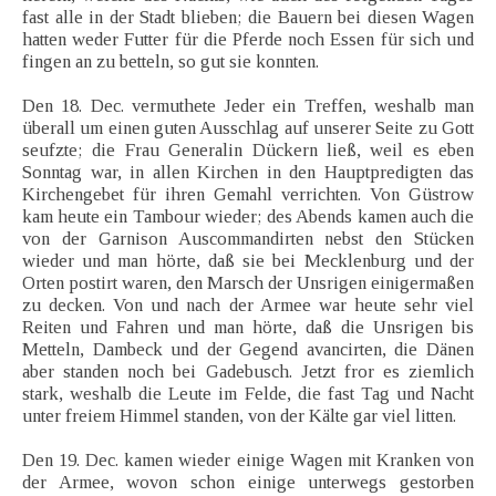
fast alle in der Stadt blieben; die Bauern bei diesen Wagen
hatten weder Futter für die Pferde noch Essen für sich und
fingen an zu betteln, so gut sie konnten.
Den 18. Dec. vermuthete Jeder ein Treffen, weshalb man
überall um einen guten Ausschlag auf unserer Seite zu Gott
seufzte; die Frau Generalin Dückern ließ, weil es eben
Sonntag war, in allen Kirchen in den Hauptpredigten das
Kirchengebet für ihren Gemahl verrichten. Von Güstrow
kam heute ein Tambour wieder; des Abends kamen auch die
von der Garnison Auscommandirten nebst den Stücken
wieder und man hörte, daß sie bei Mecklenburg und der
Orten postirt waren, den Marsch der Unsrigen einigermaßen
zu decken. Von und nach der Armee war heute sehr viel
Reiten und Fahren und man hörte, daß die Unsrigen bis
Metteln, Dambeck und der Gegend avancirten, die Dänen
aber standen noch bei Gadebusch. Jetzt fror es ziemlich
stark, weshalb die Leute im Felde, die fast Tag und Nacht
unter freiem Himmel standen, von der Kälte gar viel litten.
Den 19. Dec. kamen wieder einige Wagen mit Kranken von
der Armee, wovon schon einige unterwegs gestorben