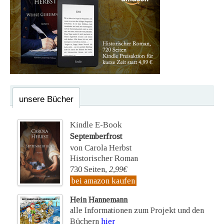
unsere Bücher
Kindle E-Book
Septemberfrost
von Carola Herbst
Historischer Roman
730 Seiten,
2,99€
bei amazon kaufen
Hein Hannemann
alle Informationen zum Projekt und den
Büchern
hier