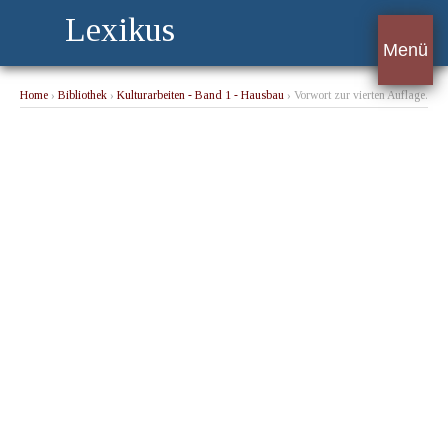
Lexikus
Menü
Home
›
Bibliothek
›
Kulturarbeiten - Band 1 - Hausbau
› Vorwort zur vierten Auflage.
1911