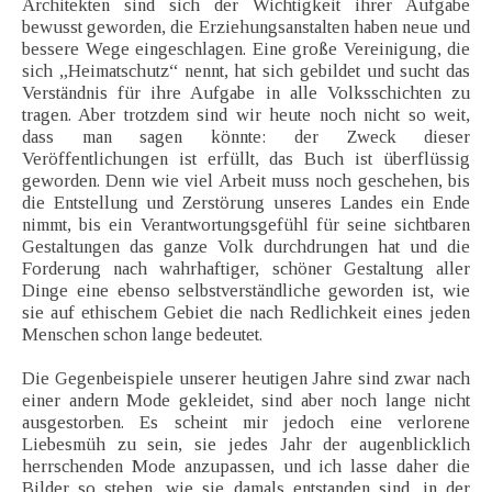
Architekten sind sich der Wichtigkeit ihrer Aufgabe
bewusst geworden, die Erziehungsanstalten haben neue und
bessere Wege eingeschlagen. Eine große Vereinigung, die
sich „Heimatschutz“ nennt, hat sich gebildet und sucht das
Verständnis für ihre Aufgabe in alle Volksschichten zu
tragen. Aber trotzdem sind wir heute noch nicht so weit,
dass man sagen könnte: der Zweck dieser
Veröffentlichungen ist erfüllt, das Buch ist überflüssig
geworden. Denn wie viel Arbeit muss noch geschehen, bis
die Entstellung und Zerstörung unseres Landes ein Ende
nimmt, bis ein Verantwortungsgefühl für seine sichtbaren
Gestaltungen das ganze Volk durchdrungen hat und die
Forderung nach wahrhaftiger, schöner Gestaltung aller
Dinge eine ebenso selbstverständliche geworden ist, wie
sie auf ethischem Gebiet die nach Redlichkeit eines jeden
Menschen schon lange bedeutet.
Die Gegenbeispiele unserer heutigen Jahre sind zwar nach
einer andern Mode gekleidet, sind aber noch lange nicht
ausgestorben. Es scheint mir jedoch eine verlorene
Liebesmüh zu sein, sie jedes Jahr der augenblicklich
herrschenden Mode anzupassen, und ich lasse daher die
Bilder so stehen, wie sie damals entstanden sind, in der