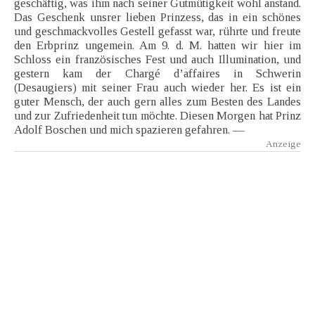
geschäftig, was ihm nach seiner Gutmütigkeit wohl anstand.
Das Geschenk unsrer lieben Prinzess, das in ein schönes
und geschmackvolles Gestell gefasst war, rührte und freute
den Erbprinz ungemein. Am 9. d. M. hatten wir hier im
Schloss ein französisches Fest und auch Illumination, und
gestern kam der Chargé d’affaires in Schwerin
(Desaugiers) mit seiner Frau auch wieder her. Es ist ein
guter Mensch, der auch gern alles zum Besten des Landes
und zur Zufriedenheit tun möchte. Diesen Morgen hat Prinz
Adolf Boschen und mich spazieren gefahren. —