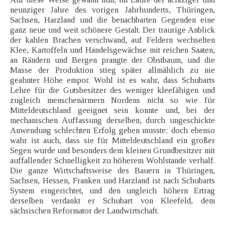
neunziger Jahre des vorigen Jahrhunderts, Thüringen,
Sachsen, Harzland und die benachbarten Gegenden eine
ganz neue und weit schönere Gestalt. Der traurige Anblick
der kahlen Brachen verschwand, auf Feldern wechselten
Klee, Kartoffeln und Handelsgewächse mit reichen Saaten,
an Rändern und Bergen prangte der Obstbaum, und die
Masse der Produktion stieg später allmählich zu nie
geahnter Höhe empor. Wohl ist es wahr, dass Schubarts
Lehre für die Gutsbesitzer des weniger kleefähigen und
zugleich menschenärmern Nordens nicht so wie für
Mitteldeutschland geeignet sein konnte und, bei der
mechanischen Auffassung derselben, durch ungeschickte
Anwendung schlechten Erfolg geben musste; doch ebenso
wahr ist auch, dass sie für Mitteldeutschland ein großer
Segen wurde und besonders dem kleinen Grundbesitzer mit
auffallender Schnelligkeit zu höherem Wohlstande verhalf.
Die ganze Wirtschaftsweise des Bauern in Thüringen,
Sachsen, Hessen, Franken und Harzland ist nach Schubarts
System eingerichtet, und den ungleich höhern Ertrag
derselben verdankt er Schubart von Kleefeld, dem
sächsischen Reformator der Landwirtschaft.