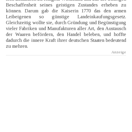
Beschaffenheit seines geistigen Zustandes erheben zu
können. Darum gab die Kaiserin 1770 das den armen
Leibeigenen so günstige Landeinkaufungsgesetz.
Gleichzeitig wollte sie, durch Gründung und Begünstigung
vieler Fabriken und Manufakturen aller Art, den Austausch
der Waaren befördern, den Handel beleben, und hoffte
dadurch die innere Kraft ihrer deutschen Staaten bedeutend
zu mehren.