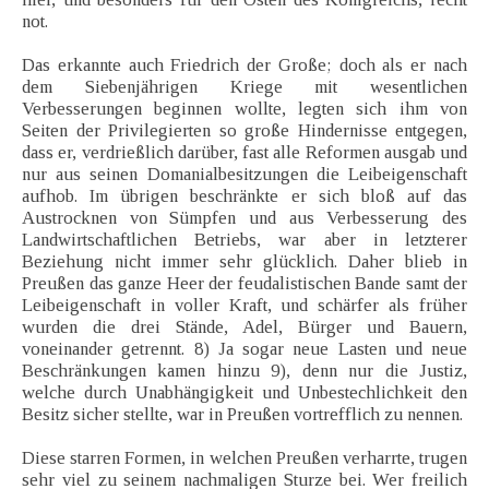
not.
Das erkannte auch Friedrich der Große; doch als er nach
dem Siebenjährigen Kriege mit wesentlichen
Verbesserungen beginnen wollte, legten sich ihm von
Seiten der Privilegierten so große Hindernisse entgegen,
dass er, verdrießlich darüber, fast alle Reformen ausgab und
nur aus seinen Domanialbesitzungen die Leibeigenschaft
aufhob. Im übrigen beschränkte er sich bloß auf das
Austrocknen von Sümpfen und aus Verbesserung des
Landwirtschaftlichen Betriebs, war aber in letzterer
Beziehung nicht immer sehr glücklich. Daher blieb in
Preußen das ganze Heer der feudalistischen Bande samt der
Leibeigenschaft in voller Kraft, und schärfer als früher
wurden die drei Stände, Adel, Bürger und Bauern,
voneinander getrennt. 8) Ja sogar neue Lasten und neue
Beschränkungen kamen hinzu 9), denn nur die Justiz,
welche durch Unabhängigkeit und Unbestechlichkeit den
Besitz sicher stellte, war in Preußen vortrefflich zu nennen.
Diese starren Formen, in welchen Preußen verharrte, trugen
sehr viel zu seinem nachmaligen Sturze bei. Wer freilich