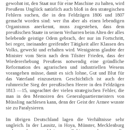
gewohnt ist, den Staat nur für eine Maschine zu halten, wird
Preußens Unglück natürlich auch bloß in den strategischen
Fehlern suchen, die in den Feldzügen 1806 und 1807
gemacht worden sind; wer ihn aber als einen lebendigen
Organismus anerkennt, muss zugestehen, dass dem
preußischen Staate in seinem Verharren beim Alten der alles
belebende geistige Odem gebrach, der nur im Fortschritt,
bei reger, ineinander greifender Tätigkeit aller Klassen des
Volks, geweckt und erhalten wird. Wenigstens glaubte der
Minister vom Stein nach dem Tilsiter Frieden, dass der
Wiedererhebung Preußens notwendig eine gründliche
Reformation des agrarischen und industriellen Wesens
vorangehen müsse, damit es sich lohne, Gut und Blut für
das Vaterland einzusetzen. Geschichtlich ist auch der
ruhmreiche Sieg der preußischen Heere in den Feldzügen
1813 —15, ungeachtet der vielen strategischen Fehler, die
man in den Memoiren des Generalquartiermeisters von
Müssling nachlesen kann, denn der Geist der Armee wusste
sie zu Paralysieren.
Im übrigen Deutschland lagen die Verhältnisse sehr
ungleich. In der Lausitz, in Hoya, Münster, Mecklenburg