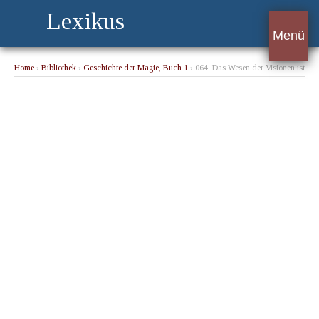
Lexikus
Menü
Home
›
Bibliothek
›
Geschichte der Magie, Buch 1
› 064. Das Wesen der Visionen ist
sehr rätselhaft