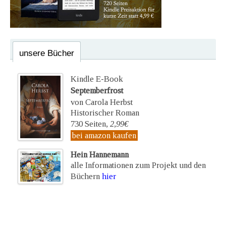
unsere Bücher
Kindle E-Book
Septemberfrost
von Carola Herbst
Historischer Roman
730 Seiten,
2,99€
bei amazon kaufen
Hein Hannemann
alle Informationen zum Projekt und den
Büchern
hier