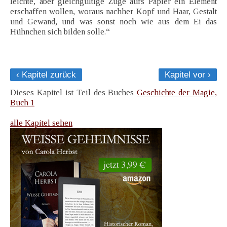
leichte, aber gleichgültige Züge aufs Papier ein Element
erschaffen wollen, woraus nachher Kopf und Haar, Gestalt
und Gewand, und was sonst noch wie aus dem Ei das
Hühnchen sich bilden solle.“
‹ Kapitel zurück
Kapitel vor ›
Dieses Kapitel ist Teil des Buches
Geschichte der Magie,
Buch 1
alle Kapitel sehen