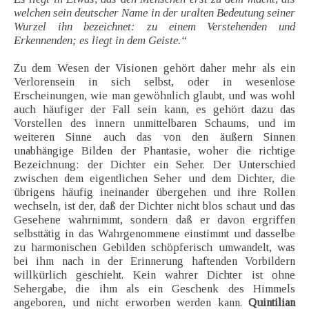
welchen sein deutscher Name in der uralten Bedeutung seiner
Wurzel ihn bezeichnet: zu einem Verstehenden und
Erkennenden; es liegt in dem Geiste.“
Zu dem Wesen der Visionen gehört daher mehr als ein
Verlorensein in sich selbst, oder in wesenlose
Erscheinungen, wie man gewöhnlich glaubt, und was wohl
auch häufiger der Fall sein kann, es gehört dazu das
Vorstellen des innern unmittelbaren Schaums, und im
weiteren Sinne auch das von den äußern Sinnen
unabhängige Bilden der Phantasie, woher die richtige
Bezeichnung: der Dichter ein Seher. Der Unterschied
zwischen dem eigentlichen Seher und dem Dichter, die
übrigens häufig ineinander übergehen und ihre Rollen
wechseln, ist der, daß der Dichter nicht blos schaut und das
Gesehene wahrnimmt, sondern daß er davon ergriffen
selbsttätig in das Wahrgenommene einstimmt und dasselbe
zu harmonischen Gebilden schöpferisch umwandelt, was
bei ihm nach in der Erinnerung haftenden Vorbildern
willkürlich geschieht. Kein wahrer Dichter ist ohne
Sehergabe, die ihm als ein Geschenk des Himmels
angeboren, und nicht erworben werden kann.
Quintilian