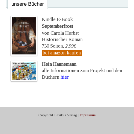
unsere Bücher
Kindle E-Book
Septemberfrost
von Carola Herbst
Historischer Roman
730 Seiten,
2,99€
bei amazon kaufen
Hein Hannemann
alle Informationen zum Projekt und den
Büchern
hier
Copyright Lexikus Verlag |
Impressum