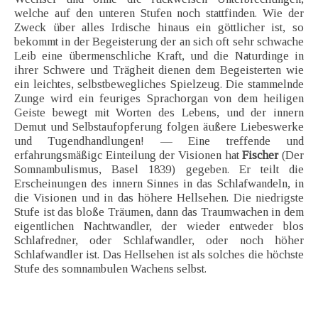
welche auf den unteren Stufen noch stattfinden. Wie der
Zweck über alles Irdische hinaus ein göttlicher ist, so
bekommt in der Begeisterung der an sich oft sehr schwache
Leib eine übermenschliche Kraft, und die Naturdinge in
ihrer Schwere und Trägheit dienen dem Begeisterten wie
ein leichtes, selbstbewegliches Spielzeug. Die stammelnde
Zunge wird ein feuriges Sprachorgan von dem heiligen
Geiste bewegt mit Worten des Lebens, und der innern
Demut und Selbstaufopferung folgen äußere Liebeswerke
und Tugendhandlungen! — Eine treffende und
erfahrungsmäßigc Einteilung der Visionen hat
Fischer
(Der
Somnambulismus, Basel 1839) gegeben. Er teilt die
Erscheinungen des innern Sinnes in das Schlafwandeln, in
die Visionen und in das höhere Hellsehen. Die niedrigste
Stufe ist das bloße Träumen, dann das Traumwachen in dem
eigentlichen Nachtwandler, der wieder entweder blos
Schlafredner, oder Schlafwandler, oder noch höher
Schlafwandler ist. Das Hellsehen ist als solches die höchste
Stufe des somnambulen Wachens selbst.