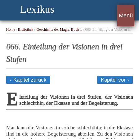
Lexikus
Menü
Home
›
Bibliothek
›
Geschichte der Magie, Buch 1
› 066. Einteilung der Visionen in
drei Stufen
066. Einteilung der Visionen in drei
Stufen
‹ Kapitel zurück
Kapitel vor ›
E
inteilung der Visionen in drei Stufen, der Visionen
schlechthin, der Ekstase und der Begeisterung.
Man kann die Visionen in solche schlechthin; in die Ekstase
lind in die höhere Begeisterung abteilen. Zu den Visionen