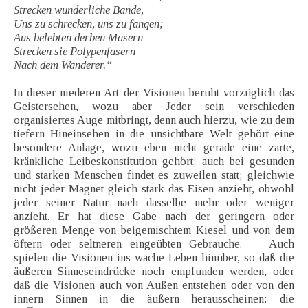
Strecken wunderliche Bande,
Uns zu schrecken, uns zu fangen;
Aus belebten derben Masern
Strecken sie Polypenfasern
Nach dem Wanderer.“
In dieser niederen Art der Visionen beruht vorzüglich das
Geistersehen, wozu aber Jeder sein verschieden
organisiertes Auge mitbringt, denn auch hierzu, wie zu dem
tiefern Hineinsehen in die unsichtbare Welt gehört eine
besondere Anlage, wozu eben nicht gerade eine zarte,
kränkliche Leibeskonstitution gehört; auch bei gesunden
und starken Menschen findet es zuweilen statt; gleichwie
nicht jeder Magnet gleich stark das Eisen anzieht, obwohl
jeder seiner Natur nach dasselbe mehr oder weniger
anzieht. Er hat diese Gabe nach der geringern oder
größeren Menge von beigemischtem Kiesel und von dem
öftern oder seltneren eingeübten Gebrauche. — Auch
spielen die Visionen ins wache Leben hinüber, so daß die
äußeren Sinneseindrücke noch empfunden werden, oder
daß die Visionen auch von Außen entstehen oder von den
innern Sinnen in die äußern herausscheinen: die