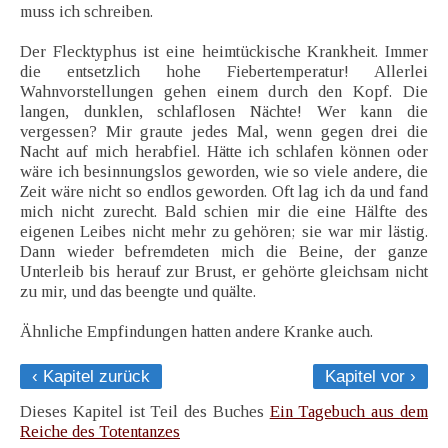
muss ich schreiben.
Der Flecktyphus ist eine heimtückische Krankheit. Immer
die entsetzlich hohe Fiebertemperatur! Allerlei
Wahnvorstellungen gehen einem durch den Kopf. Die
langen, dunklen, schlaflosen Nächte! Wer kann die
vergessen? Mir graute jedes Mal, wenn gegen drei die
Nacht auf mich herabfiel. Hätte ich schlafen können oder
wäre ich besinnungslos geworden, wie so viele andere, die
Zeit wäre nicht so endlos geworden. Oft lag ich da und fand
mich nicht zurecht. Bald schien mir die eine Hälfte des
eigenen Leibes nicht mehr zu gehören; sie war mir lästig.
Dann wieder befremdeten mich die Beine, der ganze
Unterleib bis herauf zur Brust, er gehörte gleichsam nicht
zu mir, und das beengte und quälte.
Ähnliche Empfindungen hatten andere Kranke auch.
‹ Kapitel zurück
Kapitel vor ›
Dieses Kapitel ist Teil des Buches
Ein Tagebuch aus dem
Reiche des Totentanzes