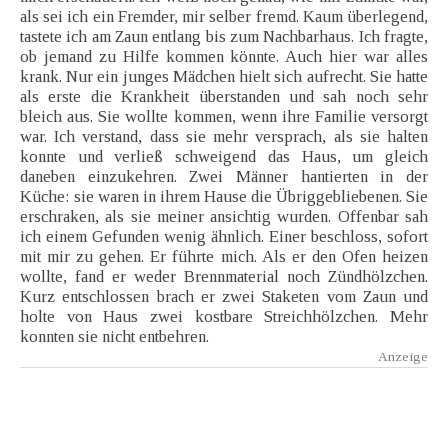
als sei ich ein Fremder, mir selber fremd. Kaum überlegend,
tastete ich am Zaun entlang bis zum Nachbarhaus. Ich fragte,
ob jemand zu Hilfe kommen könnte. Auch hier war alles
krank. Nur ein junges Mädchen hielt sich aufrecht. Sie hatte
als erste die Krankheit überstanden und sah noch sehr
bleich aus. Sie wollte kommen, wenn ihre Familie versorgt
war. Ich verstand, dass sie mehr versprach, als sie halten
konnte und verließ schweigend das Haus, um gleich
daneben einzukehren. Zwei Männer hantierten in der
Küche: sie waren in ihrem Hause die Übriggebliebenen. Sie
erschraken, als sie meiner ansichtig wurden. Offenbar sah
ich einem Gefunden wenig ähnlich. Einer beschloss, sofort
mit mir zu gehen. Er führte mich. Als er den Ofen heizen
wollte, fand er weder Brennmaterial noch Zündhölzchen.
Kurz entschlossen brach er zwei Staketen vom Zaun und
holte von Haus zwei kostbare Streichhölzchen. Mehr
konnten sie nicht entbehren.