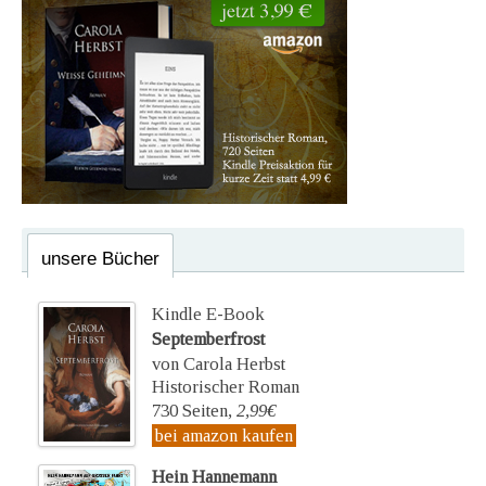
unsere Bücher
Kindle E-Book
Septemberfrost
von Carola Herbst
Historischer Roman
730 Seiten,
2,99€
bei amazon kaufen
Hein Hannemann