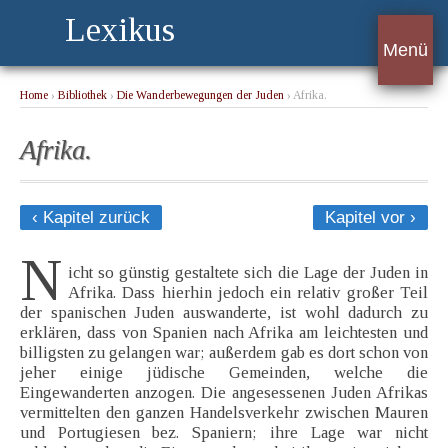
Lexikus
Menü
Home
›
Bibliothek
›
Die Wanderbewegungen der Juden
› Afrika.
Afrika.
‹ Kapitel zurück
Kapitel vor ›
N
icht so günstig gestaltete sich die Lage der Juden in
Afrika. Dass hierhin jedoch ein relativ großer Teil
der spanischen Juden auswanderte, ist wohl dadurch zu
erklären, dass von Spanien nach Afrika am leichtesten und
billigsten zu gelangen war; außerdem gab es dort schon von
jeher einige jüdische Gemeinden, welche die
Eingewanderten anzogen. Die angesessenen Juden Afrikas
vermittelten den ganzen Handelsverkehr zwischen Mauren
und Portugiesen bez. Spaniern; ihre Lage war nicht