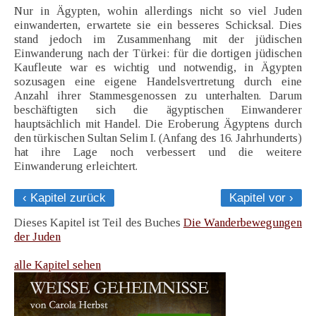
Nur in Ägypten, wohin allerdings nicht so viel Juden
einwanderten, erwartete sie ein besseres Schicksal. Dies
stand jedoch im Zusammenhang mit der jüdischen
Einwanderung nach der Türkei: für die dortigen jüdischen
Kaufleute war es wichtig und notwendig, in Ägypten
sozusagen eine eigene Handelsvertretung durch eine
Anzahl ihrer Stammesgenossen zu unterhalten. Darum
beschäftigten sich die ägyptischen Einwanderer
hauptsächlich mit Handel. Die Eroberung Ägyptens durch
den türkischen Sultan Selim I. (Anfang des 16. Jahrhunderts)
hat ihre Lage noch verbessert und die weitere
Einwanderung erleichtert.
‹ Kapitel zurück
Kapitel vor ›
Dieses Kapitel ist Teil des Buches
Die Wanderbewegungen
der Juden
alle Kapitel sehen