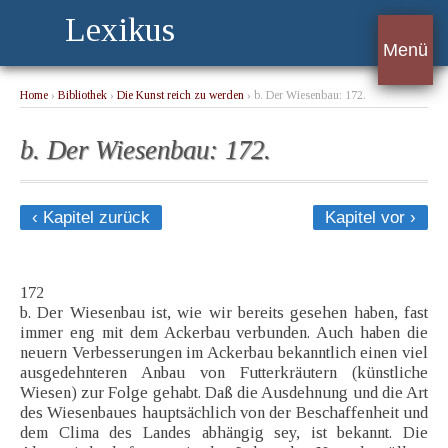
Lexikus
Menü
Home
›
Bibliothek
›
Die Kunst reich zu werden
› b. Der Wiesenbau: 172.
b. Der Wiesenbau: 172.
‹ Kapitel zurück
Kapitel vor ›
172
b. Der Wiesenbau ist, wie wir bereits gesehen haben, fast
immer eng mit dem Ackerbau verbunden. Auch haben die
neuern Verbesserungen im Ackerbau bekanntlich einen viel
ausgedehnteren Anbau von Futterkräutern (künstliche
Wiesen) zur Folge gehabt. Daß die Ausdehnung und die Art
des Wiesenbaues hauptsächlich von der Beschaffenheit und
dem Clima des Landes abhängig sey, ist bekannt. Die