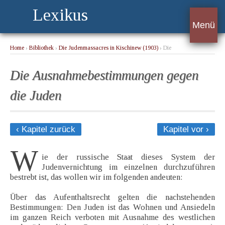
Lexikus
Menü
Home
›
Bibliothek
›
Die Judenmassacres in Kischinew (1903)
› Die
Ausnahmebestimmungen gegen die Juden
Die Ausnahmebestimmungen gegen
die Juden
‹ Kapitel zurück
Kapitel vor ›
W
ie der russische Staat dieses System der
Judenvernichtung im einzelnen durchzuführen
bestrebt ist, das wollen wir im folgenden andeuten:
Über das Aufenthaltsrecht gelten die nachstehenden
Bestimmungen: Den Juden ist das Wohnen und Ansiedeln
im ganzen Reich verboten mit Ausnahme des westlichen