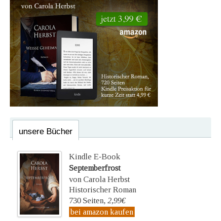
unsere Bücher
Kindle E-Book
Septemberfrost
von Carola Herbst
Historischer Roman
730 Seiten,
2,99€
bei amazon kaufen