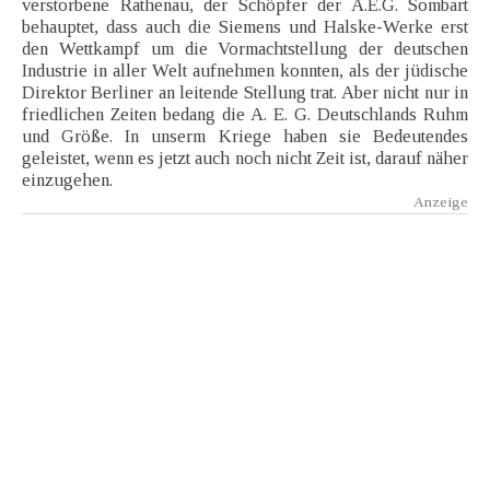
verstorbene Rathenau, der Schöpfer der A.E.G. Sombart
behauptet, dass auch die Siemens und Halske-Werke erst
den Wettkampf um die Vormachtstellung der deutschen
Industrie in aller Welt aufnehmen konnten, als der jüdische
Direktor Berliner an leitende Stellung trat. Aber nicht nur in
friedlichen Zeiten bedang die A. E. G. Deutschlands Ruhm
und Größe. In unserm Kriege haben sie Bedeutendes
geleistet, wenn es jetzt auch noch nicht Zeit ist, darauf näher
einzugehen.