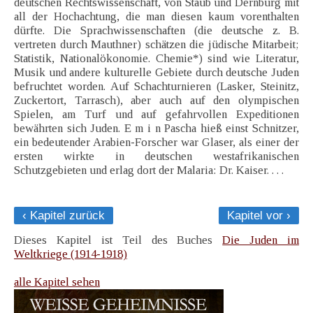
deutschen Rechtswissenschaft, von Staub und Dernburg mit
all der Hochachtung, die man diesen kaum vorenthalten
dürfte. Die Sprachwissenschaften (die deutsche z. B.
vertreten durch Mauthner) schätzen die jüdische Mitarbeit;
Statistik, Nationalökonomie. Chemie*) sind wie Literatur,
Musik und andere kulturelle Gebiete durch deutsche Juden
befruchtet worden. Auf Schachturnieren (Lasker, Steinitz,
Zuckertort, Tarrasch), aber auch auf den olympischen
Spielen, am Turf und auf gefahrvollen Expeditionen
bewährten sich Juden. E m i n Pascha hieß einst Schnitzer,
ein bedeutender Arabien-Forscher war Glaser, als einer der
ersten wirkte in deutschen westafrikanischen
Schutzgebieten und erlag dort der Malaria: Dr. Kaiser. . . .
‹ Kapitel zurück
Kapitel vor ›
Dieses Kapitel ist Teil des Buches
Die Juden im
Weltkriege (1914-1918)
alle Kapitel sehen