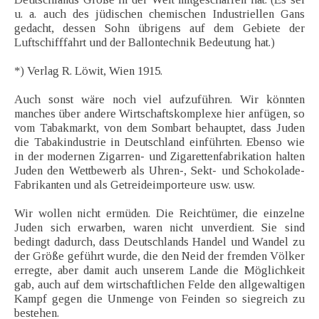
u. a. auch des jüdischen chemischen Industriellen Gans
gedacht, dessen Sohn übrigens auf dem Gebiete der
Luftschifffahrt und der Ballontechnik Bedeutung hat.)
*) Verlag R. Löwit, Wien 1915.
Auch sonst wäre noch viel aufzuführen. Wir könnten
manches über andere Wirtschaftskomplexe hier anfügen, so
vom Tabakmarkt, von dem Sombart behauptet, dass Juden
die Tabakindustrie in Deutschland einführten. Ebenso wie
in der modernen Zigarren- und Zigarettenfabrikation halten
Juden den Wettbewerb als Uhren-, Sekt- und Schokolade-
Fabrikanten und als Getreideimporteure usw. usw.
Wir wollen nicht ermüden. Die Reichtümer, die einzelne
Juden sich erwarben, waren nicht unverdient. Sie sind
bedingt dadurch, dass Deutschlands Handel und Wandel zu
der Größe geführt wurde, die den Neid der fremden Völker
erregte, aber damit auch unserem Lande die Möglichkeit
gab, auch auf dem wirtschaftlichen Felde den allgewaltigen
Kampf gegen die Unmenge von Feinden so siegreich zu
bestehen.