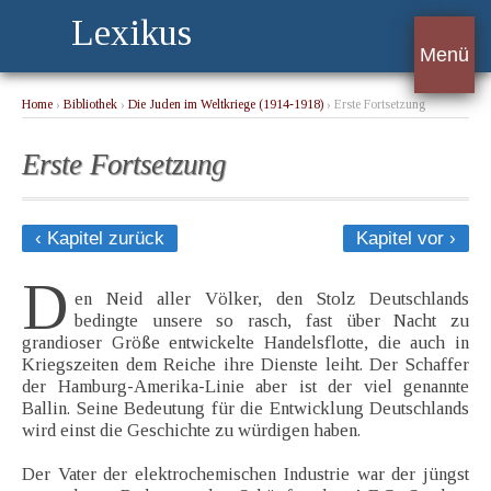
Lexikus
Menü
Home
›
Bibliothek
›
Die Juden im Weltkriege (1914-1918)
› Erste Fortsetzung
Erste Fortsetzung
‹ Kapitel zurück
Kapitel vor ›
D
en Neid aller Völker, den Stolz Deutschlands
bedingte unsere so rasch, fast über Nacht zu
grandioser Größe entwickelte Handelsflotte, die auch in
Kriegszeiten dem Reiche ihre Dienste leiht. Der Schaffer
der Hamburg-Amerika-Linie aber ist der viel genannte
Ballin. Seine Bedeutung für die Entwicklung Deutschlands
wird einst die Geschichte zu würdigen haben.
Der Vater der elektrochemischen Industrie war der jüngst