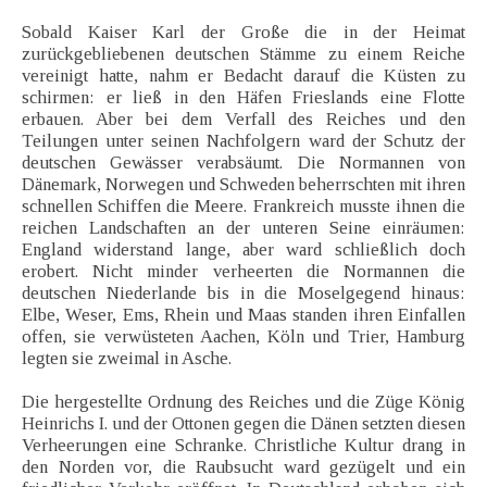
Sobald Kaiser Karl der Große die in der Heimat
zurückgebliebenen deutschen Stämme zu einem Reiche
vereinigt hatte, nahm er Bedacht darauf die Küsten zu
schirmen: er ließ in den Häfen Frieslands eine Flotte
erbauen. Aber bei dem Verfall des Reiches und den
Teilungen unter seinen Nachfolgern ward der Schutz der
deutschen Gewässer verabsäumt. Die Normannen von
Dänemark, Norwegen und Schweden beherrschten mit ihren
schnellen Schiffen die Meere. Frankreich musste ihnen die
reichen Landschaften an der unteren Seine einräumen:
England widerstand lange, aber ward schließlich doch
erobert. Nicht minder verheerten die Normannen die
deutschen Niederlande bis in die Moselgegend hinaus:
Elbe, Weser, Ems, Rhein und Maas standen ihren Einfallen
offen, sie verwüsteten Aachen, Köln und Trier, Hamburg
legten sie zweimal in Asche.
Die hergestellte Ordnung des Reiches und die Züge König
Heinrichs I. und der Ottonen gegen die Dänen setzten diesen
Verheerungen eine Schranke. Christliche Kultur drang in
den Norden vor, die Raubsucht ward gezügelt und ein