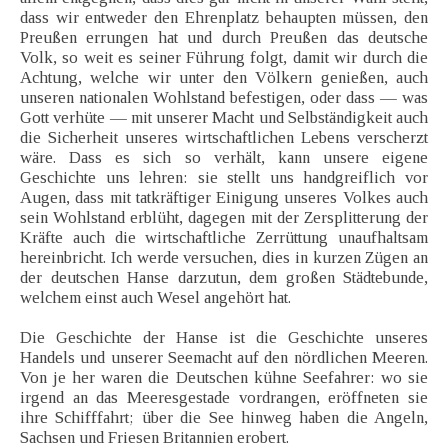
dass wir entweder den Ehrenplatz behaupten müssen, den
Preußen errungen hat und durch Preußen das deutsche
Volk, so weit es seiner Führung folgt, damit wir durch die
Achtung, welche wir unter den Völkern genießen, auch
unseren nationalen Wohlstand befestigen, oder dass — was
Gott verhüte — mit unserer Macht und Selbständigkeit auch
die Sicherheit unseres wirtschaftlichen Lebens verscherzt
wäre. Dass es sich so verhält, kann unsere eigene
Geschichte uns lehren: sie stellt uns handgreiflich vor
Augen, dass mit tatkräftiger Einigung unseres Volkes auch
sein Wohlstand erblüht, dagegen mit der Zersplitterung der
Kräfte auch die wirtschaftliche Zerrüttung unaufhaltsam
hereinbricht. Ich werde versuchen, dies in kurzen Zügen an
der deutschen Hanse darzutun, dem großen Städtebunde,
welchem einst auch Wesel angehört hat.
Die Geschichte der Hanse ist die Geschichte unseres
Handels und unserer Seemacht auf den nördlichen Meeren.
Von je her waren die Deutschen kühne Seefahrer: wo sie
irgend an das Meeresgestade vordrangen, eröffneten sie
ihre Schifffahrt; über die See hinweg haben die Angeln,
Sachsen und Friesen Britannien erobert.