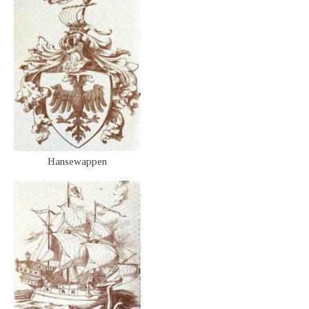
Hansewappen