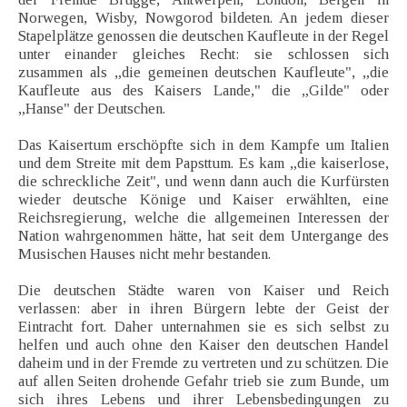
Norwegen, Wisby, Nowgorod bildeten. An jedem dieser
Stapelplätze genossen die deutschen Kaufleute in der Regel
unter einander gleiches Recht: sie schlossen sich
zusammen als „die gemeinen deutschen Kaufleute", „die
Kaufleute aus des Kaisers Lande," die „Gilde" oder
„Hanse" der Deutschen.
Das Kaisertum erschöpfte sich in dem Kampfe um Italien
und dem Streite mit dem Papsttum. Es kam „die kaiserlose,
die schreckliche Zeit", und wenn dann auch die Kurfürsten
wieder deutsche Könige und Kaiser erwählten, eine
Reichsregierung, welche die allgemeinen Interessen der
Nation wahrgenommen hätte, hat seit dem Untergange des
Musischen Hauses nicht mehr bestanden.
Die deutschen Städte waren von Kaiser und Reich
verlassen: aber in ihren Bürgern lebte der Geist der
Eintracht fort. Daher unternahmen sie es sich selbst zu
helfen und auch ohne den Kaiser den deutschen Handel
daheim und in der Fremde zu vertreten und zu schützen. Die
auf allen Seiten drohende Gefahr trieb sie zum Bunde, um
sich ihres Lebens und ihrer Lebensbedingungen zu