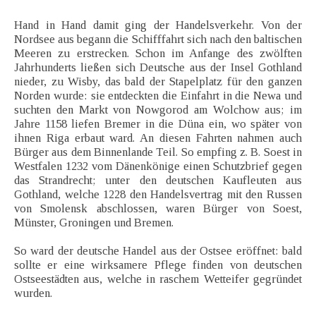
Hand in Hand damit ging der Handelsverkehr. Von der
Nordsee aus begann die Schifffahrt sich nach den baltischen
Meeren zu erstrecken. Schon im Anfange des zwölften
Jahrhunderts ließen sich Deutsche aus der Insel Gothland
nieder, zu Wisby, das bald der Stapelplatz für den ganzen
Norden wurde: sie entdeckten die Einfahrt in die Newa und
suchten den Markt von Nowgorod am Wolchow aus; im
Jahre 1158 liefen Bremer in die Düna ein, wo später von
ihnen Riga erbaut ward. An diesen Fahrten nahmen auch
Bürger aus dem Binnenlande Teil. So empfing z. B. Soest in
Westfalen 1232 vom Dänenkönige einen Schutzbrief gegen
das Strandrecht; unter den deutschen Kaufleuten aus
Gothland, welche 1228 den Handelsvertrag mit den Russen
von Smolensk abschlossen, waren Bürger von Soest,
Münster, Groningen und Bremen.
So ward der deutsche Handel aus der Ostsee eröffnet: bald
sollte er eine wirksamere Pflege finden von deutschen
Ostseestädten aus, welche in raschem Wetteifer gegründet
wurden.