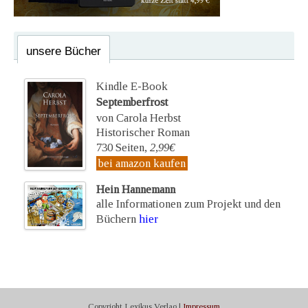
unsere Bücher
Kindle E-Book
Septemberfrost
von Carola Herbst
Historischer Roman
730 Seiten,
2,99€
bei amazon kaufen
Hein Hannemann
alle Informationen zum Projekt und den
Büchern
hier
Copyright Lexikus Verlag |
Impressum