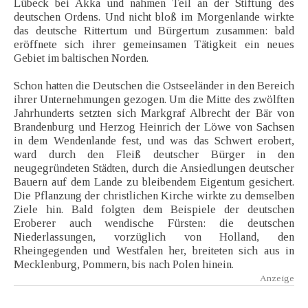
Lübeck bei Akka und nahmen Teil an der Stiftung des
deutschen Ordens. Und nicht bloß im Morgenlande wirkte
das deutsche Rittertum und Bürgertum zusammen: bald
eröffnete sich ihrer gemeinsamen Tätigkeit ein neues
Gebiet im baltischen Norden.
Schon hatten die Deutschen die Ostseeländer in den Bereich
ihrer Unternehmungen gezogen. Um die Mitte des zwölften
Jahrhunderts setzten sich Markgraf Albrecht der Bär von
Brandenburg und Herzog Heinrich der Löwe von Sachsen
in dem Wendenlande fest, und was das Schwert erobert,
ward durch den Fleiß deutscher Bürger in den
neugegründeten Städten, durch die Ansiedlungen deutscher
Bauern auf dem Lande zu bleibendem Eigentum gesichert.
Die Pflanzung der christlichen Kirche wirkte zu demselben
Ziele hin. Bald folgten dem Beispiele der deutschen
Eroberer auch wendische Fürsten: die deutschen
Niederlassungen, vorzüglich von Holland, den
Rheingegenden und Westfalen her, breiteten sich aus in
Mecklenburg, Pommern, bis nach Polen hinein.