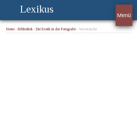
Lexikus
Menü
Home
›
Bibliothek
›
Die Erotik in der Fotografie
› Vorversuche