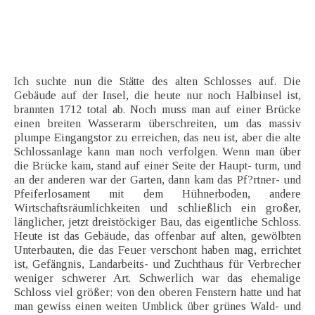
Ich suchte nun die Stätte des alten Schlosses auf. Die
Gebäude auf der Insel, die heute nur noch Halbinsel ist,
brannten 1712 total ab. Noch muss man auf einer Brücke
einen breiten Wasserarm überschreiten, um das massiv
plumpe Eingangstor zu erreichen, das neu ist, aber die alte
Schlossanlage kann man noch verfolgen. Wenn man über
die Brücke kam, stand auf einer Seite der Haupt- turm, und
an der anderen war der Garten, dann kam das Pf?rtner- und
Pfeiferlosament mit dem Hühnerboden, andere
Wirtschaftsräumlichkeiten und schließlich ein großer,
länglicher, jetzt dreistöckiger Bau, das eigentliche Schloss.
Heute ist das Gebäude, das offenbar auf alten, gewölbten
Unterbauten, die das Feuer verschont haben mag, errichtet
ist, Gefängnis, Landarbeits- und Zuchthaus für Verbrecher
weniger schwerer Art. Schwerlich war das ehemalige
Schloss viel größer; von den oberen Fenstern hatte und hat
man gewiss einen weiten Umblick über grünes Wald- und