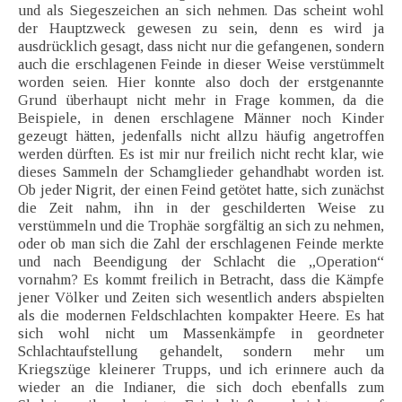
und als Siegeszeichen an sich nehmen. Das scheint wohl
der Hauptzweck gewesen zu sein, denn es wird ja
ausdrücklich gesagt, dass nicht nur die gefangenen, sondern
auch die erschlagenen Feinde in dieser Weise verstümmelt
worden seien. Hier konnte also doch der erstgenannte
Grund überhaupt nicht mehr in Frage kommen, da die
Beispiele, in denen erschlagene Männer noch Kinder
gezeugt hätten, jedenfalls nicht allzu häufig angetroffen
werden dürften. Es ist mir nur freilich nicht recht klar, wie
dieses Sammeln der Schamglieder gehandhabt worden ist.
Ob jeder Nigrit, der einen Feind getötet hatte, sich zunächst
die Zeit nahm, ihn in der geschilderten Weise zu
verstümmeln und die Trophäe sorgfältig an sich zu nehmen,
oder ob man sich die Zahl der erschlagenen Feinde merkte
und nach Beendigung der Schlacht die „Operation“
vornahm? Es kommt freilich in Betracht, dass die Kämpfe
jener Völker und Zeiten sich wesentlich anders abspielten
als die modernen Feldschlachten kompakter Heere. Es hat
sich wohl nicht um Massenkämpfe in geordneter
Schlachtaufstellung gehandelt, sondern mehr um
Kriegszüge kleinerer Trupps, und ich erinnere auch da
wieder an die Indianer, die sich doch ebenfalls zum