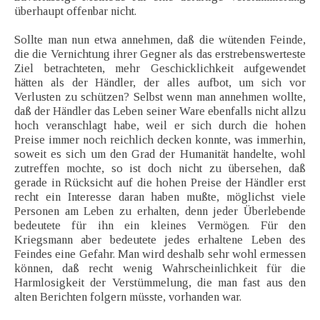
überhaupt offenbar nicht.
Sollte man nun etwa annehmen, daß die wütenden Feinde,
die die Vernichtung ihrer Gegner als das erstrebenswerteste
Ziel betrachteten, mehr Geschicklichkeit aufgewendet
hätten als der Händler, der alles aufbot, um sich vor
Verlusten zu schützen? Selbst wenn man annehmen wollte,
daß der Händler das Leben seiner Ware ebenfalls nicht allzu
hoch veranschlagt habe, weil er sich durch die hohen
Preise immer noch reichlich decken konnte, was immerhin,
soweit es sich um den Grad der Humanität handelte, wohl
zutreffen mochte, so ist doch nicht zu übersehen, daß
gerade in Rücksicht auf die hohen Preise der Händler erst
recht ein Interesse daran haben mußte, möglichst viele
Personen am Leben zu erhalten, denn jeder Überlebende
bedeutete für ihn ein kleines Vermögen. Für den
Kriegsmann aber bedeutete jedes erhaltene Leben des
Feindes eine Gefahr. Man wird deshalb sehr wohl ermessen
können, daß recht wenig Wahrscheinlichkeit für die
Harmlosigkeit der Verstümmelung, die man fast aus den
alten Berichten folgern müsste, vorhanden war.