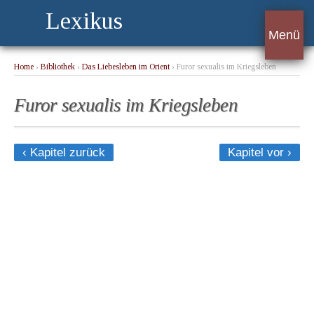
Lexikus
Menü
Home
›
Bibliothek
›
Das Liebesleben im Orient
› Furor sexualis im Kriegsleben
Furor sexualis im Kriegsleben
‹ Kapitel zurück
Kapitel vor ›