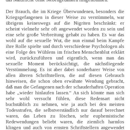
Der Brauch, die im Kriege Überwundenen, besonders die
Kriegsgefangenen in dieser Weise zu verstümmeln, war
übrigens keineswegs auf die Nigriten beschränkt; er
scheint vielmehr sehr oft angewendet worden zu sein und
eine sehr große Verbreitung gehabt zu haben. Es war das
wohl auf die sexuelle Wut, die nun einmal beim Kampfe
ihre Rolle spielte und durch verschiedene Psychologen als
eine Folge des Wühlens im frischen Menschenblut erklärt
wird, zurückzuführen und eigentlich, wenn man das
sexuelle Moment berücksichtigt, die nächstliegende
Verstümmelung. Es ist aber dabei sonderbarer Weise von
allen älteren Schriftstellern, die auf diesen Gebrauch
hinweisen, die schon oben erwähnte Wendung gebracht,
daß man die Gefangenen nach der schauderhaften Operation
habe „wieder hinlaufen lassen.“ An sich könnte man sich
sehr wohl versucht fühlen, diese Redensart nicht
buchstäblich zu nehmen, wie ja auch bei den meisten
Todesstrafen, die selbstverständlich nur darauf berechnet
waren, das Leben zu löschen, sehr euphemistische
Redewendungen beliebt waren, die ziemlich harmlos
klingen und auch von ernsten Schriftstellern angewendet