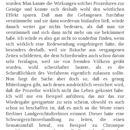
wurden. Man kannte die Wirkungen solcher Prozeduren zur
Genüge und konnte sich deshalb wohl den wörtlichen
Effekt sparen. Daß man die Gefangenen furchtbar
verstümmelte und sie dann wiederum hinlaufen ließ, würde
danach weiter gar nichts bedeuten, als daß man sie
verstümmelt und sich dann nicht mehr um sie bekümmert
habe. Ich würde es also gar nicht so sonderbar finden, wenn
sich wirklich eine Redewendung eingebürgert hätte, die
besonders deshalb, weil sie Bräuche aus vergangenen
Zeiten schilderten, die dem Schreibenden auch schon darum
sehr fernlagen, weil sie von fremden Völkern geübt
wurden, wohl scherzhafter lautete, als es die
Scheußlichkeit des Verfahrens eigentlich zulassen sollte.
Nun liegt die Sache aber doch so, daß es genug
Mitteilungen gibt, nach denen ausdrücklich versichert wird,
daß die Prozedur wirklich nicht das Leben gekostet habe.
Ich will nur ein Beispiel anführen, das mir das zur
Wiedergabe geeignetste zu sein scheint, obwohl es auch
schon so beschaffen ist, daß es mich an die Worte eines
Berliner Landgerichtsdirektors erinnert. Dieser hatte eine
Schwurgerichtsverhandlung zu leiten, die einen
Sensationsfall betraf, ein Beispiel zu Chronique