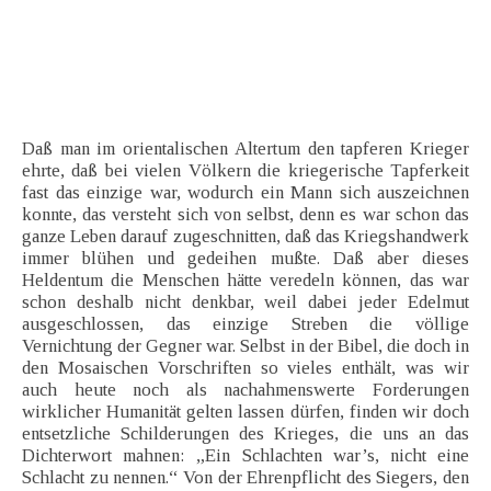
Daß man im orientalischen Altertum den tapferen Krieger
ehrte, daß bei vielen Völkern die kriegerische Tapferkeit
fast das einzige war, wodurch ein Mann sich auszeichnen
konnte, das versteht sich von selbst, denn es war schon das
ganze Leben darauf zugeschnitten, daß das Kriegshandwerk
immer blühen und gedeihen mußte. Daß aber dieses
Heldentum die Menschen hätte veredeln können, das war
schon deshalb nicht denkbar, weil dabei jeder Edelmut
ausgeschlossen, das einzige Streben die völlige
Vernichtung der Gegner war. Selbst in der Bibel, die doch in
den Mosaischen Vorschriften so vieles enthält, was wir
auch heute noch als nachahmenswerte Forderungen
wirklicher Humanität gelten lassen dürfen, finden wir doch
entsetzliche Schilderungen des Krieges, die uns an das
Dichterwort mahnen: „Ein Schlachten war’s, nicht eine
Schlacht zu nennen.“ Von der Ehrenpflicht des Siegers, den