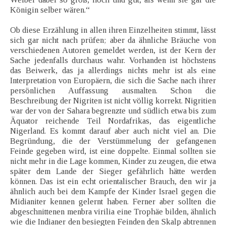
Königin selber wären.“
Ob diese Erzählung in allen ihren Einzelheiten stimmt, lässt
sich gar nicht nach prüfen; aber da ähnliche Bräuche von
verschiedenen Autoren gemeldet werden, ist der Kern der
Sache jedenfalls durchaus wahr. Vorhanden ist höchstens
das Beiwerk, das ja allerdings nichts mehr ist als eine
Interpretation von Europäern, die sich die Sache nach ihrer
persönlichen Auffassung ausmalten. Schon die
Beschreibung der Nigriten ist nicht völlig korrekt. Nigritien
war der von der Sahara begrenzte und südlich etwa bis zum
Äquator reichende Teil Nordafrikas, das eigentliche
Nigerland. Es kommt darauf aber auch nicht viel an. Die
Begründung, die der Verstümmelung der gefangenen
Feinde gegeben wird, ist eine doppelte. Einmal sollten sie
nicht mehr in die Lage kommen, Kinder zu zeugen, die etwa
später dem Lande der Sieger gefährlich hätte werden
können. Das ist ein echt orientalischer Brauch, den wir ja
ähnlich auch bei dem Kampfe der Kinder Israel gegen die
Midianiter kennen gelernt haben. Ferner aber sollten die
abgeschnittenen menbra virilia eine Trophäe bilden, ähnlich
wie die Indianer den besiegten Feinden den Skalp abtrennen