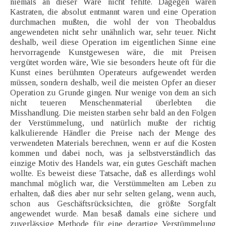
niemals an dieser Ware nicht fehlte. Dagegen waren
Kastraten, die absolut entmannt waren und eine Operation
durchmachen mußten, die wohl der von Theobaldus
angewendeten nicht sehr unähnlich war, sehr teuer. Nicht
deshalb, weil diese Operation im eigentlichen Sinne eine
hervorragende Kunstgewesen wäre, die mit Preisen
vergütet worden wäre, Wie sie besonders heute oft für die
Kunst eines berühmten Operateurs aufgewendet werden
müssen, sondern deshalb, weil die meisten Opfer an dieser
Operation zu Grunde gingen. Nur wenige von dem an sich
nicht teueren Menschenmaterial überlebten die
Misshandlung. Die meisten starben sehr bald an den Folgen
der Verstümmelung, und natürlich mußte der richtig
kalkulierende Händler die Preise nach der Menge des
verwendeten Materials berechnen, wenn er auf die Kosten
kommen und dabei noch, was ja selbstverständlich das
einzige Motiv des Handels war, ein gutes Geschäft machen
wollte. Es beweist diese Tatsache, daß es allerdings wohl
manchmal möglich war, die Verstümmelten am Leben zu
erhalten, daß dies aber nur sehr selten gelang, wenn auch,
schon aus Geschäftsrücksichten, die größte Sorgfalt
angewendet wurde. Man besaß damals eine sichere und
zuverlässige Methode für eine derartige Verstümmelung