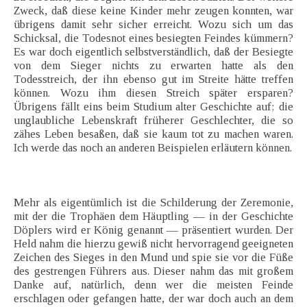
Zweck, daß diese keine Kinder mehr zeugen konnten, war
übrigens damit sehr sicher erreicht. Wozu sich um das
Schicksal, die Todesnot eines besiegten Feindes kümmern?
Es war doch eigentlich selbstverständlich, daß der Besiegte
von dem Sieger nichts zu erwarten hatte als den
Todesstreich, der ihn ebenso gut im Streite hätte treffen
können. Wozu ihm diesen Streich später ersparen?
Übrigens fällt eins beim Studium alter Geschichte auf; die
unglaubliche Lebenskraft früherer Geschlechter, die so
zähes Leben besaßen, daß sie kaum tot zu machen waren.
Ich werde das noch an anderen Beispielen erläutern können.
Mehr als eigentümlich ist die Schilderung der Zeremonie,
mit der die Trophäen dem Häuptling — in der Geschichte
Döplers wird er König genannt — präsentiert wurden. Der
Held nahm die hierzu gewiß nicht hervorragend geeigneten
Zeichen des Sieges in den Mund und spie sie vor die Füße
des gestrengen Führers aus. Dieser nahm das mit großem
Danke auf, natürlich, denn wer die meisten Feinde
erschlagen oder gefangen hatte, der war doch auch an dem