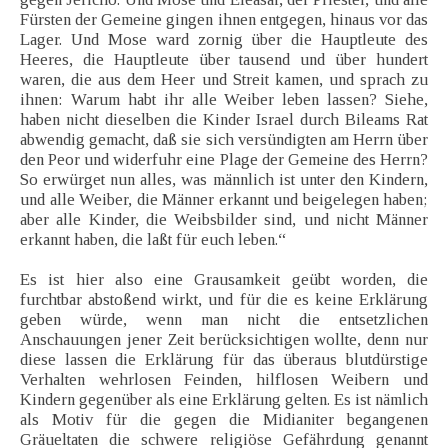
Fürsten der Gemeine gingen ihnen entgegen, hinaus vor das
Lager. Und Mose ward zornig über die Hauptleute des
Heeres, die Hauptleute über tausend und über hundert
waren, die aus dem Heer und Streit kamen, und sprach zu
ihnen: Warum habt ihr alle Weiber leben lassen? Siehe,
haben nicht dieselben die Kinder Israel durch Bileams Rat
abwendig gemacht, daß sie sich versündigten am Herrn über
den Peor und widerfuhr eine Plage der Gemeine des Herrn?
So erwürget nun alles, was männlich ist unter den Kindern,
und alle Weiber, die Männer erkannt und beigelegen haben;
aber alle Kinder, die Weibsbilder sind, und nicht Männer
erkannt haben, die laßt für euch leben.“
Es ist hier also eine Grausamkeit geübt worden, die
furchtbar abstoßend wirkt, und für die es keine Erklärung
geben würde, wenn man nicht die entsetzlichen
Anschauungen jener Zeit berücksichtigen wollte, denn nur
diese lassen die Erklärung für das überaus blutdürstige
Verhalten wehrlosen Feinden, hilflosen Weibern und
Kindern gegenüber als eine Erklärung gelten. Es ist nämlich
als Motiv für die gegen die Midianiter begangenen
Gräueltaten die schwere religiöse Gefährdung genannt