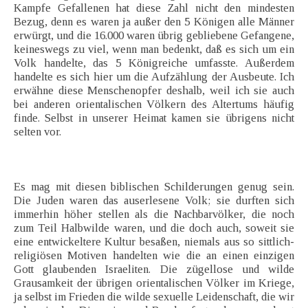
Kampfe Gefallenen hat diese Zahl nicht den mindesten
Bezug, denn es waren ja außer den 5 Königen alle Männer
erwürgt, und die 16.000 waren übrig gebliebene Gefangene,
keineswegs zu viel, wenn man bedenkt, daß es sich um ein
Volk handelte, das 5 Königreiche umfasste. Außerdem
handelte es sich hier um die Aufzählung der Ausbeute. Ich
erwähne diese Menschenopfer deshalb, weil ich sie auch
bei anderen orientalischen Völkern des Altertums häufig
finde. Selbst in unserer Heimat kamen sie übrigens nicht
selten vor.
Es mag mit diesen biblischen Schilderungen genug sein.
Die Juden waren das auserlesene Volk; sie durften sich
immerhin höher stellen als die Nachbarvölker, die noch
zum Teil Halbwilde waren, und die doch auch, soweit sie
eine entwickeltere Kultur besaßen, niemals aus so sittlich-
religiösen Motiven handelten wie die an einen einzigen
Gott glaubenden Israeliten. Die zügellose und wilde
Grausamkeit der übrigen orientalischen Völker im Kriege,
ja selbst im Frieden die wilde sexuelle Leidenschaft, die wir