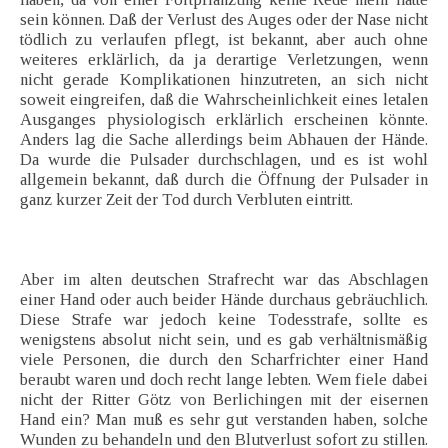
sein können. Daß der Verlust des Auges oder der Nase nicht
tödlich zu verlaufen pflegt, ist bekannt, aber auch ohne
weiteres erklärlich, da ja derartige Verletzungen, wenn
nicht gerade Komplikationen hinzutreten, an sich nicht
soweit eingreifen, daß die Wahrscheinlichkeit eines letalen
Ausganges physiologisch erklärlich erscheinen könnte.
Anders lag die Sache allerdings beim Abhauen der Hände.
Da wurde die Pulsader durchschlagen, und es ist wohl
allgemein bekannt, daß durch die Öffnung der Pulsader in
ganz kurzer Zeit der Tod durch Verbluten eintritt.
Aber im alten deutschen Strafrecht war das Abschlagen
einer Hand oder auch beider Hände durchaus gebräuchlich.
Diese Strafe war jedoch keine Todesstrafe, sollte es
wenigstens absolut nicht sein, und es gab verhältnismäßig
viele Personen, die durch den Scharfrichter einer Hand
beraubt waren und doch recht lange lebten. Wem fiele dabei
nicht der Ritter Götz von Berlichingen mit der eisernen
Hand ein? Man muß es sehr gut verstanden haben, solche
Wunden zu behandeln und den Blutverlust sofort zu stillen.