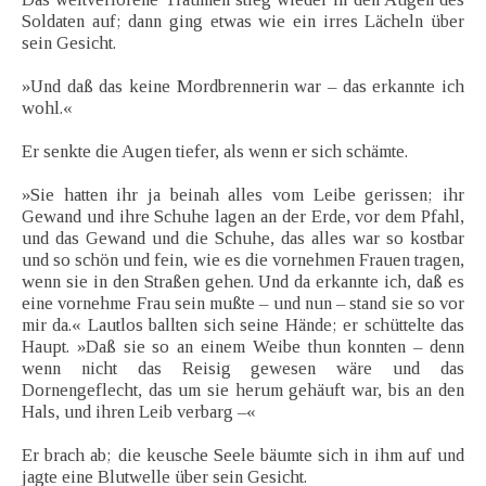
Soldaten auf; dann ging etwas wie ein irres Lächeln über
sein Gesicht.
»Und daß das keine Mordbrennerin war – das erkannte ich
wohl.«
Er senkte die Augen tiefer, als wenn er sich schämte.
»Sie hatten ihr ja beinah alles vom Leibe gerissen; ihr
Gewand und ihre Schuhe lagen an der Erde, vor dem Pfahl,
und das Gewand und die Schuhe, das alles war so kostbar
und so schön und fein, wie es die vornehmen Frauen tragen,
wenn sie in den Straßen gehen. Und da erkannte ich, daß es
eine vornehme Frau sein mußte – und nun – stand sie so vor
mir da.« Lautlos ballten sich seine Hände; er schüttelte das
Haupt. »Daß sie so an einem Weibe thun konnten – denn
wenn nicht das Reisig gewesen wäre und das
Dornengeflecht, das um sie herum gehäuft war, bis an den
Hals, und ihren Leib verbarg –«
Er brach ab; die keusche Seele bäumte sich in ihm auf und
jagte eine Blutwelle über sein Gesicht.