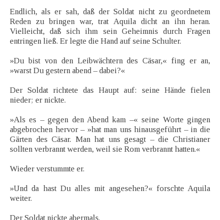
Endlich, als er sah, daß der Soldat nicht zu geordnetem
Reden zu bringen war, trat Aquila dicht an ihn heran.
Vielleicht, daß sich ihm sein Geheimnis durch Fragen
entringen ließ. Er legte die Hand auf seine Schulter.
»Du bist von den Leibwächtern des Cäsar,« fing er an,
»warst Du gestern abend – dabei?«
Der Soldat richtete das Haupt auf: seine Hände fielen
nieder; er nickte.
»Als es – gegen den Abend kam –« seine Worte gingen
abgebrochen hervor – »hat man uns hinausgeführt – in die
Gärten des Cäsar. Man hat uns gesagt – die Christianer
sollten verbrannt werden, weil sie Rom verbrannt hatten.«
Wieder verstummte er.
»Und da hast Du alles mit angesehen?« forschte Aquila
weiter.
Der Soldat nickte abermals.