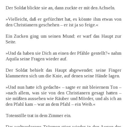
Der Soldat blickte sie an, dann zuckte er mit den Achseln.
»Vielleicht, daß er gefürchtet hat, es könnte ihm etwas von
den Christianern geschehen – er ist ja so feige.«
Ein Zucken ging um seinen Mund; er warf das Haupt zur
Seite.
»Und da haben sie Dich an einen der Pfähle gestellt?« nahm
Aquila seine Fragen wieder auf.
Der Soldat behielt das Haupt abgewendet; seine Finger
klammerten sich um die Knie, auf denen seine Hände lagen.
»Und nun hatte ich gedacht« – sagte er mit bleiernem Ton –
»nach allem, was sie von den Christianern gesagt hatten –
sie müßten aussehen wie Räuber und Mörder, und als ich an
den Pfahl kam – war an dem Pfahl – ein Weib.«
Totenstille trat in dem Zimmer ein.
Das weltverlorene Träumen stieg wieder in den Augen des