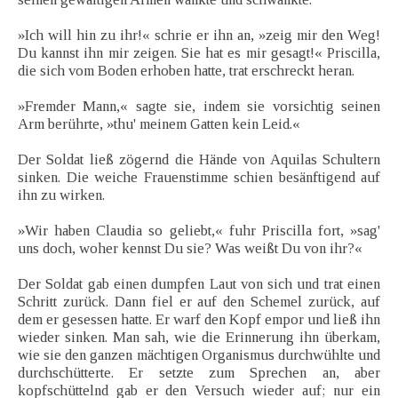
»Ich will hin zu ihr!« schrie er ihn an, »zeig mir den Weg!
Du kannst ihn mir zeigen. Sie hat es mir gesagt!« Priscilla,
die sich vom Boden erhoben hatte, trat erschreckt heran.
»Fremder Mann,« sagte sie, indem sie vorsichtig seinen
Arm berührte, »thu' meinem Gatten kein Leid.«
Der Soldat ließ zögernd die Hände von Aquilas Schultern
sinken. Die weiche Frauenstimme schien besänftigend auf
ihn zu wirken.
»Wir haben Claudia so geliebt,« fuhr Priscilla fort, »sag'
uns doch, woher kennst Du sie? Was weißt Du von ihr?«
Der Soldat gab einen dumpfen Laut von sich und trat einen
Schritt zurück. Dann fiel er auf den Schemel zurück, auf
dem er gesessen hatte. Er warf den Kopf empor und ließ ihn
wieder sinken. Man sah, wie die Erinnerung ihn überkam,
wie sie den ganzen mächtigen Organismus durchwühlte und
durchschütterte. Er setzte zum Sprechen an, aber
kopfschüttelnd gab er den Versuch wieder auf; nur ein