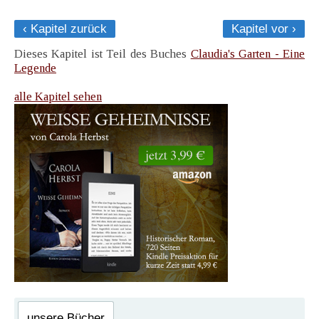
‹ Kapitel zurück
Kapitel vor ›
Dieses Kapitel ist Teil des Buches
Claudia's Garten - Eine
Legende
alle Kapitel sehen
unsere Bücher