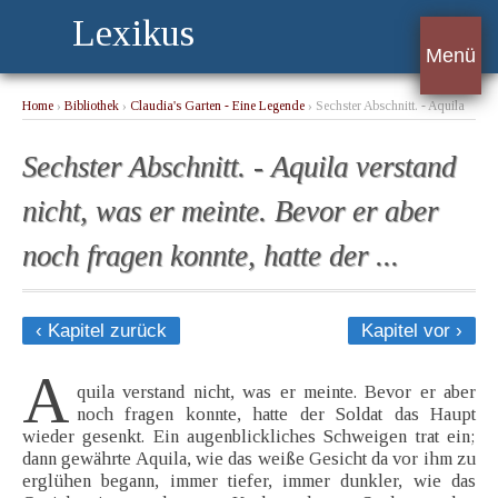
Lexikus
Menü
Home
›
Bibliothek
›
Claudia's Garten - Eine Legende
› Sechster Abschnitt. - Aquila
verstand nicht, was er meinte. Bevor er aber noch fragen konnte, hatte der ...
Sechster Abschnitt. - Aquila verstand
nicht, was er meinte. Bevor er aber
noch fragen konnte, hatte der ...
‹ Kapitel zurück
Kapitel vor ›
A
quila verstand nicht, was er meinte. Bevor er aber
noch fragen konnte, hatte der Soldat das Haupt
wieder gesenkt. Ein augenblickliches Schweigen trat ein;
dann gewährte Aquila, wie das weiße Gesicht da vor ihm zu
erglühen begann, immer tiefer, immer dunkler, wie das