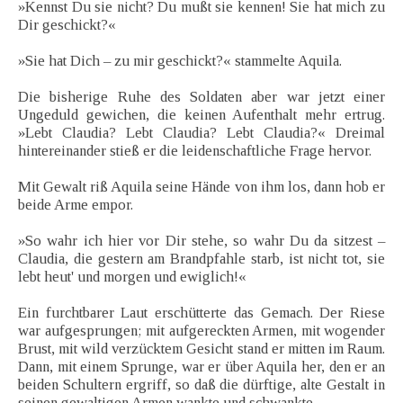
»Kennst Du sie nicht? Du mußt sie kennen! Sie hat mich zu
Dir geschickt?«
»Sie hat Dich – zu mir geschickt?« stammelte Aquila.
Die bisherige Ruhe des Soldaten aber war jetzt einer
Ungeduld gewichen, die keinen Aufenthalt mehr ertrug.
»Lebt Claudia? Lebt Claudia? Lebt Claudia?« Dreimal
hintereinander stieß er die leidenschaftliche Frage hervor.
Mit Gewalt riß Aquila seine Hände von ihm los, dann hob er
beide Arme empor.
»So wahr ich hier vor Dir stehe, so wahr Du da sitzest –
Claudia, die gestern am Brandpfahle starb, ist nicht tot, sie
lebt heut' und morgen und ewiglich!«
Ein furchtbarer Laut erschütterte das Gemach. Der Riese
war aufgesprungen; mit aufgereckten Armen, mit wogender
Brust, mit wild verzücktem Gesicht stand er mitten im Raum.
Dann, mit einem Sprunge, war er über Aquila her, den er an
beiden Schultern ergriff, so daß die dürftige, alte Gestalt in
seinen gewaltigen Armen wankte und schwankte.