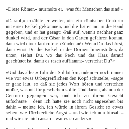
»Diese Römer,« murmelte er, »was für Menschen das sind!«
»Darauf,« erzählte er weiter, »ist ein römischer Centurio
mit einer Fackel gekommen, und die hat er mir in die Hand
gegeben, und er hat gesagt: ›Paß auf, wenn's nachher ganz
dunkel wird, und der Cäsar in den Garten gefahren kommt,
dann wird einer laut rufen: ›Zündet an!‹ Wenn Du das hörst,
dann wirst Du die Fackel in die Dornen hineinstoßen, da
unten, siehst Du, wo das Pech und das Harz darauf
geschüttet ist, damit es rasch aufflammt– verstehst Du?«
»Und das alles,« fuhr der Soldat fort, indem er noch immer
wie vor etwas Unbegreiflichem den Kopf schüttelte, »sagte
er ganz laut, so daß sie jedes Wort hören und verstehen
mußte, was mit ihr geschehen sollte. Und darum, als nun der
Centurio gegangen war, und ich zu ihrem Gesicht
aufschaute – denn ich hatte sie noch nicht angesehen bis
dahin – meinte ich, ich würde in ihrem Gesicht so etwas
sehen, wie fürchterliche Angst – und wie ich nun hinsah –
und wie sie mich ansah – war es so anders.«