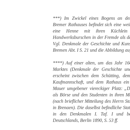
***) Im Zwickel eines Bogens an der
Bremer Rathauses befindet sich eine wei
eine Henne mit ihren Küchlein
Handwerksburschen in der Fremde als d
Vgl. Denkmale der Geschichte und Kunst
Bremen Abt. I S. 21 und die Abbildung auf
****) Auf einer alten, um das Jahr 160
Marktes (Denkmale der Geschichte und
erscheint zwischen dem Schütting, de
Kaufmannschaft, und dem Rathaus ein
Mauer umgebener viereckiger Platz: „Di
als Börse und den Studenten in ihren 
(nach brieflicher Mitteilung des Herrn St
in Brenaen). Die daselbst befindliche Sta
in den Denkmalen I. Taf. I und be
Deutschlands, Berlin 1890, S. 53 ff.