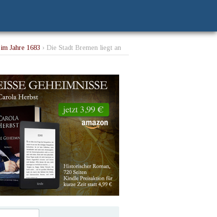
 im Jahre 1683
› Die Stadt Bremen liegt an