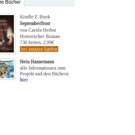
re Bücher
Kindle E-Book
Septemberfrost
von Carola Herbst
Historischer Roman
730 Seiten,
2,99€
bei amazon kaufen
Hein Hannemann
alle Informationen zum
Projekt und den Büchern
hier