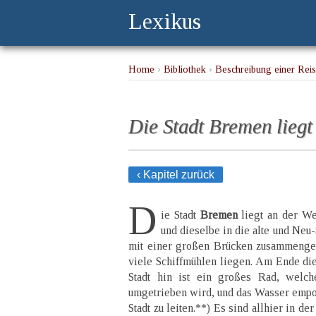
Lexikus
Home
›
Bibliothek
›
Beschreibung einer Rei
der Weser
Die Stadt Bremen liegt
‹ Kapitel zurück
D
ie Stadt
Bremen
liegt an der We
und dieselbe in die alte und Neu-S
mit einer großen Brücken zusammengef
viele Schiffmühlen liegen. Am Ende die
Stadt hin ist ein großes Rad, wel
umgetrieben wird, und das Wasser empor
Stadt zu leiten.**) Es sind allhier in der