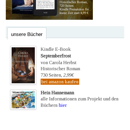
unsere Bücher
Kindle E-Book
Septemberfrost
von Carola Herbst
Historischer Roman
730 Seiten,
2,99€
bei amazon kaufen
Hein Hannemann
alle Informationen zum Projekt und den
Büchern
hier