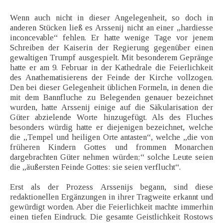
Wenn auch nicht in dieser Angelegenheit, so doch in
anderen Stücken ließ es Arssenij nicht an einer „hardiesse
inconcevable“ fehlen. Er hatte wenige Tage vor jenem
Schreiben der Kaiserin der Regierung gegenüber einen
gewaltigen Trumpf ausgespielt. Mit besonderem Gepränge
hatte er am 9. Februar in der Kathedrale die Feierlichkeit
des Anathematisierens der Feinde der Kirche vollzogen.
Den bei dieser Gelegenheit üblichen Formeln, in denen die
mit dem Bannfluche zu Belegenden genauer bezeichnet
wurden, hatte Arssenij einige auf die Säkularisation der
Güter abzielende Worte hinzugefügt. Als des Fluches
besonders würdig hatte er diejenigen bezeichnet, welche
die „Tempel und heiligen Orte antasten“, welche „die von
früheren Kindern Gottes und frommen Monarchen
dargebrachten Güter nehmen würden;“ solche Leute seien
die „äußersten Feinde Gottes: sie seien verflucht“.
Erst als der Prozess Arssenijs begann, sind diese
redaktionellen Ergänzungen in ihrer Tragweite erkannt und
gewürdigt worden. Aber die Feierlichkeit machte immerhin
einen tiefen Eindruck. Die gesamte Geistlichkeit Rostows