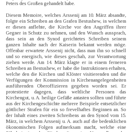
Peters des Großen gehandelt habe.
Diesem Memoire, welches Arssenij am 10. März absandte,
folgte ein Schreiben an den Grafen Bestushew, in welchem
er diesen anflehte, die Kirche vor den Angriffen ihrer
Gegner in Schutz zu nehmen, und den Wunsch aussprach,
dass sein an den Synod gerichtetes Schreiben seinem
ganzen Inhalte nach der Kaiserin bekannt werden möge.
Offenbar erwartete Arssenij nicht, dass man ihn so schnell
und so energisch, wie dieses geschah, zur Verantwortung
ziehen werde. Am 14. März klagte er in einem ferneren
Schreiben an Bestushew, er habe die Instruktionen erhalten,
welche den die Kirchen und Klöster visitierenden und die
Verfügungen der Kommission in Kirchenangelegenheiten
ausführenden Oberoffizieren gegeben worden sei. Er
protestierte dagegen, dass weltliche Personen das
Kirchengut, u. A. heilige Gefäße antasten sollten und führte
aus der Kirchengeschichte mehrere Beispiele entsetzlicher
göttlicher Strafen für ein so frevelhaftes Beginnen an. So
der Inhalt eines zweiten Schreibens an den Synod vom 15.
März, in welchem Arssenij u. A. auch auf die bedenklichen
ökonomischen Folgen aufmerksam macht, welche eine