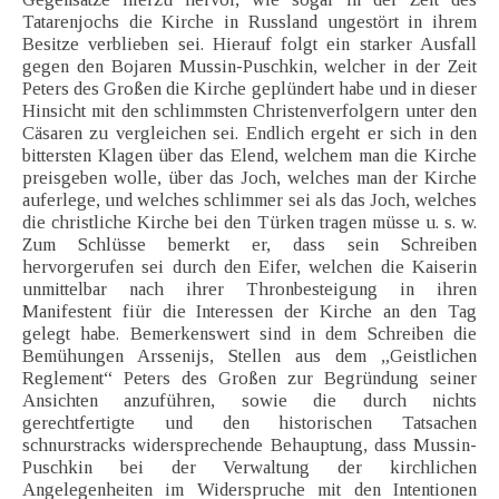
Tatarenjochs die Kirche in Russland ungestört in ihrem
Besitze verblieben sei. Hierauf folgt ein starker Ausfall
gegen den Bojaren Mussin-Puschkin, welcher in der Zeit
Peters des Großen die Kirche geplündert habe und in dieser
Hinsicht mit den schlimmsten Christenverfolgern unter den
Cäsaren zu vergleichen sei. Endlich ergeht er sich in den
bittersten Klagen über das Elend, welchem man die Kirche
preisgeben wolle, über das Joch, welches man der Kirche
auferlege, und welches schlimmer sei als das Joch, welches
die christliche Kirche bei den Türken tragen müsse u. s. w.
Zum Schlüsse bemerkt er, dass sein Schreiben
hervorgerufen sei durch den Eifer, welchen die Kaiserin
unmittelbar nach ihrer Thronbesteigung in ihren
Manifestent fiür die Interessen der Kirche an den Tag
gelegt habe. Bemerkenswert sind in dem Schreiben die
Bemühungen Arssenijs, Stellen aus dem „Geistlichen
Reglement“ Peters des Großen zur Begründung seiner
Ansichten anzuführen, sowie die durch nichts
gerechtfertigte und den historischen Tatsachen
schnurstracks widersprechende Behauptung, dass Mussin-
Puschkin bei der Verwaltung der kirchlichen
Angelegenheiten im Widerspruche mit den Intentionen