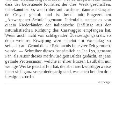
dass der bedeutende Künstler, der dies Werk geschaffen,
unbekannt ist. Es war früher auf Jordaens, dann auf Gaspar
de Crayer getauft und ist heute mit Fragezeichen
„Antwerpener Schule“ genannt. Jedenfalls stammt es von
einem Niederländer, der italienische Einflüsse aus der
naturalistischen Richtung des Caravaggio empfangen hat.
Wenn auch nicht von schlagender Überzeugungskraft, so
doch weiterer Erwägung wert scheint ein Vorschlag zu
sein, der auf Grund dieser Erkenntnis in letzter Zeit gemacht
wurde: — Schreiber dieses hat nämlich an Jan Lys, genannt
Pan, als Autor dieses merkwürdigen Bildes gedacht, an jene
geniale Proteusnatur, welche in ihrer kurzen Laufbahn nur
wenige Werke geschaffen hat, die aber merkwürdigerweise
unter sich ganz verschiedenartig sind, was auch bei den drei
hiesigen zutrifft.