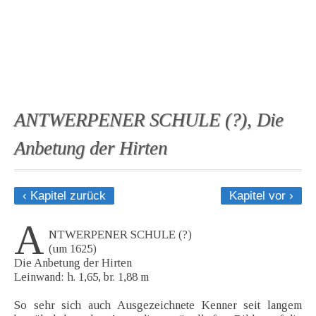
ANTWERPENER SCHULE (?), Die
Anbetung der Hirten
‹ Kapitel zurück
Kapitel vor ›
A
NTWERPENER SCHULE (?)
(um 1625)
Die Anbetung der Hirten
Leinwand: h. 1,65, br. 1,88 m
So sehr sich auch Ausgezeichnete Kenner seit langem