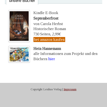
unsere Bücher
Kindle E-Book
Septemberfrost
von Carola Herbst
Historischer Roman
730 Seiten,
2,99€
bei amazon kaufen
Hein Hannemann
alle Informationen zum Projekt und den
Büchern
hier
Copyright Lexikus Verlag |
Impressum