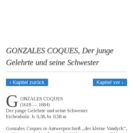
GONZALES COQUES, Der junge
Gelehrte und seine Schwester
‹ Kapitel zurück
Kapitel vor ›
G
ONZALES COQUES
(1618 — 1684)
Der junge Gelehrte und seine Schwester
Eichenholz: h. 0,38, br. 0,58 m
Gonzales Coques in Antwerpen hieß „der kleine Vandyck“,