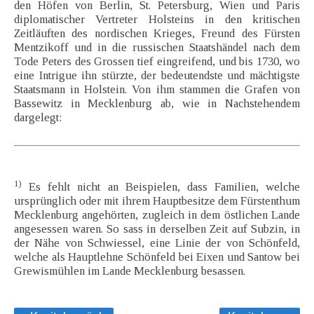
den Höfen von Berlin, St. Petersburg, Wien und Paris
diplomatischer Vertreter Holsteins in den kritischen
Zeitläuften des nordischen Krieges, Freund des Fürsten
Mentzikoff und in die russischen Staatshändel nach dem
Tode Peters des Grossen tief eingreifend, und bis 1730, wo
eine Intrigue ihn stürzte, der bedeutendste und mächtigste
Staatsmann in Holstein. Von ihm stammen die Grafen von
Bassewitz in Mecklenburg ab, wie in Nachstehendem
dargelegt:
1)
Es fehlt nicht an Beispielen, dass Familien, welche
ursprünglich oder mit ihrem Hauptbesitze dem Fürstenthum
Mecklenburg angehörten, zugleich in dem östlichen Lande
angesessen waren. So sass in derselben Zeit auf Subzin, in
der Nähe von Schwiessel, eine Linie der von Schönfeld,
welche als Hauptlehne Schönfeld bei Eixen und Santow bei
Grewismühlen im Lande Mecklenburg besassen.