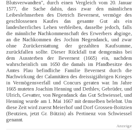
Blutsverwandten", durch einen Vergleich vom 20. Januar
1577, die Sache dahin, dass zwar den männlichen
Leibeslehnserben des Dietrich Bevernest, vermöge des
geschlossenen Kaufes das gesamte Gut als ein
landesherrliches Lehen verbleiben, dasselbe jedoch, falls
die männliche Nachkommenschaft des Erwerbers abginge,
an die Nachkommen des Jochim Negendanck, und zwar
ohne Zurückerstattung der gezahlten Kaufsumme,
zurückfallen sollte. Dieser Rückfall trat demgemäss bei
dem Aussterben der Bevernest (1665) ein, nachdem
wahrscheinlich um 1650 die damals im Pfandbesitze des
Amtes Plau befindliche Familie Bevernest durch die
Nachwirkung der Calamitäten des dreissigjährigen Krieges
in Vermögensverfall und Concurs geraten war. Im Jahre
1665 muteten Joachim Henning und Dethlev, Gebrüder, und
Ulrich, Gevatter, von Negendanck das Gut Schwiessel, und
Henning wurde am 1. Mai 1667 mit demselben belehnt. Um
diese Zeit wird zuerst Meierhof und Dorf Grossen-Boitzien
(Beutzien, jetzt Gr. Bützin) als Pertinenz von Schwiessel
genannt.