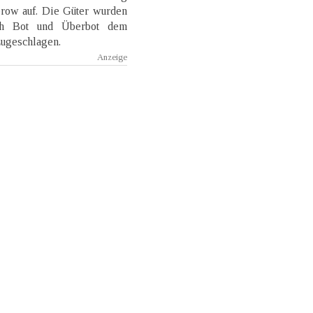
row auf. Die Güter wurden
ach Bot und Überbot dem
zugeschlagen.