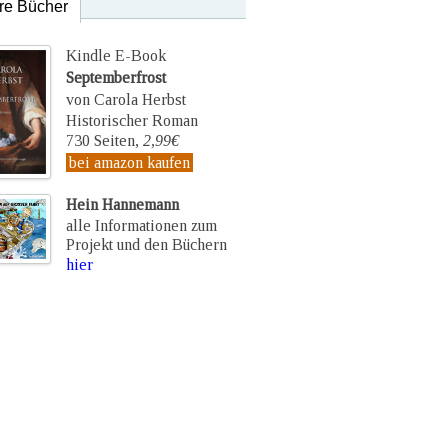
re Bücher
Kindle E-Book
Septemberfrost
von Carola Herbst
Historischer Roman
730 Seiten,
2,99€
bei amazon kaufen
Hein Hannemann
alle Informationen zum
Projekt und den Büchern
hier