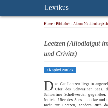
Lexikus
Home
›
Bibliothek
›
Album Mecklenburgische
Leetzen (Allodialgut im
und Crivitz)
‹ Kapitel zurück
D
as Gut Leetzen liegt in angen
Ufer des Schweriner Sees, 
Schweriner Schelfwerder gegenüber
östliche Ufer des Sees bedeckte und t
nicht nur Leetzen, sondern auch da