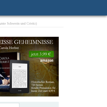
 Amte Schwerin und Crivitz)