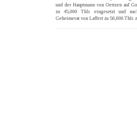
und der Hauptmann von Oertzen auf Go
zu 45,000 Thlr. eingesetzt und n
Geheimerat von Laffert zu 50,000.ThIr. 