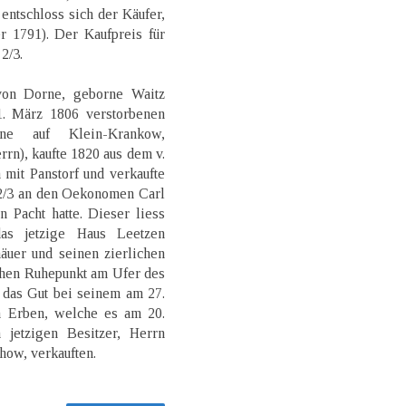
entschloss sich der Käufer,
r 1791). Der Kaufpreis für
2/3.
von Dorne, geborne Waitz
. März 1806 verstorbenen
e auf Klein-Krankow,
n), kaufte 1820 aus dem v.
mit Panstorf und verkaufte
 2/3 an den Oekonomen Carl
n Pacht hatte. Dieser liess
as jetzige Haus Leetzen
uer und seinen zierlichen
hen Ruhepunkt am Ufer des
s das Gut bei seinem am 27.
 Erben, welche es am 20.
 jetzigen Besitzer, Herrn
how, verkauften.