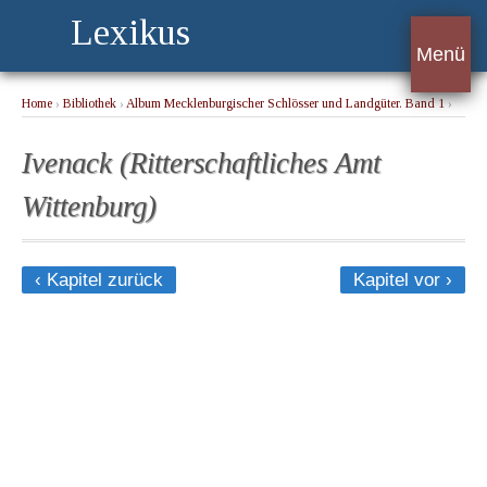
Lexikus
Menü
Home
›
Bibliothek
›
Album Mecklenburgischer Schlösser und Landgüter. Band 1
›
Ivenack (Ritterschaftliches Amt Wittenburg)
Ivenack (Ritterschaftliches Amt
Wittenburg)
‹ Kapitel zurück
Kapitel vor ›