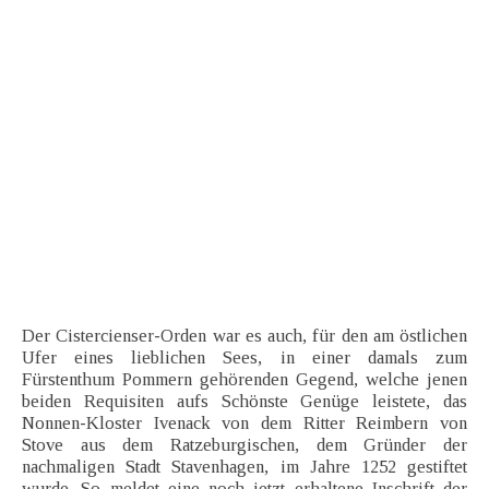
Der Cistercienser-Orden war es auch, für den am östlichen
Ufer eines lieblichen Sees, in einer damals zum
Fürstenthum Pommern gehörenden Gegend, welche jenen
beiden Requisiten aufs Schönste Genüge leistete, das
Nonnen-Kloster Ivenack von dem Ritter Reimbern von
Stove aus dem Ratzeburgischen, dem Gründer der
nachmaligen Stadt Stavenhagen, im Jahre 1252 gestiftet
wurde. So meldet eine noch jetzt erhaltene Inschrift der