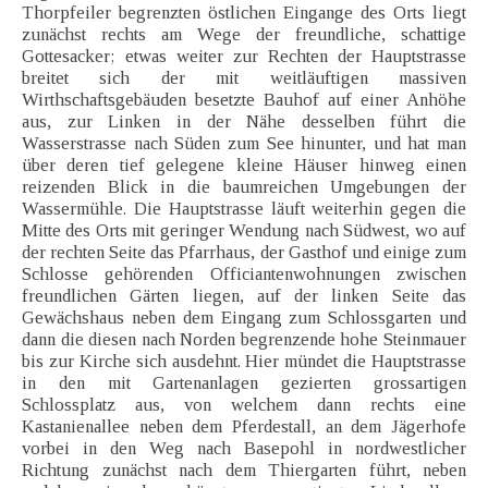
Thorpfeiler begrenzten östlichen Eingange des Orts liegt
zunächst rechts am Wege der freundliche, schattige
Gottesacker; etwas weiter zur Rechten der Hauptstrasse
breitet sich der mit weitläuftigen massiven
Wirthschaftsgebäuden besetzte Bauhof auf einer Anhöhe
aus, zur Linken in der Nähe desselben führt die
Wasserstrasse nach Süden zum See hinunter, und hat man
über deren tief gelegene kleine Häuser hinweg einen
reizenden Blick in die baumreichen Umgebungen der
Wassermühle. Die Hauptstrasse läuft weiterhin gegen die
Mitte des Orts mit geringer Wendung nach Südwest, wo auf
der rechten Seite das Pfarrhaus, der Gasthof und einige zum
Schlosse gehörenden Officiantenwohnungen zwischen
freundlichen Gärten liegen, auf der linken Seite das
Gewächshaus neben dem Eingang zum Schlossgarten und
dann die diesen nach Norden begrenzende hohe Steinmauer
bis zur Kirche sich ausdehnt. Hier mündet die Hauptstrasse
in den mit Gartenanlagen gezierten grossartigen
Schlossplatz aus, von welchem dann rechts eine
Kastanienallee neben dem Pferdestall, an dem Jägerhofe
vorbei in den Weg nach Basepohl in nordwestlicher
Richtung zunächst nach dem Thiergarten führt, neben