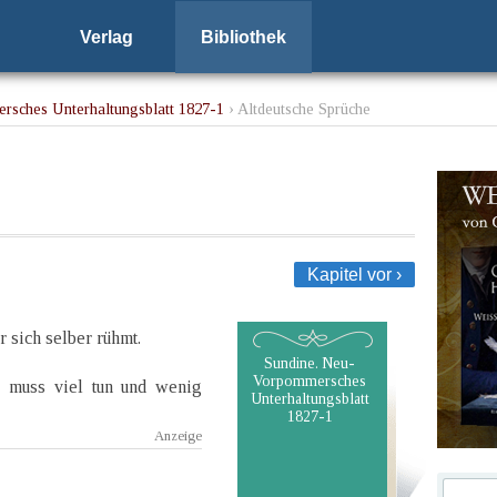
Verlag
Bibliothek
rsches Unterhaltungsblatt 1827-1
› Altdeutsche Sprüche
Kapitel vor ›
 sich selber rühmt.
Sundine. Neu-
Vorpommersches
, muss viel tun und wenig
Unterhaltungsblatt
1827-1