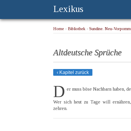
Lexikus
Home
›
Bibliothek
›
Sundine. Neu-Vorpomme
Altdeutsche Sprüche
‹ Kapitel zurück
D
er muss böse Nachbarn haben, der
Wer sich heut zu Tage will ernähren
zehren.