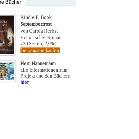
re Bücher
Kindle E-Book
Septemberfrost
von Carola Herbst
Historischer Roman
730 Seiten,
2,99€
bei amazon kaufen
Hein Hannemann
alle Informationen zum
Projekt und den Büchern
hier