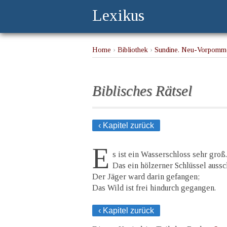
Lexikus
Home
›
Bibliothek
›
Sundine. Neu-Vorpomme
Biblisches Rätsel
‹ Kapitel zurück
E
s ist ein Wasserschloss sehr groß.
Das ein hölzerner Schlüssel aussc
Der Jäger ward darin gefangen;
Das Wild ist frei hindurch gegangen.
‹ Kapitel zurück