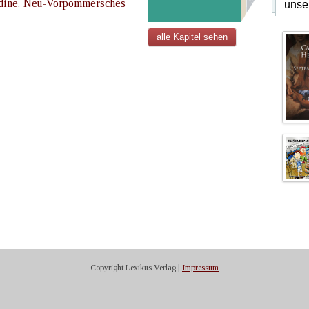
dine. Neu-Vorpommersches
unse
alle Kapitel sehen
Copyright Lexikus Verlag |
Impressum