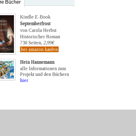
re Bücher
Kindle E-Book
Septemberfrost
von Carola Herbst
Historischer Roman
730 Seiten,
2,99€
bei amazon kaufen
Hein Hannemann
alle Informationen zum
Projekt und den Büchern
hier