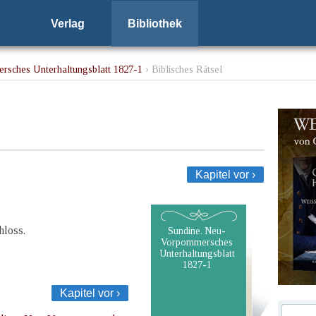
Verlag
Bibliothek
rsches Unterhaltungsblatt 1827-1
› Biblisches Rätsel
Kapitel vor ›
hloss.
Sundine. Neu-
Vorpommersches
Unterhaltungsblatt
1827-1
Kapitel vor ›