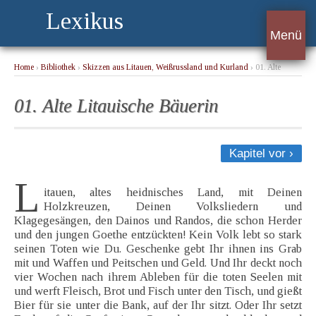
Lexikus
Menü
Home
›
Bibliothek
›
Skizzen aus Litauen, Weißrussland und Kurland
› 01. Alte
Litauische Bäuerin
01. Alte Litauische Bäuerin
Kapitel vor ›
L
itauen, altes heidnisches Land, mit Deinen
Holzkreuzen, Deinen Volksliedern und
Klagegesängen, den Dainos und Randos, die schon Herder
und den jungen Goethe entzückten! Kein Volk lebt so stark
seinen Toten wie Du. Geschenke gebt Ihr ihnen ins Grab
mit und Waffen und Peitschen und Geld. Und Ihr deckt noch
vier Wochen nach ihrem Ableben für die toten Seelen mit
und werft Fleisch, Brot und Fisch unter den Tisch, und gießt
Bier für sie unter die Bank, auf der Ihr sitzt. Oder Ihr setzt