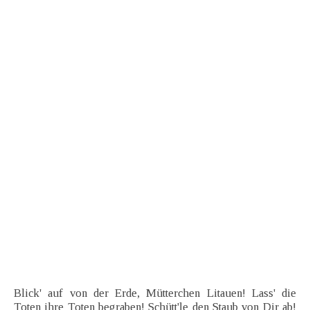
Blick' auf von der Erde, Mütterchen Litauen! Lass' die
Toten ihre Toten begraben! Schütt'le den Staub von Dir ab!